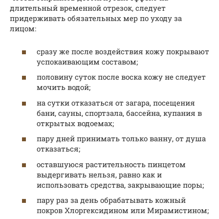
длительный временной отрезок, следует
придерживать обязательных мер по уходу за
лицом:
сразу же после воздействия кожу покрывают
успокаивающим составом;
половину суток после воска кожу не следует
мочить водой;
на сутки отказаться от загара, посещения
бани, сауны, спортзала, бассейна, купания в
открытых водоемах;
пару дней принимать только ванну, от душа
отказаться;
оставшуюся растительность пинцетом
выдергивать нельзя, равно как и
использовать средства, закрывающие поры;
пару раз за день обрабатывать кожный
покров Хлоргексидином или Мирамистином;