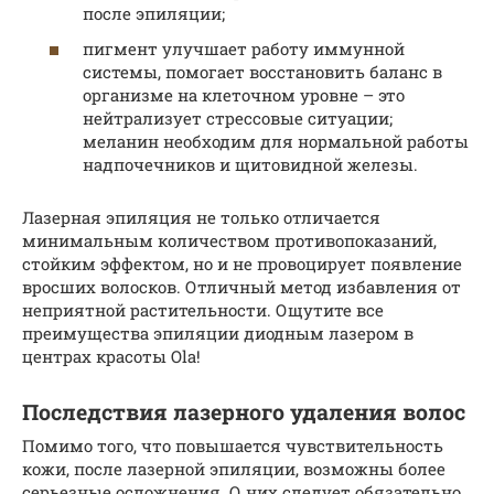
после эпиляции;
пигмент улучшает работу иммунной
системы, помогает восстановить баланс в
организме на клеточном уровне – это
нейтрализует стрессовые ситуации;
меланин необходим для нормальной работы
надпочечников и щитовидной железы.
Лазерная эпиляция не только отличается
минимальным количеством противопоказаний,
стойким эффектом, но и не провоцирует появление
вросших волосков. Отличный метод избавления от
неприятной растительности. Ощутите все
преимущества эпиляции диодным лазером в
центрах красоты Ola!
Последствия лазерного удаления волос
Помимо того, что повышается чувствительность
кожи, после лазерной эпиляции, возможны более
серьезные осложнения. О них следует обязательно