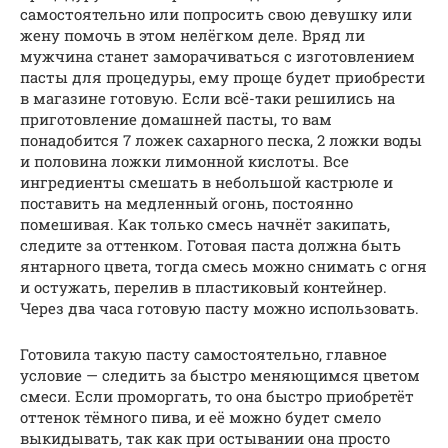
самостоятельно или попросить свою девушку или
жену помочь в этом нелёгком деле. Вряд ли
мужчина станет заморачиваться с изготовлением
пасты для процедуры, ему проще будет приобрести
в магазине готовую. Если всё-таки решились на
приготовление домашней пасты, то вам
понадобится 7 ложек сахарного песка, 2 ложки воды
и половина ложки лимонной кислоты. Все
ингредиенты смешать в небольшой кастрюле и
поставить на медленный огонь, постоянно
помешивая. Как только смесь начнёт закипать,
следите за оттенком. Готовая паста должна быть
янтарного цвета, тогда смесь можно снимать с огня
и остужать, перелив в пластиковый контейнер.
Через два часа готовую пасту можно использовать.
Готовила такую пасту самостоятельно, главное
условие — следить за быстро меняющимся цветом
смеси. Если проморгать, то она быстро приобретёт
оттенок тёмного пива, и её можно будет смело
выкидывать, так как при остывании она просто