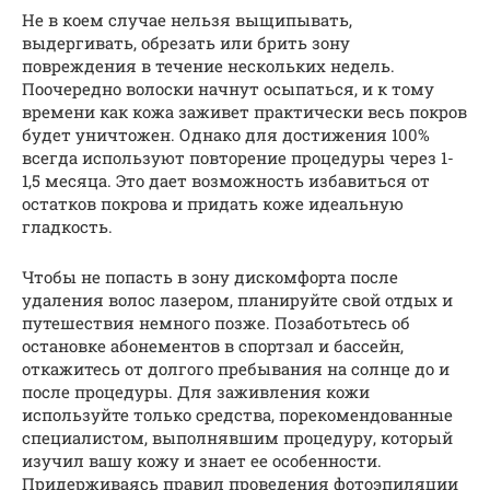
Не в коем случае нельзя выщипывать,
выдергивать, обрезать или брить зону
повреждения в течение нескольких недель.
Поочередно волоски начнут осыпаться, и к тому
времени как кожа заживет практически весь покров
будет уничтожен. Однако для достижения 100%
всегда используют повторение процедуры через 1-
1,5 месяца. Это дает возможность избавиться от
остатков покрова и придать коже идеальную
гладкость.
Чтобы не попасть в зону дискомфорта после
удаления волос лазером, планируйте свой отдых и
путешествия немного позже. Позаботьтесь об
остановке абонементов в спортзал и бассейн,
откажитесь от долгого пребывания на солнце до и
после процедуры. Для заживления кожи
используйте только средства, порекомендованные
специалистом, выполнявшим процедуру, который
изучил вашу кожу и знает ее особенности.
Придерживаясь правил проведения фотоэпиляции