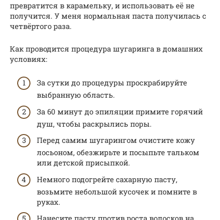
превратится в карамельку, и использовать её не
получится. У меня нормальная паста получилась с
четвёртого раза.
Как проводится процедура шугаринга в домашних
условиях:
За сутки до процедуры проскрабируйте
выбранную область.
За 60 минут до эпиляции примите горячий
душ, чтобы раскрылись поры.
Перед самим шугарингом очистите кожу
лосьоном, обезжирьте и посыпьте тальком
или детской присыпкой.
Немного подогрейте сахарную пасту,
возьмите небольшой кусочек и помните в
руках.
Нанесите пасту против роста волосков на