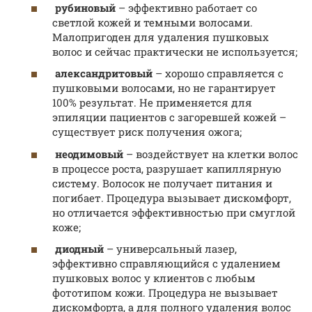
рубиновый
– эффективно работает со
светлой кожей и темными волосами.
Малопригоден для удаления пушковых
волос и сейчас практически не используется;
александритовый
– хорошо справляется с
пушковыми волосами, но не гарантирует
100% результат. Не применяется для
эпиляции пациентов с загоревшей кожей –
существует риск получения ожога;
неодимовый
– воздействует на клетки волос
в процессе роста, разрушает капиллярную
систему. Волосок не получает питания и
погибает. Процедура вызывает дискомфорт,
но отличается эффективностью при смуглой
коже;
диодный
– универсальный лазер,
эффективно справляющийся с удалением
пушковых волос у клиентов с любым
фототипом кожи. Процедура не вызывает
дискомфорта, а для полного удаления волос