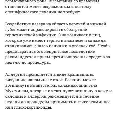
гормонального фона. Высыпания со временем
становятся менее выраженными, поэтому
специфического лечения не требуют.
Воздействие лазера на область верхней и нижней
губы может спровоцировать обострение
герпетической инфекции. Оно возникает у лиц,
которые уже имеют герпес в анамнезе и однажды
сталкивались с высыпаниями в уголках губ. Чтобы
предотвратить это неприятное последствие
рекомендуется прием противовирусных средств за
неделю до процедуры.
Аллергия проявляется в виде крапивницы,
визуально напоминает ожог. Реакция может
возникнуть на анестетик, охлаждающий гель.
Мужчинам, которые имеют чувствительную кожу и
склонны к аллергии рекомендуется в течение
недели до процедуры принимать антигистаминное
или глюкокортикоиды.