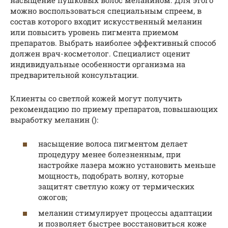
насыщение пушковых волос меланином. Для этого
можно воспользоваться специальным спреем, в
состав которого входит искусственный меланин
или повысить уровень пигмента приемом
препаратов. Выбрать наиболее эффективный способ
должен врач-косметолог. Специалист оценит
индивидуальные особенности организма на
предварительной консультации.
Клиенты со светлой кожей могут получить
рекомендацию по приему препаратов, повышающих
выработку меланин ():
насыщение волоса пигментом делает
процедуру менее болезненным, при
настройке лазера можно установить меньше
мощность, подобрать волну, которые
защитят светлую кожу от термических
ожогов;
меланин стимулирует процессы адаптации
и позволяет быстрее восстановиться коже