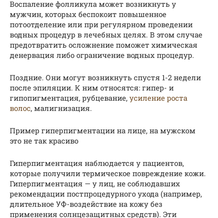
Воспаление фолликула может возникнуть у
мужчин, которых беспокоит повышенное
потоотделение или при регулярном проведении
водных процедур в лечебных целях. В этом случае
предотвратить осложнение поможет химическая
денервация либо ограничение водных процедур.
Поздние. Они могут возникнуть спустя 1-2 недели
после эпиляции. К ним относятся: гипер- и
гипопигментация, рубцевание,
усиление роста
волос
, малигнизация.
Пример гиперпигментации на лице, на мужском
это не так красиво
Гиперпигментация наблюдается у пациентов,
которые получили термическое повреждение кожи.
Гиперпигментация — у лиц, не соблюдавших
рекомендации постпроцедурного ухода (например,
длительное УФ-воздействие на кожу без
применения солнцезащитных средств). Эти