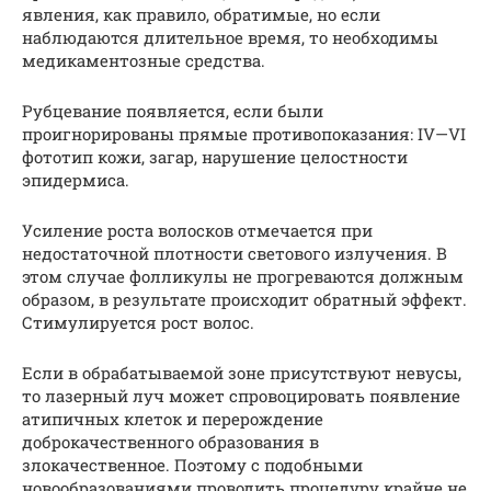
явления, как правило, обратимые, но если
наблюдаются длительное время, то необходимы
медикаментозные средства.
Рубцевание появляется, если были
проигнорированы прямые противопоказания: IV—VI
фототип кожи, загар, нарушение целостности
эпидермиса.
Усиление роста волосков отмечается при
недостаточной плотности светового излучения. В
этом случае фолликулы не прогреваются должным
образом, в результате происходит обратный эффект.
Стимулируется рост волос.
Если в обрабатываемой зоне присутствуют невусы,
то лазерный луч может спровоцировать появление
атипичных клеток и перерождение
доброкачественного образования в
злокачественное. Поэтому с подобными
новообразованиями проводить процедуру крайне не