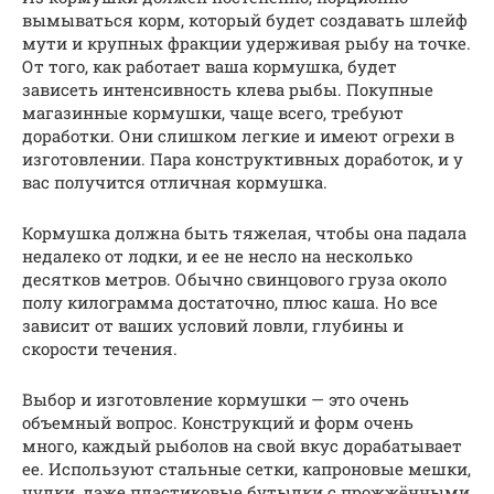
вымываться корм, который будет создавать шлейф
мути и крупных фракции удерживая рыбу на точке.
От того, как работает ваша кормушка, будет
зависеть интенсивность клева рыбы. Покупные
магазинные кормушки, чаще всего, требуют
доработки. Они слишком легкие и имеют огрехи в
изготовлении. Пара конструктивных доработок, и у
вас получится отличная кормушка.
Кормушка должна быть тяжелая, чтобы она падала
недалеко от лодки, и ее не несло на несколько
десятков метров. Обычно свинцового груза около
полу килограмма достаточно, плюс каша. Но все
зависит от ваших условий ловли, глубины и
скорости течения.
Выбор и изготовление кормушки — это очень
объемный вопрос. Конструкций и форм очень
много, каждый рыболов на свой вкус дорабатывает
ее. Используют стальные сетки, капроновые мешки,
чулки, даже пластиковые бутылки с прожжёнными