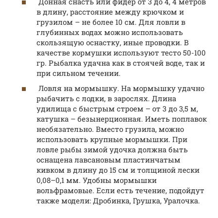
Донная снасть или фидер от 3 до 4, 4 метров
в длину, расстояние между крючком и
грузилом – не более 10 см. Для ловли в
глубинных водах можно использовать
скользящую оснастку, иные проводки. В
качестве кормушки используют тесто 50-100
гр. Рыбалка удачна как в стоячей воде, так и
при сильном течении.
Ловля на мормышку. На мормышку удачно
рыбачить с лодки, в зарослях. Длина
удилища с быстрым строем – от 3 до 3,5 м,
катушка – безынерционная. Иметь поплавок
необязательно. Вместо грузила, можно
использовать крупные мормышки. При
ловле рыбы зимой удочка должна быть
оснащена лавсановым пластинчатым
кивком в длину до 15 см и толщиной лески
0,08–0,1 мм. Удобны мормышки
вольфрамовые. Если есть течение, подойдут
также модели: Дробинка, Грушка, Уралочка.