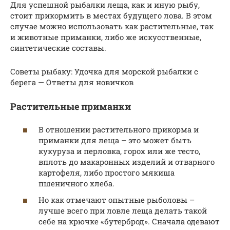
Для успешной рыбалки леща, как и иную рыбу,
стоит прикормить в местах будущего лова. В этом
случае можно использовать как растительные, так
и животные приманки, либо же искусственные,
синтетические составы.
Советы рыбаку: Удочка для морской рыбалки с
берега — Ответы для новичков
Растительные приманки
В отношении растительного прикорма и
приманки для леща – это может быть
кукуруза и перловка, горох или же тесто,
вплоть до макаронных изделий и отварного
картофеля, либо простого мякиша
пшеничного хлеба.
Но как отмечают опытные рыболовы –
лучше всего при ловле леща делать такой
себе на крючке «бутерброд». Сначала одевают