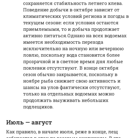
сохраняется стабильность летнего клева.
Поведение добычи в октябре зависит от
климатических условий региона и погоды в
текущем сезоне: если условия остаются
приемлемыми, то и добыча продолжает
активно питаться.Однако на всех водоемах
имеется необходимость перехода
исключительно на ночную или вечернюю
ловлю, поскольку вода становится более
прозрачной и в светлое время дня любые
поклевки отсутствуют. В конце октября
сезон обычно закрывается, поскольку в
ноябре рыба снижает свою активность и
шансы на улов фактически отсутствуют,
только на отдельных водоемах можно
продолжать выуживать небольших
подлещиков.
Июль — август
Как правило, в начале июля, реже в конце, лещ
собирается в стаи по весовым кондициям. В это