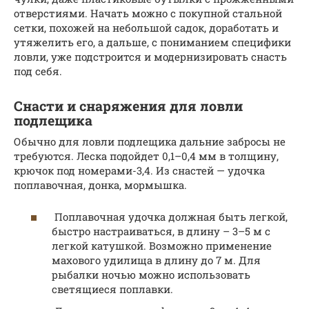
отверстиями. Начать можно с покупной стальной
сетки, похожей на небольшой садок, доработать и
утяжелить его, а дальше, с пониманием специфики
ловли, уже подстроится и модернизировать снасть
под себя.
Снасти и снаряжения для ловли
подлещика
Обычно для ловли подлещика дальние забросы не
требуются. Леска подойдет 0,1–0,4 мм в толщину,
крючок под номерами-3,4. Из снастей — удочка
поплавочная, донка, мормышка.
Поплавочная удочка должная быть легкой,
быстро настраиваться, в длину – 3–5 м с
легкой катушкой. Возможно применение
махового удилища в длину до 7 м. Для
рыбалки ночью можно использовать
светящиеся поплавки.