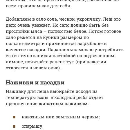
всем правилам как для себя.
Добавляем в сало соль, чеснок, укропчику. Лещ это
дело очень уважает. Но сало должно быть без
прослойки мяса — полностью белое. Потом готовое
сало режется на кубики размером по
полсантиметра и применяется на рыбалке в
качестве насадки. Параллельно можно употреблять
его и лично запивая настойкой на подвешенном
лимоне, почитайте рецепт тут (при нажатии
откроется в новом окне).
Наживки и насадки
Наживку для леща выбирайте исходя из
температуры воды: в холодной рыба отдает
предпочтение животным наживкам:
навозным или земляным червям;
опарышу;