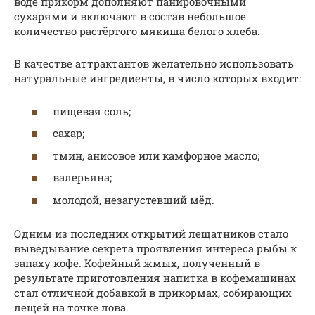
воде прикорм дополняют панировочными
сухарями и включают в состав небольшое
количество растёртого мякиша белого хлеба.
В качестве аттрактантов желательно использовать
натуральные ингредиенты, в число которых входит:
пищевая соль;
сахар;
тмин, анисовое или камфорное масло;
валерьяна;
молодой, незагустевший мёд.
Одним из последних открытий лещатников стало
выведывание секрета проявления интереса рыбы к
запаху кофе. Кофейный жмых, полученный в
результате приготовления напитка в кофемашинах
стал отличной добавкой в прикормах, собирающих
лещей на точке лова.