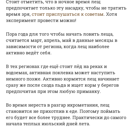
Стоит отметить, что в ночное время лещ
предпочитает только эту насадку, чтобы не тратить
время зря,
стоит прислушаться к советам
. Хотя
эксперимент провести можно!
Пора года для того чтобы начать ловить леща,
считается март, апрель, май в данные месяцы в
зависимости от региона, когда лещ наиболее
активно ведёт себя.
В тех регионах где ещё стоит лёд на реках и
водоемах, активная поклевка может наступить
немного позже. Активно кормится лещ начинает
сразу же после схода льда и ищет корм у берегов
предпочитая при этом любую приманку.
Во время нереста в разгар икрометания, лещ
становится не прихотлив к еде. Поэтому поймать
его будет все более труднее. Практически до самого
начала теплых июльский дней лета.