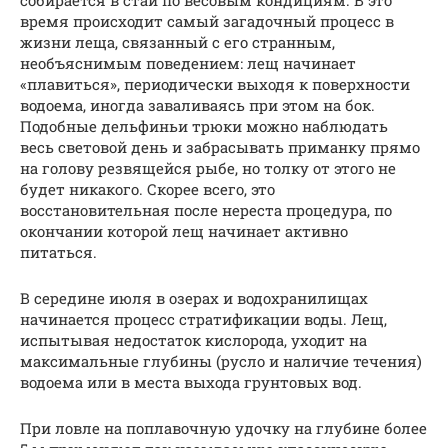
время происходит самый загадочный процесс в
жизни леща, связанный с его странным,
необъяснимым поведением: лещ начинает
«плавиться», периодически выходя к поверхности
водоема, иногда заваливаясь при этом на бок.
Подобные дельфиньи трюки можно наблюдать
весь световой день и забрасывать приманку прямо
на голову резвящейся рыбе, но толку от этого не
будет никакого. Скорее всего, это
восстановительная после нереста процедура, по
окончании которой лещ начинает активно
питаться.
В середине июля в озерах и водохранилищах
начинается процесс стратификации воды. Лещ,
испытывая недостаток кислорода, уходит на
максимальные глубины (русло и наличие течения)
водоема или в места выхода грунтовых вод.
При ловле на поплавочную удочку на глубине более