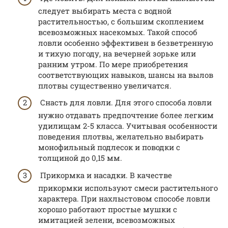
следует выбирать места с водной
растительностью, с большим скоплением
всевозможных насекомых. Такой способ
ловли особенно эффективен в безветренную
и тихую погоду, на вечерней зорьке или
ранним утром. По мере приобретения
соответствующих навыков, шансы на вылов
плотвы существенно увеличатся.
Снасть для ловли. Для этого способа ловли
нужно отдавать предпочтение более легким
удилищам 2-5 класса. Учитывая особенности
поведения плотвы, желательно выбирать
монофильный подлесок и поводки с
толщиной до 0,15 мм.
Прикормка и насадки. В качестве
прикормки используют смеси растительного
характера. При нахлыстовом способе ловли
хорошо работают простые мушки с
имитацией зелени, всевозможных