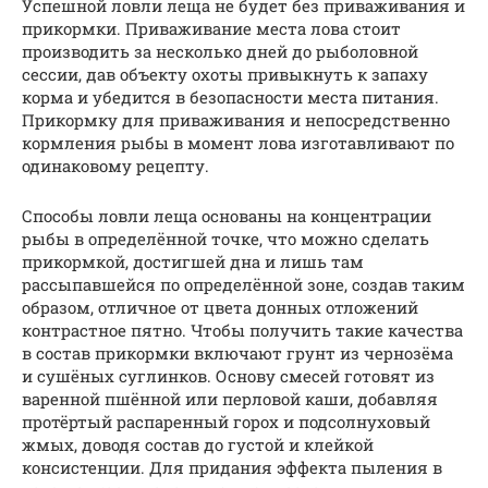
Успешной ловли леща не будет без приваживания и
прикормки. Приваживание места лова стоит
производить за несколько дней до рыболовной
сессии, дав объекту охоты привыкнуть к запаху
корма и убедится в безопасности места питания.
Прикормку для приваживания и непосредственно
кормления рыбы в момент лова изготавливают по
одинаковому рецепту.
Способы ловли леща основаны на концентрации
рыбы в определённой точке, что можно сделать
прикормкой, достигшей дна и лишь там
рассыпавшейся по определённой зоне, создав таким
образом, отличное от цвета донных отложений
контрастное пятно. Чтобы получить такие качества
в состав прикормки включают грунт из чернозёма
и сушёных суглинков. Основу смесей готовят из
варенной пшённой или перловой каши, добавляя
протёртый распаренный горох и подсолнуховый
жмых, доводя состав до густой и клейкой
консистенции. Для придания эффекта пыления в