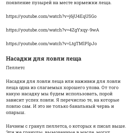
появление пузырей на месте кормежки леща.
https://youtube.com/watch?v=j6jU4EqUSGo
https://youtube.com/watch?v=4ZgYxqy-9wA
https://youtube.com/watch?v=LtgTMlPlpJo
Насадки для ловли леща
Пеллетс
Насадки для ловли леща или наживки для ловли
леща одна из слагаемых хорошего улова. От того
какую насадку мы будем использовать, порой
зависит успех ловли. Я перечислю те, на которые
ловлю сам. И это не только банальный червь и
опарыш.
Начнем с гранул пеллетса, о которых я писал выше.
Эти же гранулы, вымоченные в масле, могут