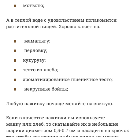
мотылю;
А в теплой воде с удовольствием полакомится
растительной пищей. Хорошо клюет на:
мамалыгу;
перловку;
кукурузу;
тесто из хлеба;
ароматизированное пшеничное тесто;
некрупные бойлы;
Любую наживку почаще меняйте на свежую.
Если в качестве наживки вы используете
манку или хлеб, то скатывайте их в небольшие
шарики диаметром 0,5-0.7 см и насадить на крючок
так, чтобы его кончик не было видно, но можно