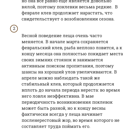
но она все равно еще является довольно
вялой, поэтому поклевки весьма редкие. В
феврале клев продолжает нарастать, что
свидетельствует о возобновлении сезона.
Весной поведение леща очень часто
меняется. В начале марта сохраняется
февральский клев, рыба неплохо ловится, а к
концу месяца она полностью покидает места
своих зимних стоянок и занимается
активным поиском пропитания, поэтому
шансы на хороший улов увеличиваются. В
апреле можно наблюдать такой же
стабильный клев, который продолжается
вплоть до начала периода нереста: во время
него ловля неэффективна. В мае
периодичность возникновения поклевок
может быть разной, но к концу весны
фактически всегда у леща начинает
посленерестовый жор, во время которого не
составляет труда поймать его.