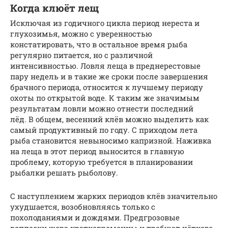
Когда клюёт лещ
Исключая из годичного цикла период нереста и
глухозимья, можно с уверенностью
констатировать, что в остальное время рыба
регулярно питается, но с различной
интенсивностью. Ловля леща в преднерестовые
пару недель и в такие же сроки после завершения
брачного периода, относится к лучшему периоду
охоты по открытой воде. К таким же значимым
результатам ловли можно отнести последний
лёд. В общем, весенний клёв можно выделить как
самый продуктивный по году. С приходом лета
рыба становится невыносимо капризной. Наживка
на леща в этот период выносится в главную
проблему, которую требуется в планировании
рыбалки решать рыболову.
С наступлением жарких периодов клёв значительно
ухудшается, возобновляясь только с
похолоданиями и дождями. Предгрозовые