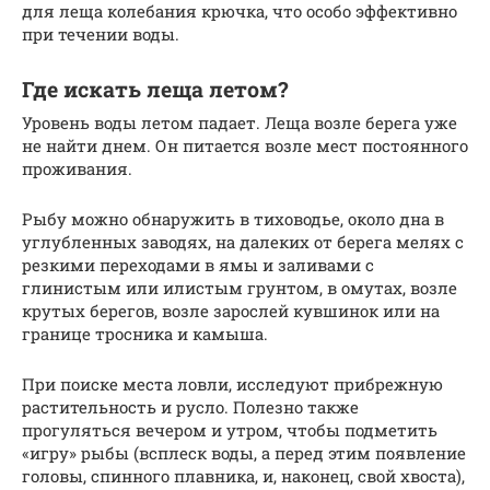
для леща колебания крючка, что особо эффективно
при течении воды.
Где искать леща летом?
Уровень воды летом падает. Леща возле берега уже
не найти днем. Он питается возле мест постоянного
проживания.
Рыбу можно обнаружить в тиховодье, около дна в
углубленных заводях, на далеких от берега мелях с
резкими переходами в ямы и заливами с
глинистым или илистым грунтом, в омутах, возле
крутых берегов, возле зарослей кувшинок или на
границе тросника и камыша.
При поиске места ловли, исследуют прибрежную
растительность и русло. Полезно также
прогуляться вечером и утром, чтобы подметить
«игру» рыбы (всплеск воды, а перед этим появление
головы, спинного плавника, и, наконец, свой хвоста),