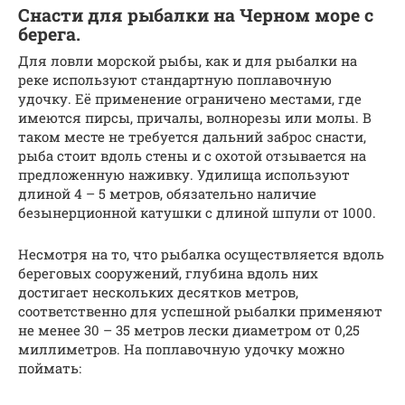
Снасти для рыбалки на Черном море с
берега.
Для ловли морской рыбы, как и для рыбалки на
реке используют стандартную поплавочную
удочку. Её применение ограничено местами, где
имеются пирсы, причалы, волнорезы или молы. В
таком месте не требуется дальний заброс снасти,
рыба стоит вдоль стены и с охотой отзывается на
предложенную наживку. Удилища используют
длиной 4 – 5 метров, обязательно наличие
безынерционной катушки с длиной шпули от 1000.
Несмотря на то, что рыбалка осуществляется вдоль
береговых сооружений, глубина вдоль них
достигает нескольких десятков метров,
соответственно для успешной рыбалки применяют
не менее 30 – 35 метров лески диаметром от 0,25
миллиметров. На поплавочную удочку можно
поймать: