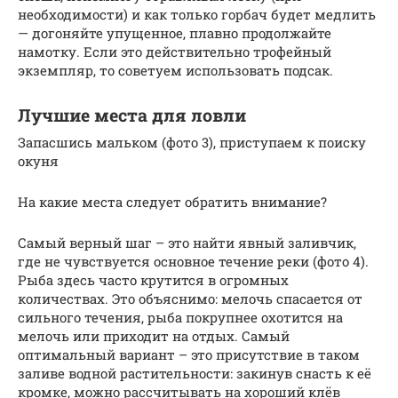
необходимости) и как только горбач будет медлить
— догоняйте упущенное, плавно продолжайте
намотку. Если это действительно трофейный
экземпляр, то советуем использовать подсак.
Лучшие места для ловли
Запасшись мальком (фото 3), приступаем к поиску
окуня
На какие места следует обратить внимание?
Самый верный шаг – это найти явный заливчик,
где не чувствуется основное течение реки (фото 4).
Рыба здесь часто крутится в огромных
количествах. Это объяснимо: мелочь спасается от
сильного течения, рыба покрупнее охотится на
мелочь или приходит на отдых. Самый
оптимальный вариант – это присутствие в таком
заливе водной растительности: закинув снасть к её
кромке, можно рассчитывать на хороший клёв