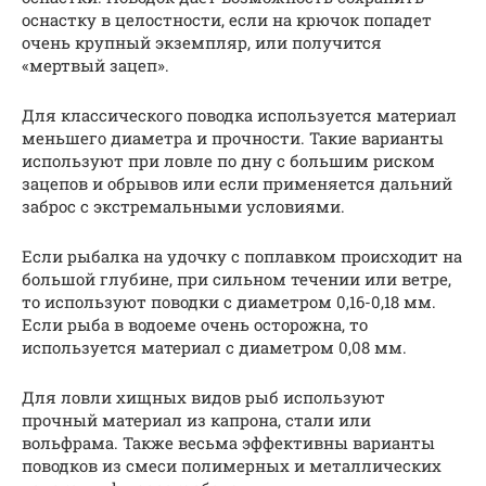
оснастку в целостности, если на крючок попадет
очень крупный экземпляр, или получится
«мертвый зацеп».
Для классического поводка используется материал
меньшего диаметра и прочности. Такие варианты
используют при ловле по дну с большим риском
зацепов и обрывов или если применяется дальний
заброс с экстремальными условиями.
Если рыбалка на удочку с поплавком происходит на
большой глубине, при сильном течении или ветре,
то используют поводки с диаметром 0,16-0,18 мм.
Если рыба в водоеме очень осторожна, то
используется материал с диаметром 0,08 мм.
Для ловли хищных видов рыб используют
прочный материал из капрона, стали или
вольфрама. Также весьма эффективны варианты
поводков из смеси полимерных и металлических