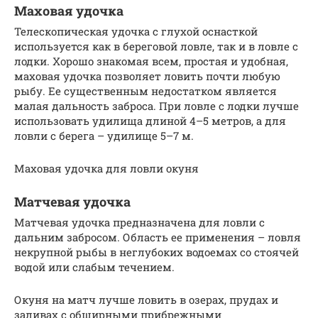
Маховая удочка
Телескопическая удочка с глухой оснасткой
используется как в береговой ловле, так и в ловле с
лодки. Хорошо знакомая всем, простая и удобная,
маховая удочка позволяет ловить почти любую
рыбу. Ее существенным недостатком является
малая дальность заброса. При ловле с лодки лучше
использовать удилища длиной 4–5 метров, а для
ловли с берега – удилище 5–7 м.
Маховая удочка для ловли окуня
Матчевая удочка
Матчевая удочка предназначена для ловли с
дальним забросом. Область ее применения – ловля
некрупной рыбы в неглубоких водоемах со стоячей
водой или слабым течением.
Окуня на матч лучше ловить в озерах, прудах и
заливах с обширными прибрежными