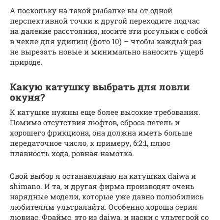
А поскольку на такой рыбалке вы от одной
перспективной точки к другой переходите подчас
на далекие расстояния, носите эти рогульки с собой
в чехле для удилищ (фото 10) – чтобы каждый раз
не вырезать новые и минимально наносить ущерб
природе.
Какую катушку выбрать для ловли
окуня?
К катушке нужны еще более высокие требования.
Помимо отсутствия люфтов, сброса петель и
хорошего фрикциона, она должна иметь больше
передаточное число, к примеру, 6:2:1, плюс
плавность хода, ровная намотка.
Свой выбор я останавливаю на катушках daiwa и
shimano. И та, и другая фирма производят очень
нарядные модели, которые уже давно полюбились
любителям ультралайта. Особенно хороша серия
лювиас, Фраймс, это из daiwa, и наски с ультегрой со