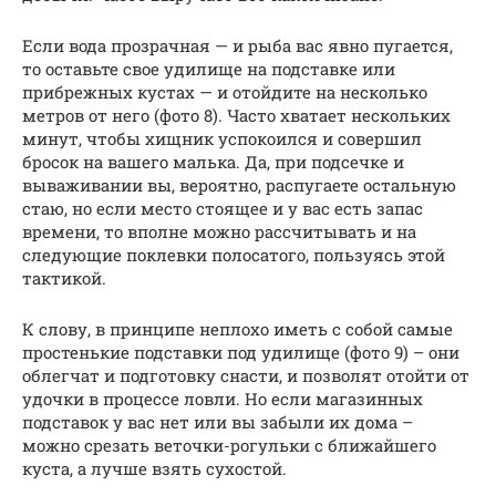
Если вода прозрачная — и рыба вас явно пугается,
то оставьте свое удилище на подставке или
прибрежных кустах — и отойдите на несколько
метров от него (фото 8). Часто хватает нескольких
минут, чтобы хищник успокоился и совершил
бросок на вашего малька. Да, при подсечке и
вываживании вы, вероятно, распугаете остальную
стаю, но если место стоящее и у вас есть запас
времени, то вполне можно рассчитывать и на
следующие поклевки полосатого, пользуясь этой
тактикой.
К слову, в принципе неплохо иметь с собой самые
простенькие подставки под удилище (фото 9) – они
облегчат и подготовку снасти, и позволят отойти от
удочки в процессе ловли. Но если магазинных
подставок у вас нет или вы забыли их дома –
можно срезать веточки-рогульки с ближайшего
куста, а лучше взять сухостой.