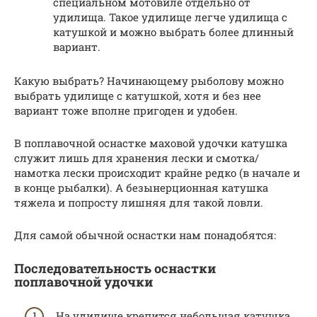
специальном мотовиле отдельно от
удилища. Такое удилище легче удилища с
катушкой и можно выбрать более длинный
вариант.
Какую выбрать? Начинающему рыболову можно
выбрать удилище с катушкой, хотя и без нее
вариант тоже вполне пригоден и удобен.
В поплавочной оснастке маховой удочки катушка
служит лишь для хранения лески и смотка/
намотка лески происходит крайне редко (в начале и
в конце рыбалки). А безынерционная катушка
тяжела и попросту лишняя для такой ловли.
Для самой обычной оснастки нам понадобятся:
Последовательность оснастки
поплавочной удочки
На удилище крепится небольшая катушка.