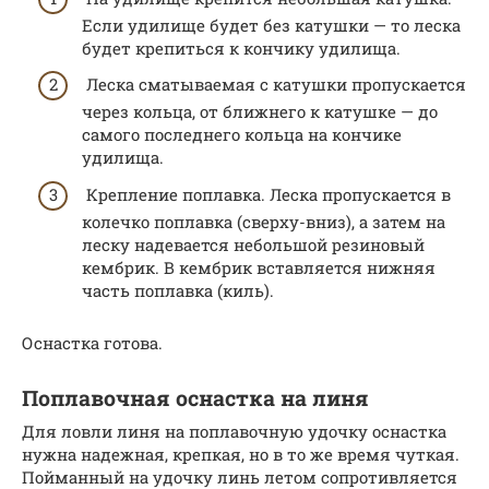
Если удилище будет без катушки — то леска
будет крепиться к кончику удилища.
Леска сматываемая с катушки пропускается
через кольца, от ближнего к катушке — до
самого последнего кольца на кончике
удилища.
Крепление поплавка. Леска пропускается в
колечко поплавка (сверху-вниз), а затем на
леску надевается небольшой резиновый
кембрик. В кембрик вставляется нижняя
часть поплавка (киль).
Оснастка готова.
Поплавочная оснастка на линя
Для ловли линя на поплавочную удочку оснастка
нужна надежная, крепкая, но в то же время чуткая.
Пойманный на удочку линь летом сопротивляется