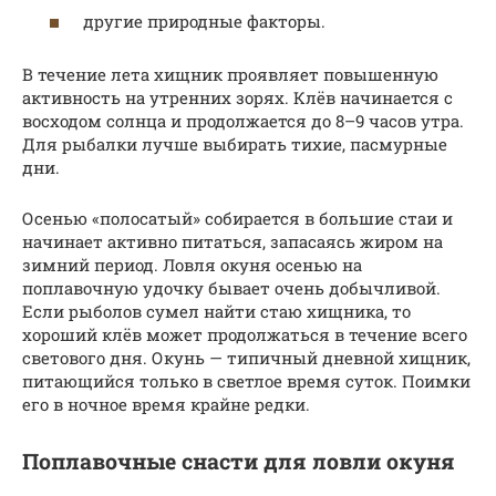
другие природные факторы.
В течение лета хищник проявляет повышенную
активность на утренних зорях. Клёв начинается с
восходом солнца и продолжается до 8–9 часов утра.
Для рыбалки лучше выбирать тихие, пасмурные
дни.
Осенью «полосатый» собирается в большие стаи и
начинает активно питаться, запасаясь жиром на
зимний период. Ловля окуня осенью на
поплавочную удочку бывает очень добычливой.
Если рыболов сумел найти стаю хищника, то
хороший клёв может продолжаться в течение всего
светового дня. Окунь — типичный дневной хищник,
питающийся только в светлое время суток. Поимки
его в ночное время крайне редки.
Поплавочные снасти для ловли окуня