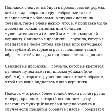
Поплавок следует выбирать продолговатой формы,
хотя в виде шара или грушеобразные также
выбираются рыболовами в случаях ловли на
течении, также очень важно, чтобы у поплавка была
довольно тонкая антенна, для большей
чувствительности (менее 3 мм — оптимальный
вариант). Свинцовые дробинки — грузила, которые
крепятся на леске путем зажатия плоскогубцами
(или зубами), которые огрузят поплавок таким
образом, чтобы из воды виднелась лишь вершинка
Свинцовые дробинки — грузила, которые крепятся
на леске путем зажатия плоскогубцами (или
зубами), которые огрузят поплавок таким образом,
чтобы из воды виднелась лишь вершинка.
Поводок — отрезок более тонкой лески после грузил
и перед крючком, который выполняет сразу
несколько функций: во время зацепа крючка в
случае если придётся оборвать снасть — оборвётся