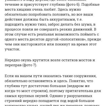
течение и присутствует глубина (фото 6). Подобные
места хищник очень любит. Здесь нужно
обязательно попробовать половить, но все ваши
действия должны быть аккуратными, т.е.
подходить нужно тихо, заброс делать без шума, в
процессе ловли не совершать резких движений. В
этом случае есть реальная возможность поймать с
одного места десяток-другой «полосатиков», прежде
чем они насторожатся или покинут на время этот
участок.
Нередко окунь крутится возле остатков мостов и
переправ (фото 7).
Если на вашем пути оказались такие сооружения,
обязательно остановитесь и здесь. Понятно, что
глубина тут достаточно большая (недаром же
когда-то мост строили), поэтому притягательна для
самых крупных окуней. Однако у разрушенных
строений нередко попадается под водой большое
количество хлама, частей тех же переправ, поэтому