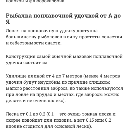
волокон и флюорокарбона.
Рыбалка поплавочной удочкой от А до
Я
Ловля на поплавочную удочку доступна
большинству рыболовов в силу простоты оснастки
и себестоимости снасти.
Конструкция самой обычной маховой поплавочной
удочки состоит из:
Удилище длиной от 4 до 7 метров (менее 4 метров
удочки будут неудобны по причине слишком
малого расстояния заброса, но также используются
при ловле на прудах и местах, где забросы можно
делать и не очень далеко).
Леска от 0.1 до 0.2 (0.1 — это очень тонкая леска и
скорее подойдет для поводка, а вот 0.15 или 0.2
вполне сгодится для основной лески).