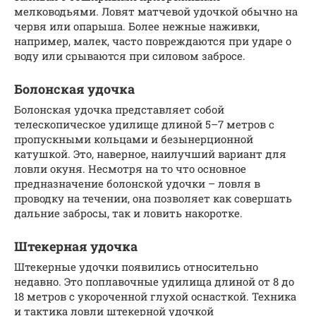
мелководьями. Ловят матчевой удочкой обычно на
червя или опарыша. Более нежные наживки,
например, малек, часто повреждаются при ударе о
воду или срываются при силовом забросе.
Болонская удочка
Болонская удочка представляет собой
телескопическое удилище длиной 5–7 метров с
пропускными кольцами и безынерционной
катушкой. Это, наверное, наилучший вариант для
ловли окуня. Несмотря на то что основное
предназначение болонской удочки – ловля в
проводку на течении, она позволяет как совершать
дальние забросы, так и ловить накоротке.
Штекерная удочка
Штекерные удочки появились относительно
недавно. Это поплавочные удилища длиной от 8 до
18 метров с укороченной глухой оснасткой. Техника
и тактика ловли штекерной удочкой