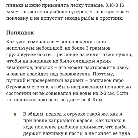
линька можно применять леску тоньше. 0.18-0.16
мм – только если рыболов уверен, что не прозевает
поклевку и не допустит захода рыбы в тростник.
Поплавок
Как уже отмечалось – поплавок для линя
используем небольшой, не более 3 граммов
грузоподъемности. При ловле на мели также нужно,
чтобы на поплавке не было слишком ярких
кембриков, полосок – это может насторожить рыбу,
и она не подойдет под разражитель. Поэтому,
лучший и проверенный вариант – поплавок перо.
Огружаем его так, чтобы в нагруженном полностью
состоянии он высовывался из воды на 2-3 см. Если
же положим подпасок на дно – на 4-5 см.
В общем, подход к огрузке такой же, как и
при ловле капризного карася. Как только в
ходе поклевке рыболов понимает, что рыба
держит наживку в пасти, а не гоняет ее туда