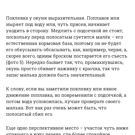
Поклевка у окуня выразительная. Поплавок или
ныряет под воду или, чуть присев, начинает
уходить в сторону. Медлить с подсечкой не стоит,
поскольку перед полосатым суетится малёк – его
естественная кормовая база, поэтому он не будет
его обкусывать-обсасывать, как, например, червя, а,
скорее всего, одним броском постарается его съесть
(фото 5). Нередко бывает так, что, промахнувшись,
окунь просто сбивает наживку с крючка, так что
запас малька должен быть значительный.
К слову, если вы заметили поклевку или явное
движение поплавка, но повременили с подсечкой, а
потом вода успокоилась, лучше проверьте своего
малька. Вот как раз очень может быть, что
полосатый сбил его.
Еще одно перспективное место – участок чуть ниже
упавшего в воду дерева, где более спокойное