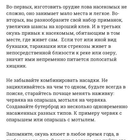
Во-первых, изготовить орудие лова насекомых не
сложно, оно занимает мало места и легкое. Во-
вторых, вы разнообразите свой набор приманок,
увеличив шансы на хороший клев. И в третьих
окунь привык к насекомым, обитающим в том
месте, где живет сам. Если тот или иной вид
букашки, таракашки или стрекозы живет в
непосредственной близости к реке или озеру,
значит ими непременно питается полосатый
хищник.
Не забывайте комбинировать насадки. Не
зацикливайтесь на чем то одном, будьте всегда в
поиске, старайтесь почаще менять наживку:
червяка на опарыша, мотыля на червяка.
Создавайте бутерброд из несколько одновременно
насаженных разных типов. К примеру червяк с
опарышем или опарышь с мотылем.
Запомните, окунь клюет в любое время года, в