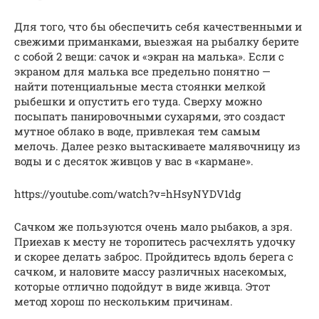
Для того, что бы обеспечить себя качественными и
свежими приманками, выезжая на рыбалку берите
с собой 2 вещи: сачок и «экран на малька». Если с
экраном для малька все предельно понятно —
найти потенциальные места стоянки мелкой
рыбешки и опустить его туда. Сверху можно
посыпать панировочными сухарями, это создаст
мутное облако в воде, привлекая тем самым
мелочь. Далее резко вытаскиваете малявочницу из
воды и с десяток живцов у вас в «кармане».
https://youtube.com/watch?v=hHsyNYDV1dg
Сачком же пользуются очень мало рыбаков, а зря.
Приехав к месту не торопитесь расчехлять удочку
и скорее делать заброс. Пройдитесь вдоль берега с
сачком, и наловите массу различных насекомых,
которые отлично подойдут в виде живца. Этот
метод хорош по нескольким причинам.