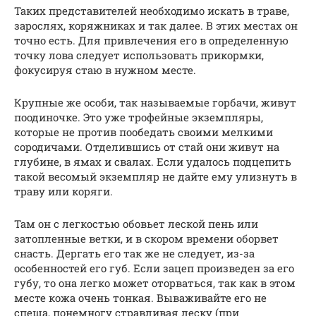
Таких представителей необходимо искать в траве,
зарослях, коряжниках и так далее. В этих местах он
точно есть. Для привлечения его в определенную
точку лова следует использовать прикормки,
фокусируя стаю в нужном месте.
Крупные же особи, так называемые горбачи, живут
поодиночке. Это уже трофейные экземпляры,
которые не против пообедать своими мелкими
сородичами. Отделившись от стай они живут на
глубине, в ямах и свалах. Если удалось подцепить
такой весомый экземпляр не дайте ему улизнуть в
траву или коряги.
Там он с легкостью обовьет леской пень или
затопленные ветки, и в скором времени оборвет
снасть. Дергать его так же не следует, из-за
особенностей его губ. Если зацеп произведен за его
губу, то она легко может оторваться, так как в этом
месте кожа очень тонкая. Вываживайте его не
спеша, понемногу стравливая леску (при