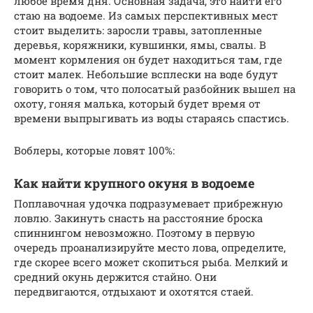
любое время дня. Основная задача, это найти его
стаю на водоеме. Из самых перспективных мест
стоит выделить: заросли травы, затопленные
деревья, коряжники, кувшинки, ямы, свалы. В
момент кормления он будет находиться там, где
стоит малек. Небольшие всплески на воде будут
говорить о том, что полосатый разбойник вышел на
охоту, гоняя малька, который будет время от
времени выпрыгивать из воды стараясь спастись.
Воблеры, которые ловят 100%:
Как найти крупного окуня в водоеме
Поплавочная удочка подразумевает прибрежную
ловлю. Закинуть снасть на расстояние броска
спиннингом невозможно. Поэтому в первую
очередь проанализируйте место лова, определите,
где скорее всего может скопиться рыба. Мелкий и
средний окунь держится стайно. Они
передвигаются, отдыхают и охотятся стаей.