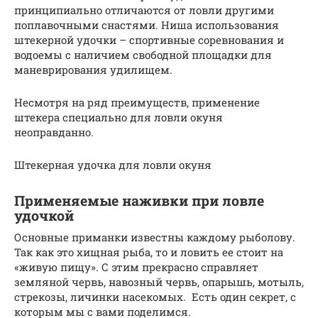
принципиально отличаются от ловли другими
поплавочными снастями. Ниша использования
штекерной удочки – спортивные соревнования и
водоемы с наличием свободной площадки для
маневрирования удилищем.
Несмотря на ряд преимуществ, применение
штекера специально для ловли окуня
неоправданно.
Штекерная удочка для ловли окуня
Применяемые наживки при ловле
удочкой
Основные приманки известны каждому рыболову.
Так как это хищная рыба, то и ловить ее стоит на
«живую пищу». С этим прекрасно справляет
земляной червь, навозный червь, опарышь, мотыль,
стрекозы, личинки насекомых. Есть один секрет, с
которым мы с вами поделимся.