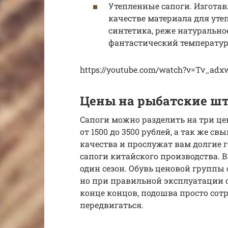
Утепленные сапоги. Изготав
качестве материала для уте
синтетика, реже натурально
фантастический температурн
https://youtube.com/watch?v=Tv_ad
Цены на рыбатские шт
Сапоги можно разделить на три цен
от 1500 до 3500 рублей, а так же с
качества и прослужат вам долгие 
сапоги китайского производства. В
один сезон. Обувь ценовой группы о
но при правильной эксплуатации о
конце концов, подошва просто сотр
передвигаться.