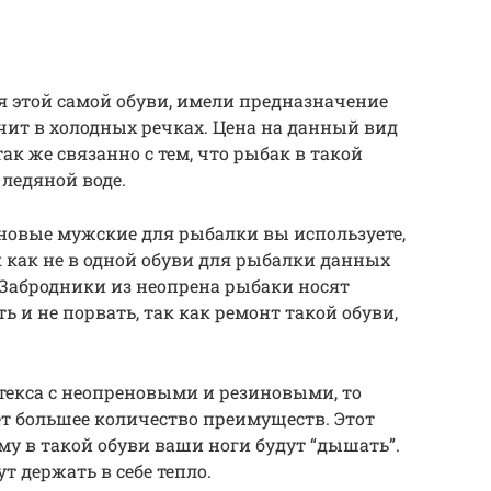
ия этой самой обуви, имели предназначение
чит в холодных речках. Цена на данный вид
так же связанно с тем, что рыбак в такой
ледяной воде.
иновые мужские для рыбалки вы используете,
ак как не в одной обуви для рыбалки данных
. Забродники из неопрена рыбаки носят
ь и не порвать, так как ремонт такой обуви,
текса с неопреновыми и резиновыми, то
ет большее количество преимуществ. Этот
му в такой обуви ваши ноги будут “дышать”.
ут держать в себе тепло.