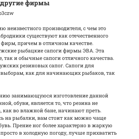
и другие фирмы
7b3czw
ию неизвестного производителя, с чем это
абродники существуют как отечественного
 фирм, причем в отличном качестве.
ужские рыбацкие сапоги фирмы ЭВА. Эта
 так и обычные сапоги отличного качества.
ужских резиновых сапог. Сапоги для
выборам, как для начинающих рыбаков, так
анию занимающуюся изготовление данной
й, обуви, является то, что резина не
а, как во влажной бане, начинают преть.
есь на рыбалки, вам стоит как можно чаще
бувь. Прение ног более характерно в жаркую
и просто в холодную погоду, лучше прихватить