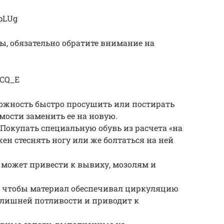
4pLUg
, обязательно обратите внимание на
tCQ_E
можность быстро просушить или постирать
мости заменить ее на новую.
 Покупать специальную обувь из расчета «на
жен стеснять ногу или же болтаться на ней
может привести к вывиху, мозолям и
о, чтобы материал обеспечивал циркуляцию
излишней потливости и приводит к