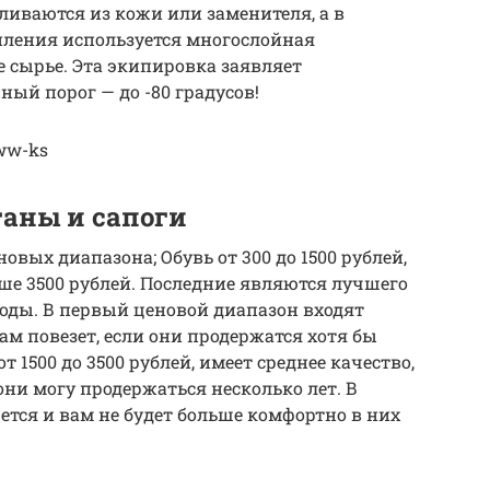
ливаются из кожи или заменителя, а в
пления используется многослойная
е сырье. Эта экипировка заявляет
ый порог — до -80 градусов!
xww-ks
аны и сапоги
овых диапазона; Обувь от 300 до 1500 рублей,
выше 3500 рублей. Последние являются лучшего
годы. В первый ценовой диапазон входят
ам повезет, если они продержатся хотя бы
т 1500 до 3500 рублей, имеет среднее качество,
ни могу продержаться несколько лет. В
ется и вам не будет больше комфортно в них