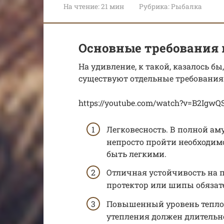
На чтение:
21 мин
Рубрика:
Рыбалка
Основные требования 
На удивление, к такой, казалось б
существуют отдельные требования
https://youtube.com/watch?v=B2IgwQ
Легковесность. В полной а
непросто пройти необходимо
быть легкими.
Отличная устойчивость на 
протектор или шипы обязат
Повышенный уровень тепло
утепления должен длительно