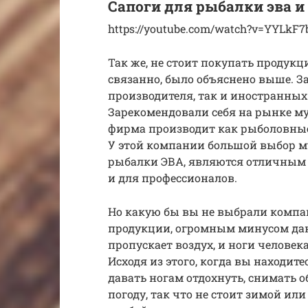
Сапоги для рыбалки эва 
https://youtube.com/watch?v=YYLkF
Так же, не стоит покупать продукц
связанно, было объяснено выше. З
производителя, так и иностранных
Зарекомендовали себя на рынке м
фирма производит как рыболовные,
У этой компании большой выбор м
рыбалки ЭВА, являются отличным 
и для профессионалов.
Но какую бы вы не выбрали комп
продукции, огромным минусом данно
пропускает воздух, и ноги человек
Исходя из этого, когда вы находит
давать ногам отдохнуть, снимать о
погоду, так что не стоит зимой ил