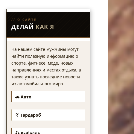
// О САЙТЕ
ДЕЛАЙ
КАК Я
На нашем сайте мужчины могут
найти полезную информацию о
спорте, фитнесе, моде, новых
направлениях и местах отдыха, а
также узнать последние новости
из автомобильного мира.
🚗 Авто
👔 Гардероб
🎣 Рыбалка