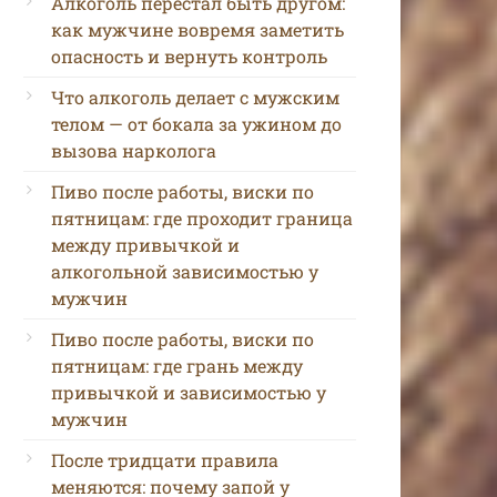
Алкоголь перестал быть другом:
как мужчине вовремя заметить
опасность и вернуть контроль
Что алкоголь делает с мужским
телом — от бокала за ужином до
вызова нарколога
Пиво после работы, виски по
пятницам: где проходит граница
между привычкой и
алкогольной зависимостью у
мужчин
Пиво после работы, виски по
пятницам: где грань между
привычкой и зависимостью у
мужчин
После тридцати правила
меняются: почему запой у