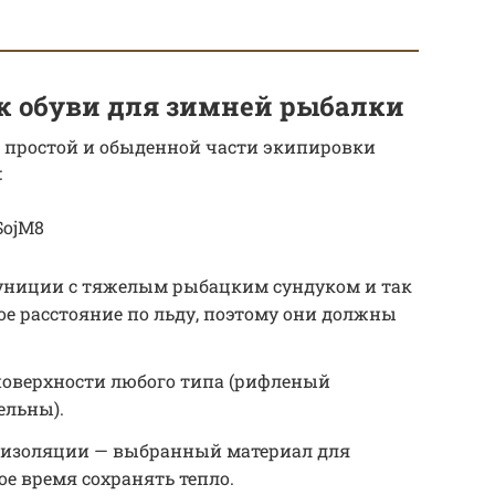
к обуви для зимней рыбалки
ы, простой и обыденной части экипировки
:
SojM8
муниции с тяжелым рыбацким сундуком и так
е расстояние по льду, поэтому они должны
поверхности любого типа (рифленый
ельны).
изоляции — выбранный материал для
е время сохранять тепло.