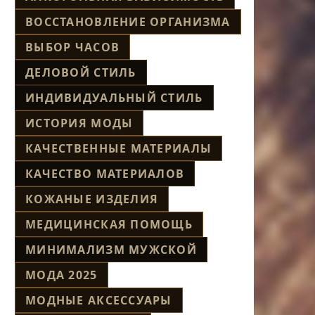
ВОССТАНОВЛЕНИЕ ОРГАНИЗМА
ВЫБОР ЧАСОВ
ДЕЛОВОЙ СТИЛЬ
ИНДИВИДУАЛЬНЫЙ СТИЛЬ
ИСТОРИЯ МОДЫ
КАЧЕСТВЕННЫЕ МАТЕРИАЛЫ
КАЧЕСТВО МАТЕРИАЛОВ
КОЖАНЫЕ ИЗДЕЛИЯ
МЕДИЦИНСКАЯ ПОМОЩЬ
МИНИМАЛИЗМ МУЖСКОЙ
МОДА 2025
МОДНЫЕ АКСЕССУАРЫ