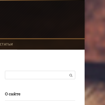
СТАТЬИ
Поиск:
О сайте