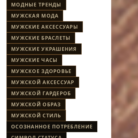
МОДНЫЕ ТРЕНДЫ
МУЖСКАЯ МОДА
МУЖСКИЕ АКСЕССУАРЫ
МУЖСКИЕ БРАСЛЕТЫ
МУЖСКИЕ УКРАШЕНИЯ
МУЖСКИЕ ЧАСЫ
МУЖСКОЕ ЗДОРОВЬЕ
МУЖСКОЙ АКСЕССУАР
МУЖСКОЙ ГАРДЕРОБ
МУЖСКОЙ ОБРАЗ
МУЖСКОЙ СТИЛЬ
ОСОЗНАННОЕ ПОТРЕБЛЕНИЕ
СИМВОЛ СТАТУСА