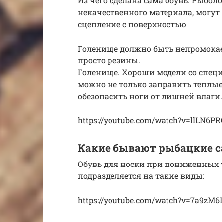
Из чего сделана сама обувь. Рыбо
некачественного материала, могут 
сцепление с поверхностью
Голенище должно быть непромокае
просто резины.
Голенище. Хороши модели со спец
можно не только заправить теплые
обезопасить ноги от лишней влаги.
https://youtube.com/watch?v=llLN6P
Какие бывают рыбацкие с
Обувь для носки при пониженных 
подразделяется на такие виды:
https://youtube.com/watch?v=7a9zM6