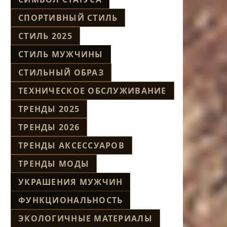
СПОРТИВНЫЙ СТИЛЬ
СТИЛЬ 2025
СТИЛЬ МУЖЧИНЫ
СТИЛЬНЫЙ ОБРАЗ
ТЕХНИЧЕСКОЕ ОБСЛУЖИВАНИЕ
ТРЕНДЫ 2025
ТРЕНДЫ 2026
ТРЕНДЫ АКСЕССУАРОВ
ТРЕНДЫ МОДЫ
УКРАШЕНИЯ МУЖЧИН
ФУНКЦИОНАЛЬНОСТЬ
ЭКОЛОГИЧНЫЕ МАТЕРИАЛЫ