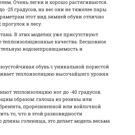
елем. Очень легки и хорошо растягиваются.
 -25 градусов, на вес они не тяжелее пары
араметрам этот вид зимней обуви отлично
 прогулок в лесу.
етана. В этих моделях уже присутствуют
 теплоизоляционные качества. Бесшовное
ительную водонепроницаемость и
озоустойчивая обувь с уникальной пористой
ечивает теплоизоляцию высочайшего уровня
вают теплоизоляцию ног до -40 градусов.
щим образом: галоша из резины или
 брезента, прорезиненной или войлочной
ить то, что в этой разновидности
 длины голенища, это делает модель весьма