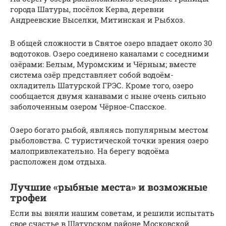
города Шатуры, посёлок Керва, деревни
Андреевские Выселки, Митинская и Рыбхоз.
В общей сложности в Святое озеро впадает около 30
водотоков. Озеро соединено каналами с соседними
озёрами: Белым, Муромским и Чёрным; вместе
система озёр представляет собой водоём-
охладитель Шатурской ГРЭС. Кроме того, озеро
сообщается двумя канавами с ныне очень сильно
заболоченным озером Чёрное-Спасское.
Озеро богато рыбой, являясь популярным местом
рыболовства. С туристической точки зрения озеро
малопривлекательно. На берегу водоёма
расположен дом отдыха.
Лучшие «рыбные места» и возможные
трофеи
Если вы вняли нашим советам, и решили испытать
свое счастье в Шатурском районе Московской