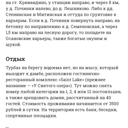
на ст. Кривандино, у станции направо, и через 8 км,
у д. Починки налево, до д. Лешниково. Либо к дд.
Стенинская и Митинская и оттуда по грунтовке к
карьерам. Если в д. Починки повернуть направо, на
бетонку по направлению к д. Семеновская, а через
1,5 км направо на лесную дорогу, то попадете на
Осановские карьеры, также богатые окунем и
щукой.
Отдых
Турбаз на берегу водоема нет, но на мысу, который
выходит к дамбе, расположен гостинично-
ресторанный комплекс «Saint Lake» (прежнее
название — «У Святого озера»). Тут можно снять
номер любой категории на 1, 2, 4 или 12 постояльцев,
а также арендовать домик, рассчитанный на 40
гостей. Стоимость проживания начинается от 3500
рублей в сутки. На территории есть баня, беседки,
спортивные площадки.