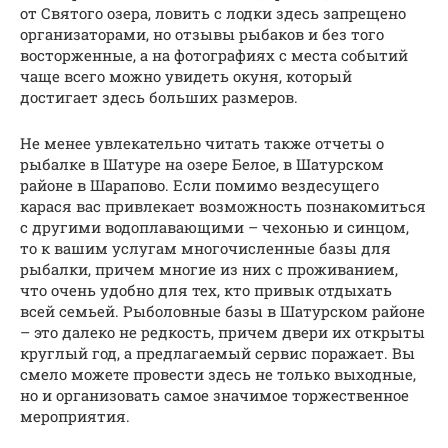
от Святого озера, ловить с лодки здесь запрещено
организаторами, но отзывы рыбаков и без того
восторженные, а на фотографиях с места событий
чаще всего можно увидеть окуня, который
достигает здесь больших размеров.
Не менее увлекательно читать также отчеты о
рыбалке в Шатуре на озере Белое, в Шатурском
районе в Шарапово. Если помимо вездесущего
карася вас привлекает возможность познакомиться
с другими водоплавающими – чехонью и синцом,
то к вашим услугам многочисленные базы для
рыбалки, причем многие из них с проживанием,
что очень удобно для тех, кто привык отдыхать
всей семьей. Рыболовные базы в Шатурском районе
– это далеко не редкость, причем двери их открыты
круглый год, а предлагаемый сервис поражает. Вы
смело можете провести здесь не только выходные,
но и организовать самое значимое торжественное
мероприятия.