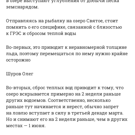
в озере выступают углубления от добычи песка
земснарядом.
Отправляясь на рыбалку на озеро Святое, стоит
помнить о его специфике, связанной с близостью
к ГРЭС и сбросом теплой воды
Во-первых, это приводит к неравномерной толщине
льда, поэтому перемещаться по нему нужно крайне
осторожно
Шуров Олег
Во-вторых, сброс теплых вод приводит к тому, что
озеро вскрывается примерно на 2 недели раньше
других водоемов. Соответственно, несколько
раньше тут начинается и нерест, обычно запрет
на ловлю вступает в силу в третьей декаде марта.
Но и снимают его на 2 недели раньше, чем в других
местах — 1 июня.