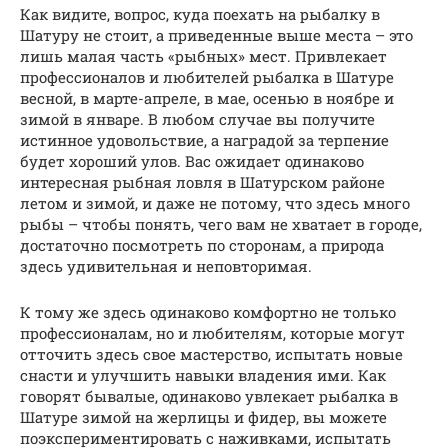
Как видите, вопрос, куда поехать на рыбалку в
Шатуру не стоит, а приведенные выше места – это
лишь малая часть «рыбных» мест. Привлекает
профессионалов и любителей рыбалка в Шатуре
весной, в марте-апреле, в мае, осенью в ноябре и
зимой в январе. В любом случае вы получите
истинное удовольствие, а наградой за терпение
будет хороший улов. Вас ожидает одинаково
интересная рыбная ловля в Шатурском районе
летом и зимой, и даже не потому, что здесь много
рыбы – чтобы понять, чего вам не хватает в городе,
достаточно посмотреть по сторонам, а природа
здесь удивительная и неповторимая.
К тому же здесь одинаково комфортно не только
профессионалам, но и любителям, которые могут
отточить здесь свое мастерство, испытать новые
снасти и улучшить навыки владения ими. Как
говорят бывалые, одинаково увлекает рыбалка в
Шатуре зимой на жерлицы и фидер, вы можете
поэкспериментировать с наживками, испытать