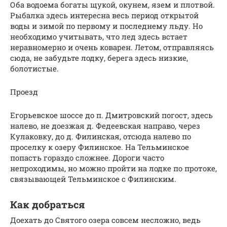
Оба водоема богаты щукой, окунем, язем и плотвой.
Рыбалка здесь интересна весь период открытой
воды и зимой по первому и последнему льду. Но
необходимо учитывать, что лед здесь встает
неравномерно и очень коварен. Летом, отправляясь
сюда, не забудьте лодку, берега здесь низкие,
болотистые.
Проезд
Егорьевское шоссе до п. Дмитровский погост, здесь
налево, не доезжая д. Федеевская направо, через
Кулаковку, до д. Филинская, отсюда налево по
проселку к озеру Филинское. На Тельминское
попасть гораздо сложнее. Дороги часто
непроходимы, но можно пройти на лодке по протоке,
связывающей Тельминское с Филинским.
Как добраться
Доехать до Святого озера совсем несложно, ведь