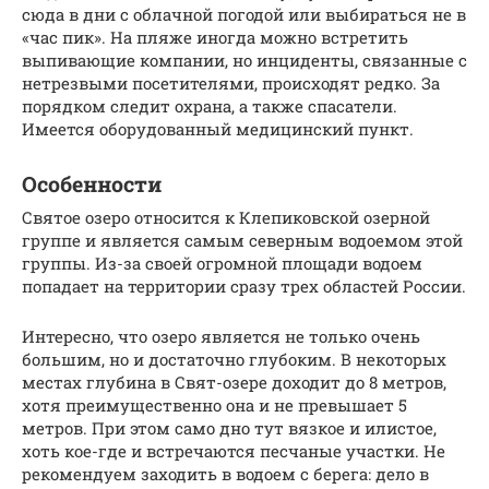
сюда в дни с облачной погодой или выбираться не в
«час пик». На пляже иногда можно встретить
выпивающие компании, но инциденты, связанные с
нетрезвыми посетителями, происходят редко. За
порядком следит охрана, а также спасатели.
Имеется оборудованный медицинский пункт.
Особенности
Святое озеро относится к Клепиковской озерной
группе и является самым северным водоемом этой
группы. Из-за своей огромной площади водоем
попадает на территории сразу трех областей России.
Интересно, что озеро является не только очень
большим, но и достаточно глубоким. В некоторых
местах глубина в Свят-озере доходит до 8 метров,
хотя преимущественно она и не превышает 5
метров. При этом само дно тут вязкое и илистое,
хоть кое-где и встречаются песчаные участки. Не
рекомендуем заходить в водоем с берега: дело в