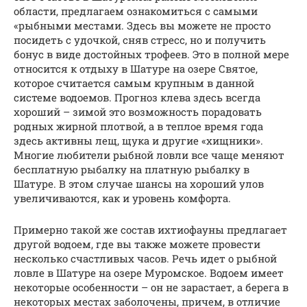
области, предлагаем ознакомиться с самыми
«рыбными местами. Здесь вы можете не просто
посидеть с удочкой, сняв стресс, но и получить
бонус в виде достойных трофеев. Это в полной мере
относится к отдыху в Шатуре на озере Святое,
которое считается самым крупным в данной
системе водоемов. Прогноз клева здесь всегда
хороший – зимой это возможность порадовать
родных жирной плотвой, а в теплое время года
здесь активны лещ, щука и другие «хищники».
Многие любители рыбной ловли все чаще меняют
бесплатную рыбалку на платную рыбалку в
Шатуре. В этом случае шансы на хороший улов
увеличиваются, как и уровень комфорта.
Примерно такой же состав ихтиофауны предлагает
другой водоем, где вы также можете провести
несколько счастливых часов. Речь идет о рыбной
ловле в Шатуре на озере Муромское. Водоем имеет
некоторые особенности – он не зарастает, а берега в
некоторых местах заболочены, причем, в отличие