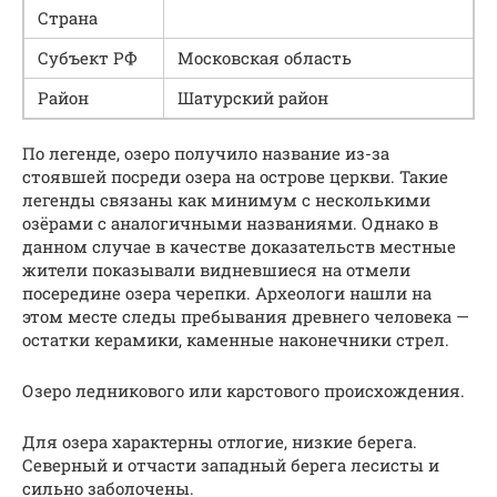
Страна
Субъект РФ
Московская область
Район
Шатурский район
По легенде, озеро получило название из-за
стоявшей посреди озера на острове церкви. Такие
легенды связаны как минимум с несколькими
озёрами с аналогичными названиями. Однако в
данном случае в качестве доказательств местные
жители показывали видневшиеся на отмели
посередине озера черепки. Археологи нашли на
этом месте следы пребывания древнего человека —
остатки керамики, каменные наконечники стрел.
Озеро ледникового или карстового происхождения.
Для озера характерны отлогие, низкие берега.
Северный и отчасти западный берега лесисты и
сильно заболочены.