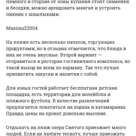
Немного в стороне от зоны купания стоят скамейки
и беседки, можно арендовать мангал и устроить
пикник с шашлыками.
MaximuZ2004
На пляже есть несколько палаток, торгующих
продуктами, но в отзывах отмечается, что блюда в
них не очень вкусные. Второй вариант —
отправиться в ресторан гостиничного комплекса, но
такой выход не всем по карману. Так что лучше
прихватить закуски и напитки с собой.
Для юных гостей работает бесплатная детская
площадка, есть территории для волейбола и
пляжного футбола. В качестве развлечений
предлагается покататься на лодках и катамаранах.
Правда, цены на прокат довольно высокие.
Отдыхать на пляж озера Святого приезжает много
людей. Если не любите тесноту, лучше приезжать