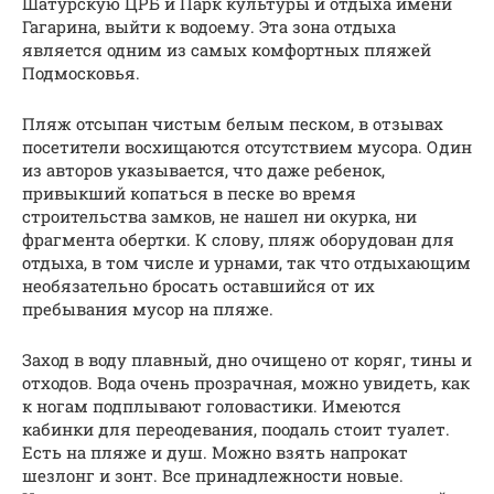
Шатурскую ЦРБ и Парк культуры и отдыха имени
Гагарина, выйти к водоему. Эта зона отдыха
является одним из самых комфортных пляжей
Подмосковья.
Пляж отсыпан чистым белым песком, в отзывах
посетители восхищаются отсутствием мусора. Один
из авторов указывается, что даже ребенок,
привыкший копаться в песке во время
строительства замков, не нашел ни окурка, ни
фрагмента обертки. К слову, пляж оборудован для
отдыха, в том числе и урнами, так что отдыхающим
необязательно бросать оставшийся от их
пребывания мусор на пляже.
Заход в воду плавный, дно очищено от коряг, тины и
отходов. Вода очень прозрачная, можно увидеть, как
к ногам подплывают головастики. Имеются
кабинки для переодевания, поодаль стоит туалет.
Есть на пляже и душ. Можно взять напрокат
шезлонг и зонт. Все принадлежности новые.