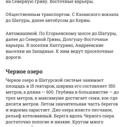
на Северную гриву. Восточные карьеры.
Общественным транспортом. С Казанского вокзала
до Шатуры, далее автобусом до Кервы.
Автомашиной. По Егорьевскому шоссе до Шатуры,
далее до Северной Гривы, Долгушу-Восточные
карьеры. В поселки Халтурино, Андреевские
выселки на Западные. К ним ведут проселочные
дороги.
Черное озеро
Черное озеро в Шатурской системе занимает
площадь в 15 гектаров, ширина его составляет 350
метров, а длина — 600. Глубина в большинстве — до
трех метров, в максимуме достигает семи, кое-где
десяти метров. Летом значительная часть берегов
и водоема зарастает. Дно озера илисто-песчаное,
рельеф котлованный. Берега вдоль Черного озера
достаточно пологие и низкие. Кругом много