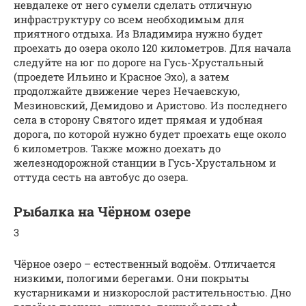
невдалеке от него сумели сделать отличную
инфраструктуру со всем необходимым для
приятного отдыха. Из Владимира нужно будет
проехать до озера около 120 километров. Для начала
следуйте на юг по дороге на Гусь-Хрустальный
(проедете Ильино и Красное Эхо), а затем
продолжайте движение через Нечаевскую,
Мезиновский, Демидово и Аристово. Из последнего
села в сторону Святого идет прямая и удобная
дорога, по которой нужно будет проехать еще около
6 километров. Также можно доехать до
железнодорожной станции в Гусь-Хрустальном и
оттуда сесть на автобус до озера.
Рыбалка на Чёрном озере
3
Чёрное озеро – естественный водоём. Отличается
низкими, пологими берегами. Они покрыты
кустарниками и низкорослой растительностью. Дно