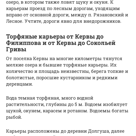
озеро, в котором также ловят щуку и окуня. К
карьерам проезд по лесным дорогам, уходящим
вправо от основной дороги, между п. Рязановский и
Лесное. Учтите, дороги явно для внедорожников.
Торфяные карьеры от Кервы до
Филиппова и от Кервы до Сокольей
Гривы
От поселка Кервы на многие километры тянутся
мелкие озера и бывшие торфяные карьеры. Их
количество и площадь неизвестны, берега топкие и
болотистые, поросшие кустарником и редкими
деревцами.
Вода темная торфяная, много водной
растительности, глубины до 5 м. Водоем изобилует
щукой, окунем, карасем и ротаном. Водоемы богаты
рыбой.
Карьеры расположены до деревни Долгуша, далее