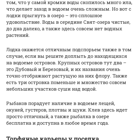
том, что у самой кромки воды скопилось много ила,
что делает заход в водоем очень сложным. Но вот с
лодки прыгнуть в озеро – это сплошное
удовольствие. Воды в середине Свят-озера чистые,
до дна далеко, а также здесь совсем нет водных
растений.
Лодка окажется отличным подспорьем также в том
случае, если вы решите доплыть до находящихся
на водоеме островов. Крупных островов тут два –
это Дубовый и Березовый, и их названия очень
точно отображают растущую на них флору. Также
есть три островка поменьше и множество совсем
небольших участков суши над водой.
Рыбаков порадует наличие в водоеме лещей,
окуней, густеров, плотвы и щуки. Клев здесь идет
просто отличный, а также рыбалка в озере
бесплатна и доступна в любое время года.
Торфяные карьеры у поселка