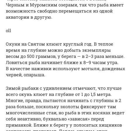
Черным и Муромским озерами, так что рыба имеет
возможность свободно перемещаться из одной
акватории в другую.
oll
Окуни на Святом клюют круглый год. В теплое
время на глубине можно добыть экземпляры
весом до 500 граммов, у берега — в 2–3 раза меньше.
Ловиться рыба начинает ближе к 8–9 часам утра.
В качестве наживки используют мотыля, дождевых
червей, опарыша.
Зимой рыбаки с удивлением отмечают, что лучше
всего окунь клюет на глубине от 1 до 1,5 метра.
Многие, правда, пытаются начинать с глубины в 2
раза больше, поскольку эхолоты фиксируют там
многочисленные стаи, но рыба в этих косяках ведет
себя неактивно, буквально «зависая» перед
приманкой. Ближе к берегу у полосатых хищников
сонливость пропадает. Делясь опытом, один