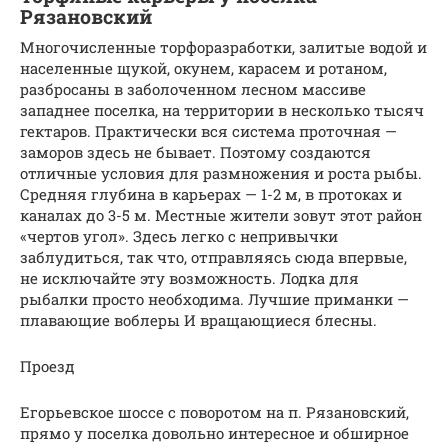
Рязановский
Многочисленные торфоразработки, залитые водой и
населенные щукой, окунем, карасем и ротаном,
разбросаны в заболоченном лесном массиве
западнее поселка, на территории в несколько тысяч
гектаров. Практически вся система проточная —
заморов здесь не бывает. Поэтому создаются
отличные условия для размножения и роста рыбы.
Средняя глубина в карьерах — 1-2 м, в протоках и
каналах до 3-5 м. Местные жители зовут этот район
«чертов угол». Здесь легко с непривычки
заблудиться, так что, отправляясь сюда впервые,
не исключайте эту возможность. Лодка для
рыбалки просто необходима. Лучшие приманки —
плавающие воблеры И вращающиеся блесны.
Проезд
Егорьевское шоссе с поворотом на п. Рязановский,
прямо у поселка довольно интересное и обширное