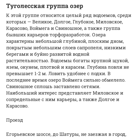
Туголесская группа озер
К этой группе относится целый ряд водоемов, среди
которых — Великое, Долгое, Глубокое, Миловское,
Карасово, Воймега и Свиношное, а также группа
бывших карьеров торфоразработок. Озера
характерны небольшой глубиной, плоским дном,
покрытым небольшим слоев сапропеля, низкими
берегами и буйно развитой водной
растительностью. Водоемы богаты крупной щукой,
язем, окунем, плотвой и карасем. Глубина ловли не
превышает 1-2 м. Ловить удобнее с лодки. В
последнее время озеро Воймега сильно обмелело.
Свиношное сплошь заставлено сетями.
Наибольший интерес представляет Миловское и
сопредельные с ним карьеры, а также Долгое и
Карасово.
Проезд
Егорьевское шоссе, до Шатуры, не заезжая в город,