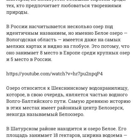
тех, кто предпочитает любоваться творениями
природы.
В России насчитывается несколько озер под
идентичным названием, но именно Белое озеро —
Вологодская область — имеется даже на самых
мелких картах и видно на глобусе. Это потому, что
оно занимает 8 место в Европе среди крупных озер
и 5 место в России.
https://youtube.com/watch?v=hr7pu2npqP4
Озеро относится к Шекснинскому водохранилищу,
которое, в свою очередь, является частью водного
Волго-Балтийского пути. Самую древнюю историю
в этих местах имеет районный центр Белозерск,
некогда называемый Белоозеро.
В Шатурском районе находится и озеро Белое. Его
площадь занимает 18 гектаров, ширина водоема —