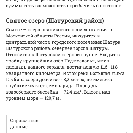
суммы есть возможность порыбачить с понтонов.
Святое озеро (Шатурский район)
Святое — озеро ледникового происхождения в
Московской области России, находится в
центральной части городского поселения Шатура
Шатурского района, севернее города Шатуры.
Относится к Шатурской озёрной группе. Входит в
тройку крупнейших озёр Подмосковья, имея
площадь водного зеркала, достигающую 11,6—11,8
квадратного километра. Исток реки Большая Ушма.
Глубина озера достигает 3,2 метра, но имеются
глубокие ямы от земснаряда. Площадь
водосборного бассейна — 72,4 км². Высота над
уровнем моря — 120,7 м.
Справочные
данные