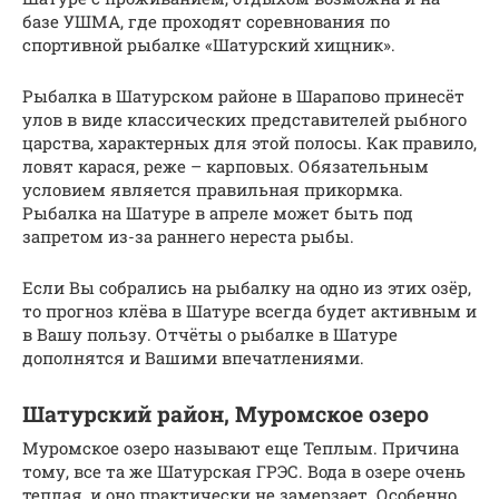
базе УШМА, где проходят соревнования по
спортивной рыбалке «Шатурский хищник».
Рыбалка в Шатурском районе в Шарапово принесёт
улов в виде классических представителей рыбного
царства, характерных для этой полосы. Как правило,
ловят карася, реже – карповых. Обязательным
условием является правильная прикормка.
Рыбалка на Шатуре в апреле может быть под
запретом из-за раннего нереста рыбы.
Если Вы собрались на рыбалку на одно из этих озёр,
то прогноз клёва в Шатуре всегда будет активным и
в Вашу пользу. Отчёты о рыбалке в Шатуре
дополнятся и Вашими впечатлениями.
Шатурский район, Муромское озеро
Муромское озеро называют еще Теплым. Причина
тому, все та же Шатурская ГРЭС. Вода в озере очень
теплая, и оно практически не замерзает. Особенно