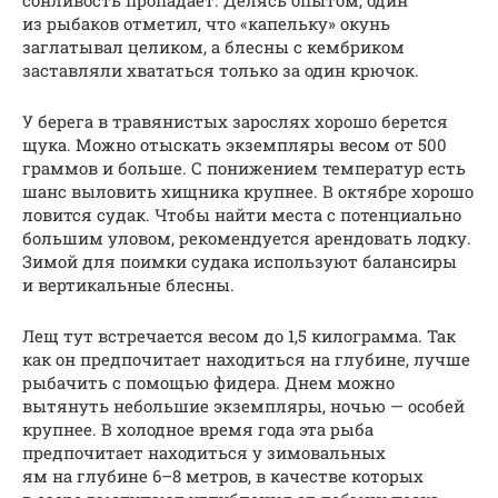
из рыбаков отметил, что «капельку» окунь
заглатывал целиком, а блесны с кембриком
заставляли хвататься только за один крючок.
У берега в травянистых зарослях хорошо берется
щука. Можно отыскать экземпляры весом от 500
граммов и больше. С понижением температур есть
шанс выловить хищника крупнее. В октябре хорошо
ловится судак. Чтобы найти места с потенциально
большим уловом, рекомендуется арендовать лодку.
Зимой для поимки судака используют балансиры
и вертикальные блесны.
Лещ тут встречается весом до 1,5 килограмма. Так
как он предпочитает находиться на глубине, лучше
рыбачить с помощью фидера. Днем можно
вытянуть небольшие экземпляры, ночью — особей
крупнее. В холодное время года эта рыба
предпочитает находиться у зимовальных
ям на глубине 6–8 метров, в качестве которых