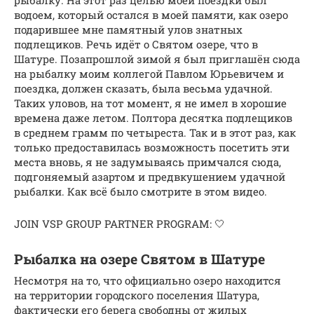
водоем, который остался в моей памяти, как озеро
подарившее мне памятный улов знатных
подлещиков. Речь идёт о Святом озере, что в
Шатуре. Позапрошлой зимой я был приглашён сюда
на рыбалку моим коллегой Павлом Юрьевичем и
поездка, должен сказать, была весьма удачной.
Таких уловов, на тот момент, я не имел в хорошие
времена даже летом. Полтора десятка подлещиков
в среднем грамм по четыреста. Так и в этот раз, как
только предоставилась возможность посетить эти
места вновь, я не задумываясь примчался сюда,
подгоняемый азартом и предвкушением удачной
рыбалки. Как всё было смотрите в этом видео.
JOIN VSP GROUP PARTNER PROGRAM: 🤍
Рыбалка на озере Святом в Шатуре
Несмотря на то, что официально озеро находится
на территории городского поселения Шатура,
фактически его берега свободны от жилых