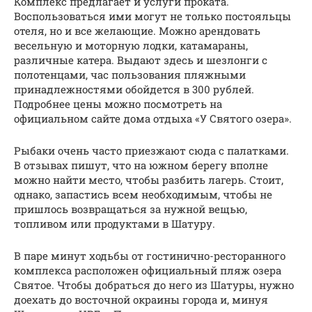
Комплекс предлагает и услуги проката.
Воспользоваться ими могут не только постояльцы
отеля, но и все желающие. Можно арендовать
весельную и моторную лодки, катамараны,
различные катера. Выдают здесь и шезлонги с
полотенцами, час пользования пляжными
принадлежностями обойдется в 300 рублей.
Подробнее цены можно посмотреть на
официальном сайте дома отдыха «У Святого озера».
Рыбаки очень часто приезжают сюда с палатками.
В отзывах пишут, что на южном берегу вполне
можно найти место, чтобы разбить лагерь. Стоит,
однако, запастись всем необходимым, чтобы не
пришлось возвращаться за нужной вещью,
топливом или продуктами в Шатуру.
В паре минут ходьбы от гостинично-ресторанного
комплекса расположен официальный пляж озера
Святое. Чтобы добраться до него из Шатуры, нужно
доехать до восточной окраины города и, минуя