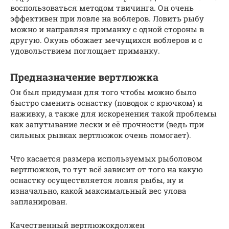
воспользоваться методом твичинга. Он очень
эффективен при ловле на воблеров. Ловить рыбу
можно и направляя приманку с одной стороны в
другую. Окунь обожает мечущихся воблеров и с
удовольствием поглощает приманку.
Предназначение вертлюжка
Он был придуман для того чтобы можно было
быстро сменить оснастку (поводок с крючком) и
наживку, а также для искоренения такой проблемы
как запутывание лески и её прочности (ведь при
сильных рывках вертлюжок очень помогает).
Что касается размера используемых рыболовом
вертлюжков, то тут всё зависит от того на какую
оснастку осуществляется ловля рыбы, ну и
изначально, какой максимальный вес улова
запланирован.
Качественный вертлюжокдолжен