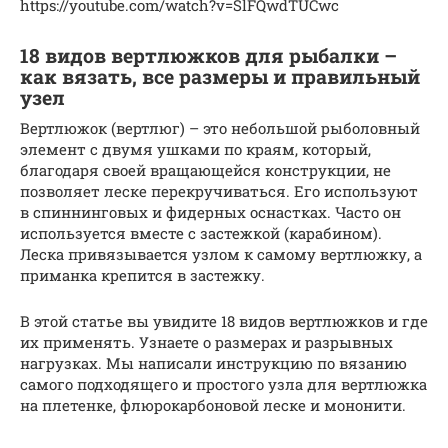
https://youtube.com/watch?v=SlFQwdTUCwc
18 видов вертлюжков для рыбалки –
как вязать, все размеры и правильный
узел
Вертлюжок (вертлюг) – это небольшой рыболовный
элемент с двумя ушками по краям, который,
благодаря своей вращающейся конструкции, не
позволяет леске перекручиваться. Его используют
в спиннинговых и фидерных оснастках. Часто он
используется вместе с застежкой (карабином).
Леска привязывается узлом к самому вертлюжку, а
приманка крепится в застежку.
В этой статье вы увидите 18 видов вертлюжков и где
их применять. Узнаете о размерах и разрывных
нагрузках. Мы написали инструкцию по вязанию
самого подходящего и простого узла для вертлюжка
на плетенке, флюрокарбоновой леске и мононити.