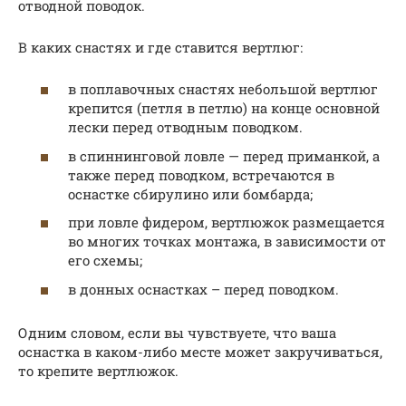
отводной поводок.
В каких снастях и где ставится вертлюг:
в поплавочных снастях небольшой вертлюг
крепится (петля в петлю) на конце основной
лески перед отводным поводком.
в спиннинговой ловле — перед приманкой, а
также перед поводком, встречаются в
оснастке сбирулино или бомбарда;
при ловле фидером, вертлюжок размещается
во многих точках монтажа, в зависимости от
его схемы;
в донных оснастках – перед поводком.
Одним словом, если вы чувствуете, что ваша
оснастка в каком-либо месте может закручиваться,
то крепите вертлюжок.