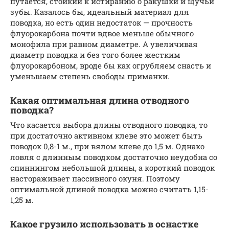
путается, стойкий к истиранию о ракушки и щучьи
зубы. Казалось бы, идеальный материал для
поводка, но есть один недостаток — прочность
флуорокарбона почти вдвое меньше обычного
монофила при равном диаметре. А увеличивая
диаметр поводка и без того более жестким
флуорокарбоном, вроде бы как огрубляем снасть и
уменьшаем степень свободы приманки.
Какая оптимальная длина отводного
поводка?
Что касается выбора длины отводного поводка, то
при достаточно активном клеве это может быть
поводок 0,8-1 м., при вялом клеве до 1,5 м. Однако
ловля с длинным поводком достаточно неудобна со
спиннингом небольшой длины, а короткий поводок
настораживает пассивного окуня. Поэтому
оптимальной длиной поводка можно считать 1,15-
1,25 м.
Какое грузило использовать в оснастке