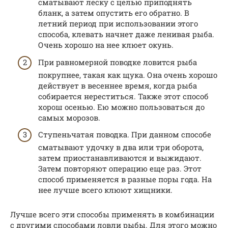
сматывают леску с целью приподнять
бланк, а затем опустить его обратно. В
летний период при использовании этого
способа, клевать начнет даже ленивая рыба.
Очень хорошо на нее клюет окунь.
При равномерной поводке ловится рыба
покрупнее, такая как щука. Она очень хорошо
действует в весеннее время, когда рыба
собирается нереститься. Также этот способ
хорош осенью. Ею можно пользоваться до
самых морозов.
Ступеньчатая поводка. При данном способе
сматывают удочку в два или три оборота,
затем приостанавливаются и выжидают.
Затем повторяют операцию еще раз. Этот
способ применяется в разные поры года. На
нее лучше всего клюют хищники.
Лучше всего эти способы применять в комбинации
с другими способами ловли рыбы. Для этого можно