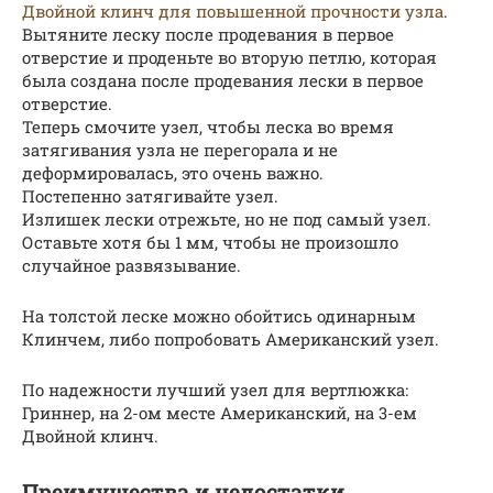
Двойной клинч для повышенной прочности узла
.
Вытяните леску после продевания в первое
отверстие и проденьте во вторую петлю, которая
была создана после продевания лески в первое
отверстие.
Теперь смочите узел, чтобы леска во время
затягивания узла не перегорала и не
деформировалась, это очень важно.
Постепенно затягивайте узел.
Излишек лески отрежьте, но не под самый узел.
Оставьте хотя бы 1 мм, чтобы не произошло
случайное развязывание.
На толстой леске можно обойтись одинарным
Клинчем, либо попробовать Американский узел.
По надежности лучший узел для вертлюжка:
Гриннер, на 2-ом месте Американский, на 3-ем
Двойной клинч.
Преимущества и недостатки