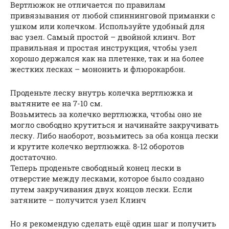
Вертлюжок не отличается по правилам
привязывания от любой спиннинговой приманки с
ушком или колечком. Используйте удобный для
вас узел. Самый простой – двойной клинч. Вот
правильная и простая инструкция, чтобы узел
хорошо держался как на плетенке, так и на более
жестких лесках – мононить и флюрокарбон.
Проденьте леску внутрь колечка вертлюжка и
вытяните ее на 7-10 см.
Возьмитесь за колечко вертлюжка, чтобы оно не
могло свободно крутиться и начинайте закручивать
леску. Либо наоборот, возьмитесь за оба конца лески
и крутите колечко вертлюжка. 8-12 оборотов
достаточно.
Теперь проденьте свободный конец лески в
отверстие между лесками, которое было создано
путем закручивания двух концов лески. Если
затяните – получится узел Клинч
Но я рекомендую сделать ещё один шаг и получить