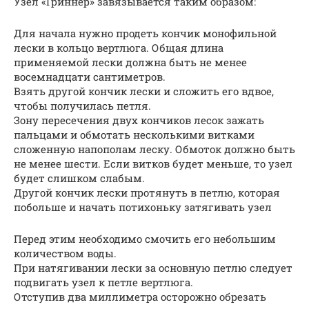
Узел «Гриннер» завязывается таким образом:
Для начала нужно продеть кончик монофильной
лески в кольцо вертлюга. Общая длина
применяемой лески должна быть не менее
восемнадцати сантиметров.
Взять другой кончик лески и сложить его вдвое,
чтобы получилась петля.
Зону пересечения двух кончиков лесок зажать
пальцами и обмотать несколькими витками
сложенную напополам леску. Обмоток должно быть
не менее шести. Если витков будет меньше, то узел
будет слишком слабым.
Другой кончик лески протянуть в петлю, которая
побольше и начать потихоньку затягивать узел
Перед этим необходимо смочить его небольшим
количеством воды.
При натягивании лески за основную петлю следует
подвигать узел к петле вертлюга.
Отступив два миллиметра осторожно обрезать