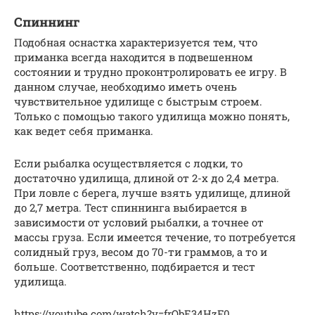
Спиннинг
Подобная оснастка характеризуется тем, что
приманка всегда находится в подвешенном
состоянии и трудно проконтролировать ее игру. В
данном случае, необходимо иметь очень
чувствительное удилище с быстрым строем.
Только с помощью такого удилища можно понять,
как ведет себя приманка.
Если рыбалка осуществляется с лодки, то
достаточно удилища, длиной от 2-х до 2,4 метра.
При ловле с берега, лучше взять удилище, длиной
до 2,7 метра. Тест спиннинга выбирается в
зависимости от условий рыбалки, а точнее от
массы груза. Если имеется течение, то потребуется
солидный груз, весом до 70-ти граммов, а то и
больше. Соответственно, подбирается и тест
удилища.
https://youtube.com/watch?v=frObE34HzF0