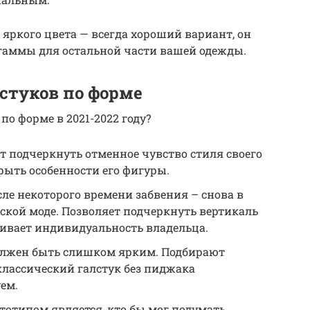
 яркого цвета — всегда хороший вариант, он
 гаммы для остальной части вашей одежды.
стуков по форме
по форме в 2021-2022 году?
 подчеркнуть отменное чувство стиля своего
крыть особенности его фигуры.
сле некоторого времени забвения – снова в
ской моде. Позволяет подчеркнуть вертикаль
ркивает индивидуальность владельца.
должен быть слишком ярким. Подбирают
классический галстук без пиджака
ем.
отипом является, кто бы мог подумать,