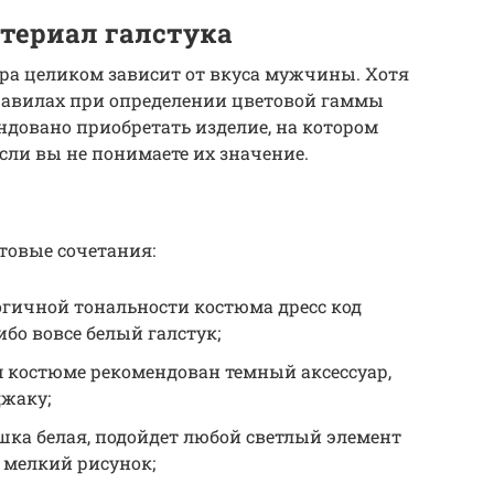
атериал галстука
ра целиком зависит от вкуса мужчины. Хотя
правилах при определении цветовой гаммы
ндовано приобретать изделие, на котором
сли вы не понимаете их значение.
товые сочетания:
огичной тональности костюма дресс код
бо вовсе белый галстук;
м костюме рекомендован темный аксессуар,
джаку;
шка белая, подойдет любой светлый элемент
 мелкий рисунок;