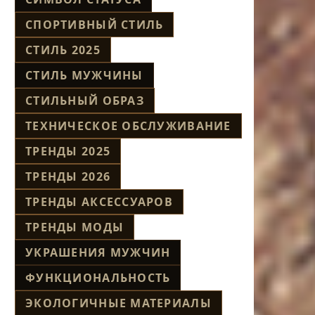
СПОРТИВНЫЙ СТИЛЬ
СТИЛЬ 2025
СТИЛЬ МУЖЧИНЫ
СТИЛЬНЫЙ ОБРАЗ
ТЕХНИЧЕСКОЕ ОБСЛУЖИВАНИЕ
ТРЕНДЫ 2025
ТРЕНДЫ 2026
ТРЕНДЫ АКСЕССУАРОВ
ТРЕНДЫ МОДЫ
УКРАШЕНИЯ МУЖЧИН
ФУНКЦИОНАЛЬНОСТЬ
ЭКОЛОГИЧНЫЕ МАТЕРИАЛЫ