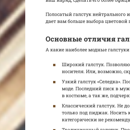
Полосатый галстук нейтрального и
дает вам больше выбора цветовой
Основные отличия гал
А какие наиболее модные галстуки 
Широкий галстук. Позволяют
носителя. Или, возможно, с
Узкий галстук «Селедка». По
моде. Последний писк в муж
в костюме, а так же, подче
Классический галстук. Не 
только под пиджак. Носить 
категорически не рекоменду
Традиционный галстук. Прот