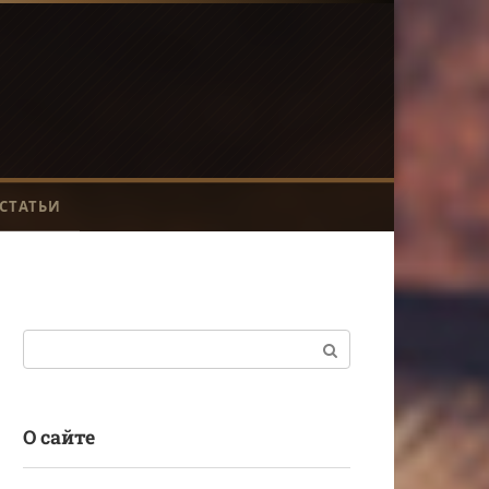
СТАТЬИ
Поиск:
О сайте