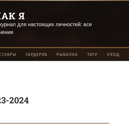
АК Я
урнал для настоящих личностей: все
чения
ССУАРЫ
ГАРДЕРОБ
РЫБАЛКА
ТАТУ
УХОД
3-2024