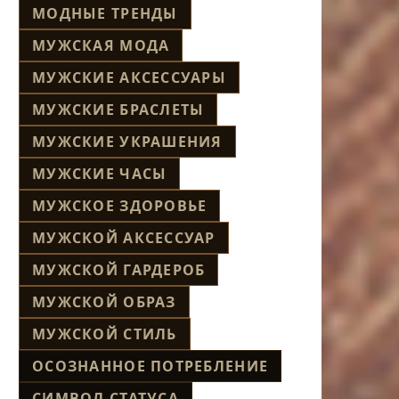
МОДНЫЕ ТРЕНДЫ
МУЖСКАЯ МОДА
МУЖСКИЕ АКСЕССУАРЫ
МУЖСКИЕ БРАСЛЕТЫ
МУЖСКИЕ УКРАШЕНИЯ
МУЖСКИЕ ЧАСЫ
МУЖСКОЕ ЗДОРОВЬЕ
МУЖСКОЙ АКСЕССУАР
МУЖСКОЙ ГАРДЕРОБ
МУЖСКОЙ ОБРАЗ
МУЖСКОЙ СТИЛЬ
ОСОЗНАННОЕ ПОТРЕБЛЕНИЕ
СИМВОЛ СТАТУСА