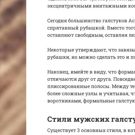
эксцентричными винтажными ко
Сегодня большинство галстуков Ас
спрятанный рубашкой. Вместо того 
оставляют свободным, оставляя ле
Некоторые утверждают, что завязы
рубашки, но можно сделать это и п
Наконец, имейте в виду, что форм
отличаются друг от друга. Повседн
плиссированные полосы. Между те
более сложные узлы и учитывая, ч
воротниками, формальные галстуки
Стили мужских галст
Существует 3 основных стиля, в ко