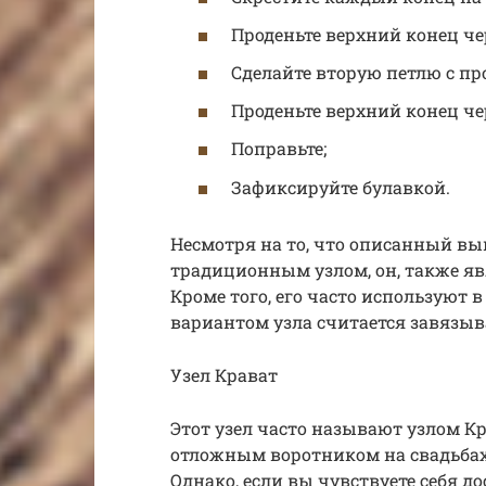
Проденьте верхний конец ч
Сделайте вторую петлю с п
Проденьте верхний конец че
Поправьте;
Зафиксируйте булавкой.
Несмотря на то, что описанный в
традиционным узлом, он, также я
Кроме того, его часто используют
вариантом узла считается завязыв
Узел Крават
Этот узел часто называют узлом Кр
отложным воротником на свадьбах
Однако, если вы чувствуете себя д