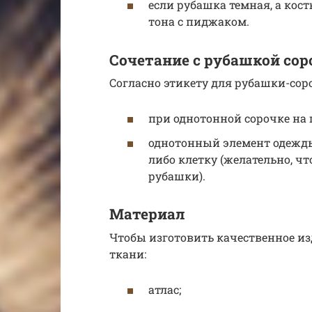
если рубашка темная, а кос
тона с пиджаком.
Сочетание с рубашкой сор
Согласно этикету для рубашки-сор
при однотонной сорочке на 
однотонный элемент одежды
либо клетку (желательно, ч
рубашки).
Материал
Чтобы изготовить качественное из
ткани:
атлас;