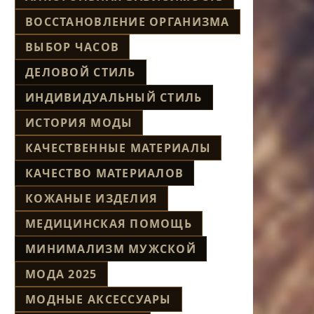
ВОССТАНОВЛЕНИЕ ОРГАНИЗМА
ВЫБОР ЧАСОВ
ДЕЛОВОЙ СТИЛЬ
ИНДИВИДУАЛЬНЫЙ СТИЛЬ
ИСТОРИЯ МОДЫ
КАЧЕСТВЕННЫЕ МАТЕРИАЛЫ
КАЧЕСТВО МАТЕРИАЛОВ
КОЖАНЫЕ ИЗДЕЛИЯ
МЕДИЦИНСКАЯ ПОМОЩЬ
МИНИМАЛИЗМ МУЖСКОЙ
МОДА 2025
МОДНЫЕ АКСЕССУАРЫ