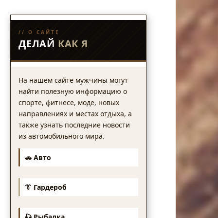
// О САЙТЕ
ДЕЛАЙ
КАК Я
На нашем сайте мужчины могут
найти полезную информацию о
спорте, фитнесе, моде, новых
направлениях и местах отдыха, а
также узнать последние новости
из автомобильного мира.
🚗 Авто
👔 Гардероб
🎣 Рыбалка