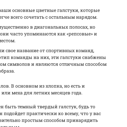
ваши основные цветные галстуки, которые
егче всего сочетать с остальным нарядом.
мущественно в диагональных полосах, но
 они часто упоминаются как «репсовые» и
местом.
и свое название от спортивных команд,
отип команды на них, эти галстуки снабжены
ом символов и являются отличным способом
браза.
в. В основном из хлопка, но есть и
или меха для летних месяцев года.
ен быть темный твердый галстук, будь то
 подойдет практически ко всему, что у вас
ствительно простым способом принарядить
циальным.