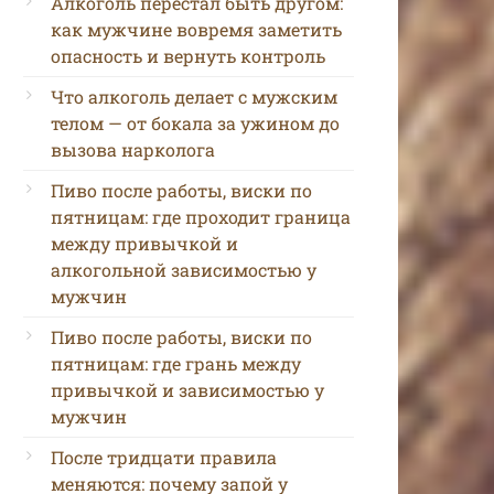
Алкоголь перестал быть другом:
как мужчине вовремя заметить
опасность и вернуть контроль
Что алкоголь делает с мужским
телом — от бокала за ужином до
вызова нарколога
Пиво после работы, виски по
пятницам: где проходит граница
между привычкой и
алкогольной зависимостью у
мужчин
Пиво после работы, виски по
пятницам: где грань между
привычкой и зависимостью у
мужчин
После тридцати правила
меняются: почему запой у