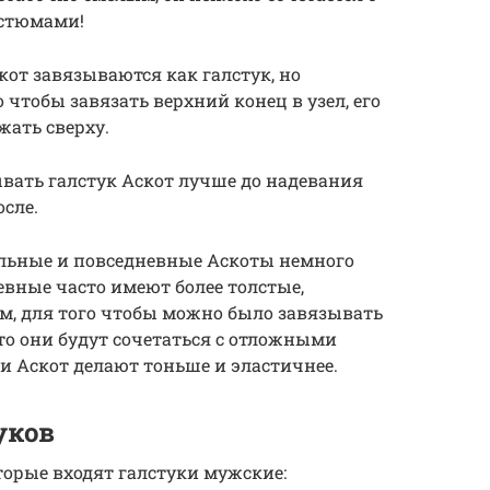
стюмами!
кот завязываются как галстук, но
чтобы завязать верхний конец в узел, его
жать сверху.
вать галстук Аскот лучше до надевания
осле.
альные и повседневные Аскоты немного
евные часто имеют более толстые,
м, для того чтобы можно было завязывать
то они будут сочетаться с отложными
 Аскот делают тоньше и эластичнее.
уков
торые входят галстуки мужские: