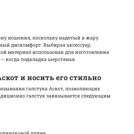
зону ношения, поскольку надетый в жару
ный дискомфорт. Выбирая аксессуар,
кой материал использован для изготовления
— когда подкладка шерстяная.
Аскот и носить его стильно
вязывания галстука Аскот, позволяющих
адиционно галстук завязывается следующим
 одинаковой длине;