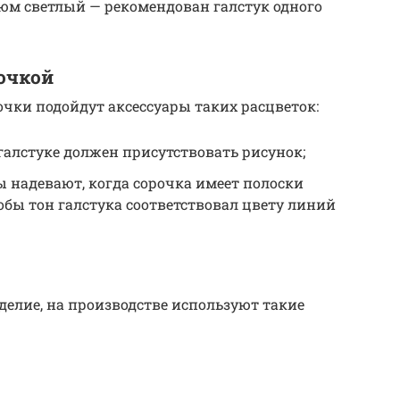
тюм светлый — рекомендован галстук одного
очкой
очки подойдут аксессуары таких расцветок:
галстуке должен присутствовать рисунок;
 надевают, когда сорочка имеет полоски
тобы тон галстука соответствовал цвету линий
делие, на производстве используют такие