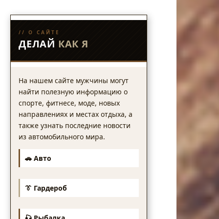
// О САЙТЕ
ДЕЛАЙ
КАК Я
На нашем сайте мужчины могут
найти полезную информацию о
спорте, фитнесе, моде, новых
направлениях и местах отдыха, а
также узнать последние новости
из автомобильного мира.
🚗 Авто
👔 Гардероб
🎣 Рыбалка