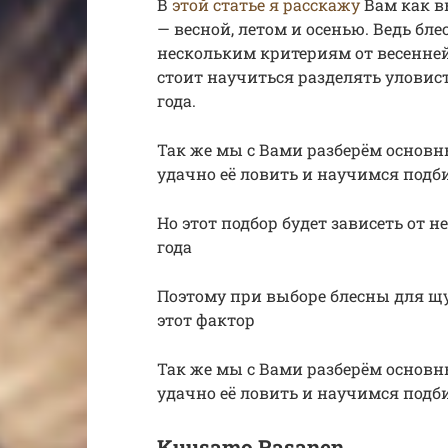
В
этой статье я расскажу
Вам как в
— весной, летом и осенью. Ведь бл
нескольким критериям от весенней
стоит научиться разделять уловис
года.
Так же мы с Вами разберём основн
удачно её ловить и научимся подб
Но этот подбор будет зависеть от 
года
Поэтому при выборе блесны для щ
этот фактор
Так же мы с Вами разберём основн
удачно её ловить и научимся подб
Kuusamo Rasanen