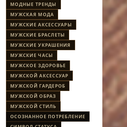
МОДНЫЕ ТРЕНДЫ
МУЖСКАЯ МОДА
МУЖСКИЕ АКСЕССУАРЫ
МУЖСКИЕ БРАСЛЕТЫ
МУЖСКИЕ УКРАШЕНИЯ
МУЖСКИЕ ЧАСЫ
МУЖСКОЕ ЗДОРОВЬЕ
МУЖСКОЙ АКСЕССУАР
МУЖСКОЙ ГАРДЕРОБ
МУЖСКОЙ ОБРАЗ
МУЖСКОЙ СТИЛЬ
ОСОЗНАННОЕ ПОТРЕБЛЕНИЕ
СИМВОЛ СТАТУСА