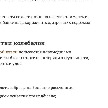
отнести ее достаточно высокую стоимость и
рыбалке на закоряженных, заросших водоемах
атки колебалок
ой ловли
пользуются новомодными
еся блёсны тоже не потеряли актуальности,
ойный улов.
лать забросы на большие расстояния;
ами оснастки стоят дёшево;