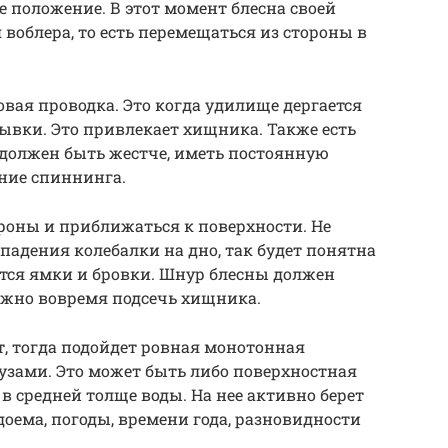
е положение. В этот момент блесна своей
воблера, то есть перемещаться из стороны в
вая проводка. Это когда удилище дергается
рывки. Это привлекает хищника. Также есть
 должен быть жестче, иметь постоянную
ние спиннинга.
ороны и приближаться к поверхности. Не
падения колебалки на дно, так будет понятна
атся ямки и бровки. Шнур блесны должен
можно вовремя подсечь хищника.
т, тогда подойдет ровная монотонная
узами. Это может быть либо поверхностная
в средней толще воды. На нее активно берет
одоема, погоды, времени года, разновидности