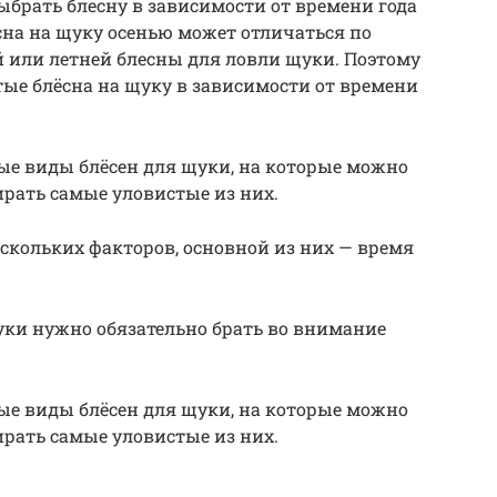
ыбрать блесну в зависимости от времени года
есна на щуку осенью может отличаться по
 или летней блесны для ловли щуки. Поэтому
тые блёсна на щуку в зависимости от времени
ые виды блёсен для щуки, на которые можно
ирать самые уловистые из них.
нескольких факторов, основной из них — время
уки нужно обязательно брать во внимание
ые виды блёсен для щуки, на которые можно
ирать самые уловистые из них.