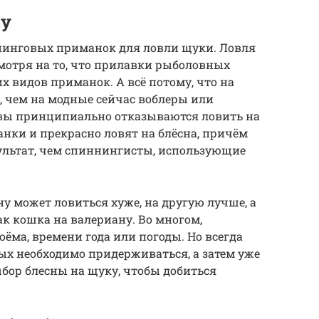
ку
ннинговых приманок для ловли щуки. Ловля
мотря на то, что прилавки рыболовных
х видов приманок. А всё потому, что на
, чем на модные сейчас воблеры или
вы принципиально отказываются ловить на
нки и прекрасно ловят на блёсна, причём
льтат, чем спиннингисты, использующие
сну может ловиться хуже, на другую лучше, а
ак кошка на валериану. Во многом,
ёма, времени года или погоды. Но всегда
ых необходимо придерживаться, а затем уже
бор блесны на щуку, чтобы добиться