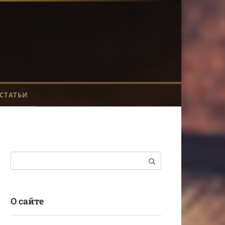
СТАТЬИ
Поиск:
О сайте