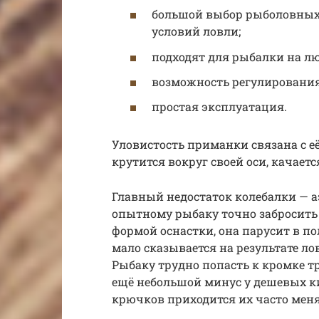
большой выбор рыболовных 
условий ловли;
подходят для рыбалки на л
возможность регулирования
простая эксплуатация.
Уловистость приманки связана с 
крутится вокруг своей оси, качаетс
Главный недостаток колебалки — а
опытному рыбаку точно забросить 
формой оснастки, она парусит в по
мало сказывается на результате ло
Рыбаку трудно попасть к кромке т
ещё небольшой минус у дешевых ки
крючков приходится их часто менят