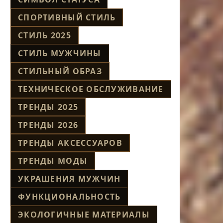
СПОРТИВНЫЙ СТИЛЬ
СТИЛЬ 2025
СТИЛЬ МУЖЧИНЫ
СТИЛЬНЫЙ ОБРАЗ
ТЕХНИЧЕСКОЕ ОБСЛУЖИВАНИЕ
ТРЕНДЫ 2025
ТРЕНДЫ 2026
ТРЕНДЫ АКСЕССУАРОВ
ТРЕНДЫ МОДЫ
УКРАШЕНИЯ МУЖЧИН
ФУНКЦИОНАЛЬНОСТЬ
ЭКОЛОГИЧНЫЕ МАТЕРИАЛЫ