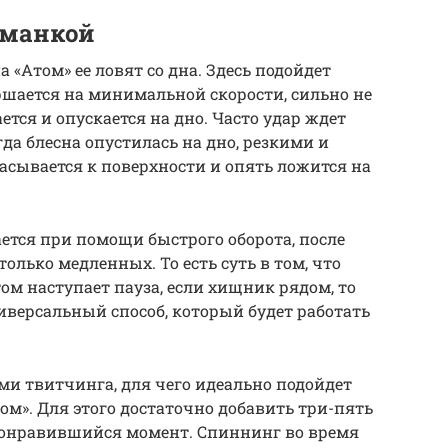
иманкой
а «Атом» ее ловят со дна. Здесь подойдет
ршается на минимальной скорости, сильно не
ется и опускается на дно. Часто удар ждет
гда блесна опустилась на дно, резкими и
сывается к поверхности и опять ложится на
тся при помощи быстрого оборота, после
 только медленных. То есть суть в том, что
том наступает пауза, если хищник рядом, то
универсальный способ, который будет работать
ми твитчинга, для чего идеально подойдет
том». Для этого достаточно добавить три-пять
понравившийся момент. Спиннинг во время