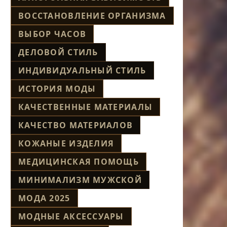
ВОССТАНОВЛЕНИЕ ОРГАНИЗМА
ВЫБОР ЧАСОВ
ДЕЛОВОЙ СТИЛЬ
ИНДИВИДУАЛЬНЫЙ СТИЛЬ
ИСТОРИЯ МОДЫ
КАЧЕСТВЕННЫЕ МАТЕРИАЛЫ
КАЧЕСТВО МАТЕРИАЛОВ
КОЖАНЫЕ ИЗДЕЛИЯ
МЕДИЦИНСКАЯ ПОМОЩЬ
МИНИМАЛИЗМ МУЖСКОЙ
МОДА 2025
МОДНЫЕ АКСЕССУАРЫ