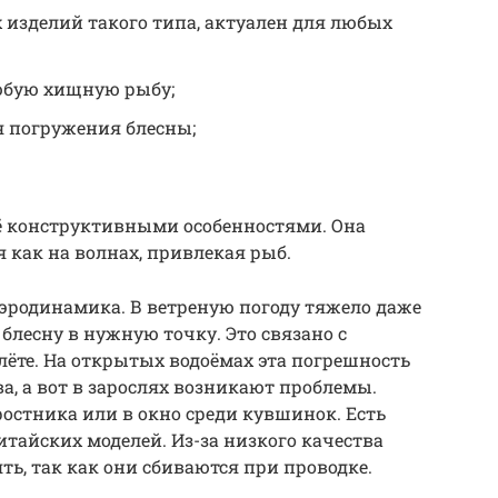
изделий такого типа, актуален для любых
юбую хищную рыбу;
 погружения блесны;
её конструктивными особенностями. Она
я как на волнах, привлекая рыб.
эродинамика. В ветреную погоду тяжело даже
блесну в нужную точку. Это связано с
лёте. На открытых водоёмах эта погрешность
ва, а вот в зарослях возникают проблемы.
ростника или в окно среди кувшинок. Есть
тайских моделей. Из-за низкого качества
ь, так как они сбиваются при проводке.