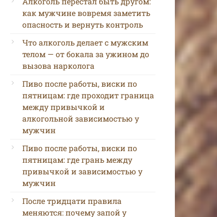
Алкоголь перестал быть другом:
как мужчине вовремя заметить
опасность и вернуть контроль
Что алкоголь делает с мужским
телом — от бокала за ужином до
вызова нарколога
Пиво после работы, виски по
пятницам: где проходит граница
между привычкой и
алкогольной зависимостью у
мужчин
Пиво после работы, виски по
пятницам: где грань между
привычкой и зависимостью у
мужчин
После тридцати правила
меняются: почему запой у