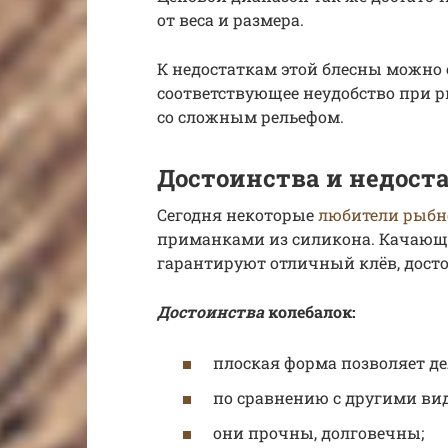
от веса и размера.
К недостаткам этой блесны можно 
соответствующее неудобство при 
со сложным рельефом.
Достоинства и недост
Сегодня некоторые
любители рыбн
приманками из силикона. Качающи
гарантируют отличный клёв, дост
Достоинства
колебалок:
плоская форма позволяет де
по сравнению с другими вид
они прочны, долговечны;