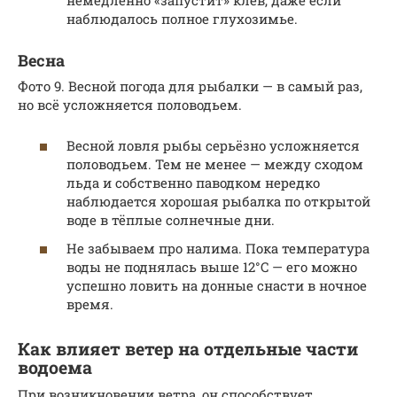
наблюдалось полное глухозимье.
Весна
Фото 9. Весной погода для рыбалки — в самый раз,
но всё усложняется половодьем.
Весной ловля рыбы серьёзно усложняется
половодьем. Тем не менее — между сходом
льда и собственно паводком нередко
наблюдается хорошая рыбалка по открытой
воде в тёплые солнечные дни.
Не забываем про налима. Пока температура
воды не поднялась выше 12°C — его можно
успешно ловить на донные снасти в ночное
время.
Как влияет ветер на отдельные части
водоема
При возникновении ветра, он способствует