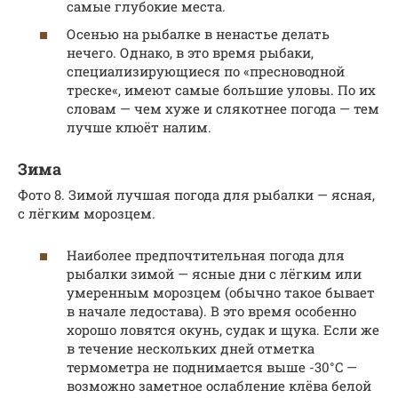
самые глубокие места.
Осенью на рыбалке в ненастье делать
нечего. Однако, в это время рыбаки,
специализирующиеся по «пресноводной
треске«, имеют самые большие уловы. По их
словам — чем хуже и слякотнее погода — тем
лучше клюёт налим.
Зима
Фото 8. Зимой лучшая погода для рыбалки — ясная,
с лёгким морозцем.
Наиболее предпочтительная погода для
рыбалки зимой — ясные дни с лёгким или
умеренным морозцем (обычно такое бывает
в начале ледостава). В это время особенно
хорошо ловятся окунь, судак и щука. Если же
в течение нескольких дней отметка
термометра не поднимается выше -30°C —
возможно заметное ослабление клёва белой