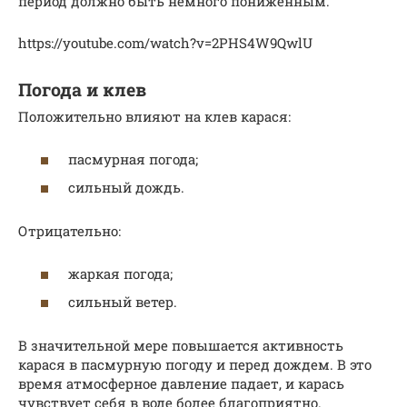
период должно быть немного пониженным.
https://youtube.com/watch?v=2PHS4W9QwlU
Погода и клев
Положительно влияют на клев карася:
пасмурная погода;
сильный дождь.
Отрицательно:
жаркая погода;
сильный ветер.
В значительной мере повышается активность
карася в пасмурную погоду и перед дождем. В это
время атмосферное давление падает, и карась
чувствует себя в воде более благоприятно.