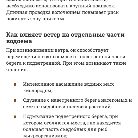
необходимо использовать крупный подпасок.
Длинная проводка волочением повышает риск
покинуть зону прикорма
Как влияет ветер на отдельные части
водоема
При возникновении ветра, он способствует
перемещению водных масс от наветренной части
берега к подветренной. При этом возникают такие
явления:
Интенсивное насыщение водных масс
кислородом;
Сдувание с наветренного берега насекомых и
семян съедобных полевых растений;
Подмывание подветренного берега, при
котором оголяются места, где находится
большая часть съедобных для рыб
микроорганизмов;