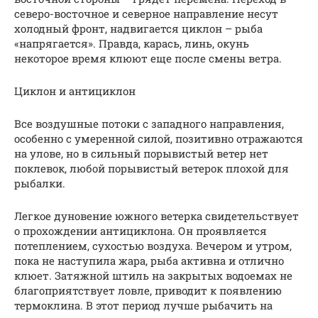
северо-восточное и северное направление несут
холодный фронт, надвигается циклон – рыба
«напрягается». Правда, карась, линь, окунь
некоторое время клюют еще после смены ветра.
Циклон и антициклон
Все воздушные потоки с западного направления,
особенно с умеренной силой, позитивно отражаются
на улове, но в сильный порывистый ветер нет
поклевок, любой порывистый ветерок плохой для
рыбалки.
Легкое дуновение южного ветерка свидетельствует
о прохождении антициклона. Он проявляется
потеплением, сухостью воздуха. Вечером и утром,
пока не наступила жара, рыба активна и отлично
клюет. Затяжной штиль на закрытых водоемах не
благоприятствует ловле, приводит к появлению
термоклина. В этот период лучше рыбачить на