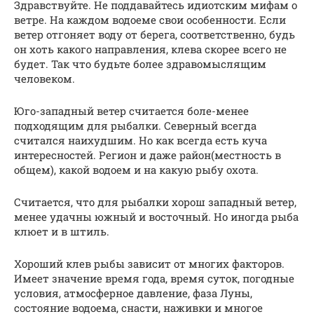
Здравствуйте. Не поддавайтесь идиотским мифам о
ветре. На каждом водоеме свои особенности. Если
ветер отгоняет воду от берега, соответственно, будь
он хоть какого направления, клева скорее всего не
будет. Так что будьте более здравомыслящим
человеком.
Юго-западный ветер считается боле-менее
подходящим для рыбалки. Северный всегда
считался наихудшим. Но как всегда есть куча
интересностей. Регион и даже район(местность в
общем), какой водоем и на какую рыбу охота.
Считается, что для рыбалки хорош западный ветер,
менее удачны южный и восточный. Но иногда рыба
клюет и в штиль.
Хороший клев рыбы зависит от многих факторов.
Имеет значение время года, время суток, погодные
условия, атмосферное давление, фаза Луны,
состояние водоема, снасти, наживки и многое