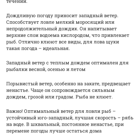
течении.
Дождливую погоду приносит западный ветер.
Способствует ловле мелкий моросящий или
непродолжительный дождик. Он напитывает
верхние слои водоема кислородом, что привлекает
рыб. Отлично клюют все виды, для лова щуки
такая погода – идеальная.
Западный ветер с теплым дождем оптимален для
рыбалки весной, осенью и летом
Порывистый ветер, особенно на закате, предвещает
ненастье. Чаще он сопровождается сильным
дождем, грозой или градом. Рыба не клюет.
Важно! Оптимальный ветер для ловли рыб –
устойчивый юго-западный, лучшая скорость – рябь
на воде. В шквальный, постоянное ненастье, при
перемене погоды лучше остаться дома