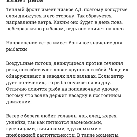
Теплый фронт имеет низкое АД, поэтому холодные
слои движутся в его сторону. Так образуется
направление ветра. Каким оно будет в день лова,
небезразлично рыбакам, ведь оно влияет на клев.
Направление ветра имеет большое значение для
рыбалки
Воздушные потоки, движущиеся против течения
реки, способствуют ловле крупных особей. Чаще их
обнаруживают в заводях или заливах. Если ветер
дует по течению, то рыба опускается ко дну.
Отлично ловится рыба на поплавочную удочку,
потому что волна держит насадку в постоянном
движении.
Ветер с берега любит голавль, язь, елец, жерех,
уклейка, так как питаются насекомыми,
гусеницами, личинками, сдуваемыми с
прибрежной растительности. В такие моменты