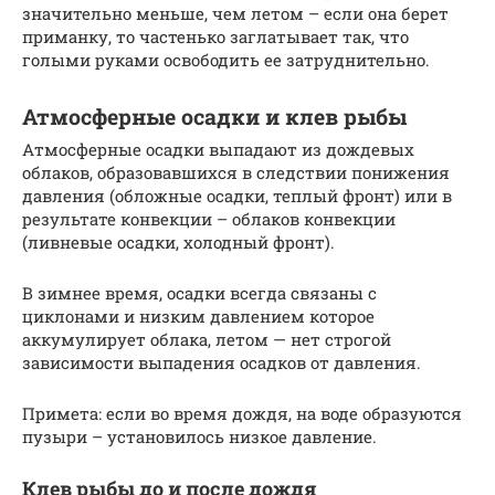
значительно меньше, чем летом – если она берет
приманку, то частенько заглатывает так, что
голыми руками освободить ее затруднительно.
Атмосферные осадки и клев рыбы
Атмосферные осадки выпадают из дождевых
облаков, образовавшихся в следствии понижения
давления (обложные осадки, теплый фронт) или в
результате конвекции – облаков конвекции
(ливневые осадки, холодный фронт).
В зимнее время, осадки всегда связаны с
циклонами и низким давлением которое
аккумулирует облака, летом — нет строгой
зависимости выпадения осадков от давления.
Примета: если во время дождя, на воде образуются
пузыри – установилось низкое давление.
Клев рыбы до и после дождя