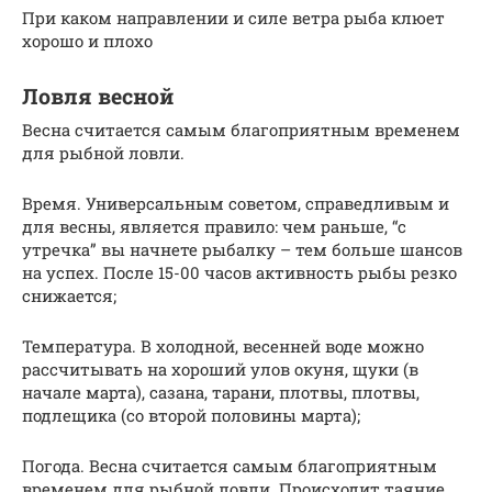
При каком направлении и силе ветра рыба клюет
хорошо и плохо
Ловля весной
Весна считается самым благоприятным временем
для рыбной ловли.
Время. Универсальным советом, справедливым и
для весны, является правило: чем раньше, “с
утречка” вы начнете рыбалку – тем больше шансов
на успех. После 15-00 часов активность рыбы резко
снижается;
Температура. В холодной, весенней воде можно
рассчитывать на хороший улов окуня, щуки (в
начале марта), сазана, тарани, плотвы, плотвы,
подлещика (со второй половины марта);
Погода. Весна считается самым благоприятным
временем для рыбной ловли. Происходит таяние