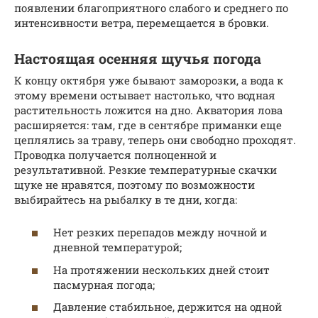
появлении благоприятного слабого и среднего по
интенсивности ветра, перемещается в бровки.
Настоящая осенняя щучья погода
К концу октября уже бывают заморозки, а вода к
этому времени остывает настолько, что водная
растительность ложится на дно. Акватория лова
расширяется: там, где в сентябре приманки еще
цеплялись за траву, теперь они свободно проходят.
Проводка получается полноценной и
результативной. Резкие температурные скачки
щуке не нравятся, поэтому по возможности
выбирайтесь на рыбалку в те дни, когда:
Нет резких перепадов между ночной и
дневной температурой;
На протяжении нескольких дней стоит
пасмурная погода;
Давление стабильное, держится на одной