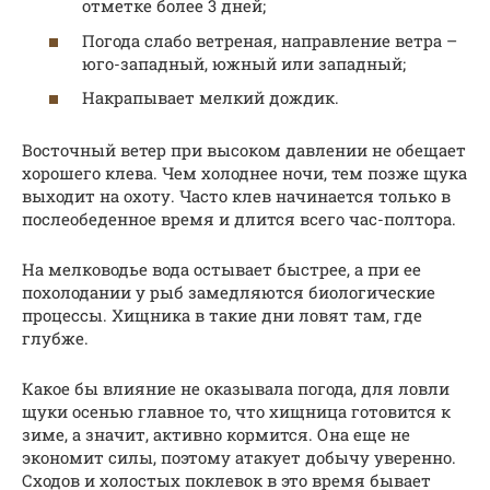
отметке более 3 дней;
Погода слабо ветреная, направление ветра –
юго-западный, южный или западный;
Накрапывает мелкий дождик.
Восточный ветер при высоком давлении не обещает
хорошего клева. Чем холоднее ночи, тем позже щука
выходит на охоту. Часто клев начинается только в
послеобеденное время и длится всего час-полтора.
На мелководье вода остывает быстрее, а при ее
похолодании у рыб замедляются биологические
процессы. Хищника в такие дни ловят там, где
глубже.
Какое бы влияние не оказывала погода, для ловли
щуки осенью главное то, что хищница готовится к
зиме, а значит, активно кормится. Она еще не
экономит силы, поэтому атакует добычу уверенно.
Сходов и холостых поклевок в это время бывает