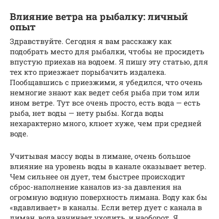
Влияние ветра на рыбалку: личный
опыт
Здравствуйте. Сегодня я вам расскажу как
подобрать место для рыбалки, чтобы не просидеть
впустую приехав на водоем. Я пишу эту статью, для
тех кто приезжает порыбачить издалека.
Пообщавшись с приезжими, я убедился, что очень
немногие знают как ведет себя рыба при том или
ином ветре. Тут все очень просто, есть вода — есть
рыба, нет воды — нету рыбы. Когда воды
нехарактерно много, клюет хуже, чем при средней
воде.
Учитывая массу воды в лимане, очень большое
влияние на уровень воды в канале оказывает ветер.
Чем сильнее он дует, тем быстрее происходит
сброс-наполнение каналов из-за давления на
огромную водную поверхность лимана. Воду как бы
«вдавливает» в каналы. Если ветер дует с канала в
лиман, вода начинает уходить, и наоборот. Я