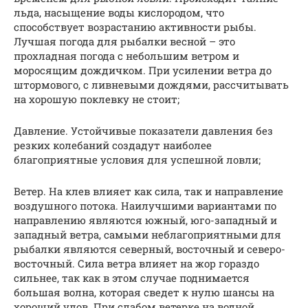
льда, насыщение воды кислородом, что
способствует возрастанию активности рыбы.
Лучшая погода для рыбалки весной – это
прохладная погода с небольшим ветром и
моросящим дождичком. При усилении ветра до
штормового, с ливневыми дождями, рассчитывать
на хорошую поклевку не стоит;
Давление. Устойчивые показатели давления без
резких колебаний создадут наиболее
благоприятные условия для успешной ловли;
Ветер. На клев влияет как сила, так и направление
воздушного потока. Наилучшими вариантами по
направлению являются южный, юго-западный и
западный ветра, самыми неблагоприятными для
рыбалки являются северный, восточный и северо-
восточный. Сила ветра влияет на жор гораздо
сильнее, так как в этом случае поднимается
большая волна, которая сведет к нулю шансы на
хороший улов. При слабом ветерке на водной