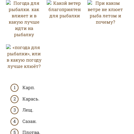
Карп.
Карась.
Лещ.
Сазан.
Плотва.