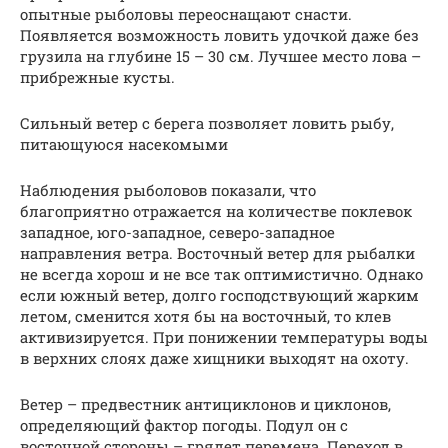
опытные рыболовы переоснащают снасти.
Появляется возможность ловить удочкой даже без
грузила на глубине 15 – 30 см. Лучшее место лова –
прибрежные кусты.
Сильный ветер с берега позволяет ловить рыбу,
питающуюся насекомыми
Наблюдения рыболовов показали, что
благоприятно отражается на количестве поклевок
западное, юго-западное, северо-западное
направления ветра. Восточный ветер для рыбалки
не всегда хорош и не все так оптимистично. Однако
если южный ветер, долго господствующий жарким
летом, сменится хотя бы на восточный, то клев
активизируется. При понижении температуры воды
в верхних слоях даже хищники выходят на охоту.
Ветер – предвестник антициклонов и циклонов,
определяющий фактор погоды. Подул он с
восточной стороны – грядет перемена. Переход в