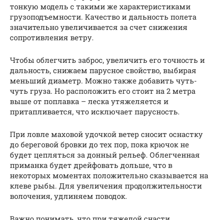
тонкую модель с такими же характеристиками
грузоподъемности. Качество и дальность полета
значительно увеличивается за счет снижения
сопротивления ветру.
Чтобы облегчить заброс, увеличить его точность и
дальность, снижаем парусное свойство, выбирая
меньший диаметр. Можно также добавить чуть-
чуть груза. Но расположить его стоит на 2 метра
выше от поплавка – леска утяжеляется и
притапливается, что исключает парусность.
При ловле маховой удочкой ветер сносит оснастку
до береговой бровки до тех пор, пока крючок не
будет цепляться за донный рельеф. Облегченная
приманка будет дрейфовать дольше, что в
некоторых моментах положительно сказывается на
клеве рыбы. Для увеличения продолжительности
волочения, удлиняем поводок.
Важно понимать, что при тяжелой снасти,