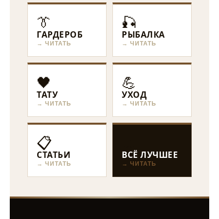
👔
🎣
ГАРДЕРОБ
РЫБАЛКА
→ ЧИТАТЬ
→ ЧИТАТЬ
🖤
💪
ТАТУ
УХОД
→ ЧИТАТЬ
→ ЧИТАТЬ
📋
🔥
СТАТЬИ
ВСЁ ЛУЧШЕЕ
→ ЧИТАТЬ
→ ЧИТАТЬ