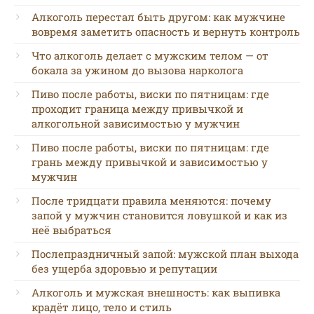
Алкоголь перестал быть другом: как мужчине
вовремя заметить опасность и вернуть контроль
Что алкоголь делает с мужским телом — от
бокала за ужином до вызова нарколога
Пиво после работы, виски по пятницам: где
проходит граница между привычкой и
алкогольной зависимостью у мужчин
Пиво после работы, виски по пятницам: где
грань между привычкой и зависимостью у
мужчин
После тридцати правила меняются: почему
запой у мужчин становится ловушкой и как из
неё выбраться
Послепраздничный запой: мужской план выхода
без ущерба здоровью и репутации
Алкоголь и мужская внешность: как выпивка
крадёт лицо, тело и стиль