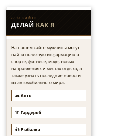
// О САЙТЕ
ДЕЛАЙ
КАК Я
На нашем сайте мужчины могут
найти полезную информацию о
спорте, фитнесе, моде, новых
направлениях и местах отдыха, а
также узнать последние новости
из автомобильного мира.
🚗 Авто
👔 Гардероб
🎣 Рыбалка