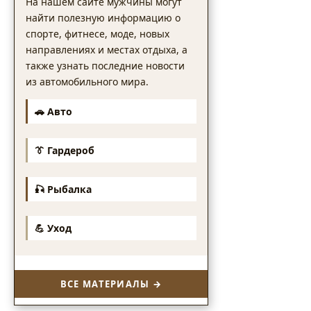
На нашем сайте мужчины могут
найти полезную информацию о
спорте, фитнесе, моде, новых
направлениях и местах отдыха, а
также узнать последние новости
из автомобильного мира.
🚗 Авто
👔 Гардероб
🎣 Рыбалка
💪 Уход
ВСЕ МАТЕРИАЛЫ →