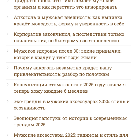
Тридцать плюс: что тихо ломает мужской
организм и как перестать это игнорировать
Алкоголь и мужская внешность: как выпивка
крадёт молодость, форму и уверенность в себе
Корпоратив закончился, а последствия только
начались: гид по быстрому восстановлению
Мужское здоровье после 30: тихие привычки,
которые крадут у тебя годы жизни
Почему алкоголь незаметно крадёт вашу
привлекательность: разбор по полочкам
Консультация стоматолога в 2025 году: зачем я
теперь хожу каждые 6 месяцев
Эко-тренды в мужских аксессуарах 2026: стиль и
осознанность
Эволюция галстука: от истории к современным
трендам 2025
Мужские аксессуары 2025: гаджеты и стиль для