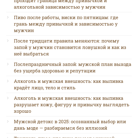
проходит граница между привычкой и
алкогольной зависимостью у мужчин
Пиво после работы, виски по пятницам: где
грань между привычкой и зависимостью у
мужчин
После тридцати правила меняются: почему
запой у мужчин становится ловушкой и как из
неё выбраться
Послепраздничный запой: мужской план выхода
без ущерба здоровью и репутации
Алкоголь и мужская внешность: как выпивка
крадёт лицо, тело и стиль
Алкоголь и мужская внешность: как выпивка
разрушает кожу, фигуру и привычку выглядеть
хорошо
Мужской детокс в 2025: осознанный выбор или
дань моде — разбираемся без иллюзий