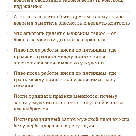
над жизнью
Алкоголь перестал быть другом: как мужчине
вовремя заметить опасность и вернуть контроль
Что алкоголь делает с мужским телом — от
бокала за ужином до вызова нарколога
Пиво после работы, виски по пятницам: где
проходит граница между привычкой и
алкогольной зависимостью у мужчин
Пиво после работы, виски по пятницам: где
грань между привычкой и зависимостью у
мужчин
После тридцати правила меняются: почему
запой у мужчин становится ловушкой и как из
неё выбраться
Послепраздничный запой: мужской план выхода
без ущерба здоровью и репутации
Алкоголь и мужская внешность: как выпивка