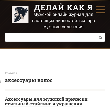
Перейти
ДЕЛАЙ КАК Я
к
контенту
Мужской онлайн-журнал для
настоящих личностей: все про
мужские увлечения
Поиск:
Главная
аксессуары волос
Аксессуары для мужской прически:
стильный стайлинг и украшения