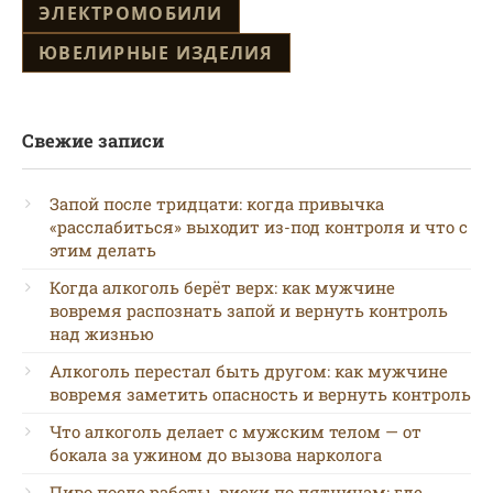
ЭЛЕКТРОМОБИЛИ
ЮВЕЛИРНЫЕ ИЗДЕЛИЯ
Свежие записи
Запой после тридцати: когда привычка
«расслабиться» выходит из-под контроля и что с
этим делать
Когда алкоголь берёт верх: как мужчине
вовремя распознать запой и вернуть контроль
над жизнью
Алкоголь перестал быть другом: как мужчине
вовремя заметить опасность и вернуть контроль
Что алкоголь делает с мужским телом — от
бокала за ужином до вызова нарколога
Пиво после работы, виски по пятницам: где