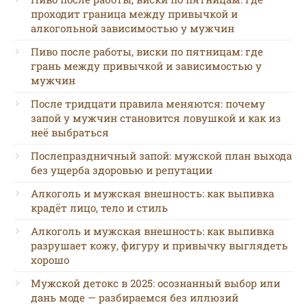
проходит граница между привычкой и
алкогольной зависимостью у мужчин
Пиво после работы, виски по пятницам: где
грань между привычкой и зависимостью у
мужчин
После тридцати правила меняются: почему
запой у мужчин становится ловушкой и как из
неё выбраться
Послепраздничный запой: мужской план выхода
без ущерба здоровью и репутации
Алкоголь и мужская внешность: как выпивка
крадёт лицо, тело и стиль
Алкоголь и мужская внешность: как выпивка
разрушает кожу, фигуру и привычку выглядеть
хорошо
Мужской детокс в 2025: осознанный выбор или
дань моде — разбираемся без иллюзий