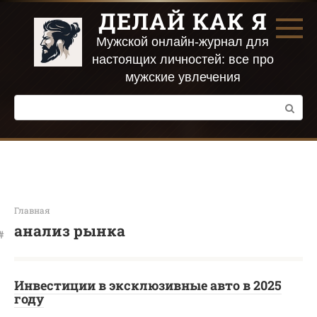
Перейти
ДЕЛАЙ КАК Я
к
контенту
Мужской онлайн-журнал для
настоящих личностей: все про
мужские увлечения
Поиск:
Главная
анализ рынка
Инвестиции в эксклюзивные авто в 2025
году