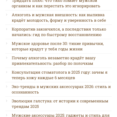
Тридцать плюс: что тихо ломает мужской
организм и как перестать это игнорировать
Алкоголь и мужская внешность: как выпивка
крадёт молодость, форму и уверенность в себе
Корпоратив закончился, а последствия только
начались: гид по быстрому восстановлению
Мужское здоровье после 30: тихие привычки,
которые крадут у тебя годы жизни
Почему алкоголь незаметно крадёт вашу
привлекательность: разбор по полочкам
Консультация стоматолога в 2025 году: зачем я
теперь хожу каждые 6 месяцев
Эко-тренды в мужских аксессуарах 2026: стиль и
осознанность
Эволюция галстука: от истории к современным
трендам 2025
Мужские аксессуары 2025: гаджеты и стиль для