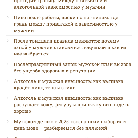
проходит граница между привычкой и
алкогольной зависимостью у мужчин
Пиво после работы, виски по пятницам: где
грань между привычкой и зависимостью у
мужчин
После тридцати правила меняются: почему
запой у мужчин становится ловушкой и как из
неё выбраться
Послепраздничный запой: мужской план выхода
без ущерба здоровью и репутации
Алкоголь и мужская внешность: как выпивка
крадёт лицо, тело и стиль
Алкоголь и мужская внешность: как выпивка
разрушает кожу, фигуру и привычку выглядеть
хорошо
Мужской детокс в 2025: осознанный выбор или
дань моде — разбираемся без иллюзий