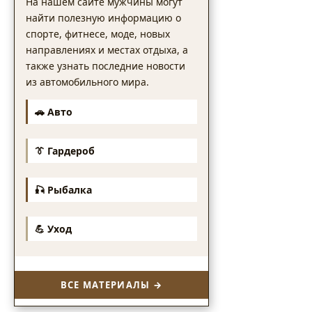
На нашем сайте мужчины могут
найти полезную информацию о
спорте, фитнесе, моде, новых
направлениях и местах отдыха, а
также узнать последние новости
из автомобильного мира.
🚗 Авто
👔 Гардероб
🎣 Рыбалка
💪 Уход
ВСЕ МАТЕРИАЛЫ →