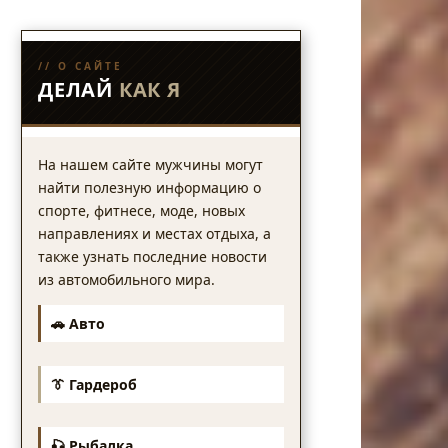
// О САЙТЕ
ДЕЛАЙ
КАК Я
На нашем сайте мужчины могут
найти полезную информацию о
спорте, фитнесе, моде, новых
направлениях и местах отдыха, а
также узнать последние новости
из автомобильного мира.
🚗 Авто
👔 Гардероб
🎣 Рыбалка