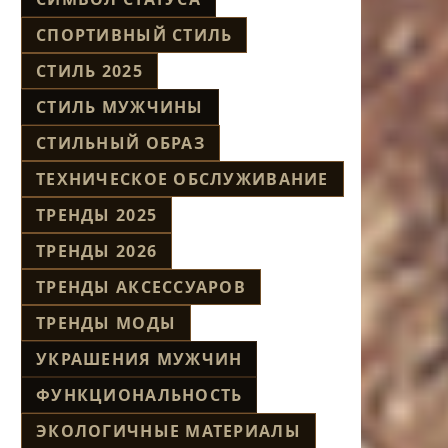
СПОРТИВНЫЙ СТИЛЬ
СТИЛЬ 2025
СТИЛЬ МУЖЧИНЫ
СТИЛЬНЫЙ ОБРАЗ
ТЕХНИЧЕСКОЕ ОБСЛУЖИВАНИЕ
ТРЕНДЫ 2025
ТРЕНДЫ 2026
ТРЕНДЫ АКСЕССУАРОВ
ТРЕНДЫ МОДЫ
УКРАШЕНИЯ МУЖЧИН
ФУНКЦИОНАЛЬНОСТЬ
ЭКОЛОГИЧНЫЕ МАТЕРИАЛЫ