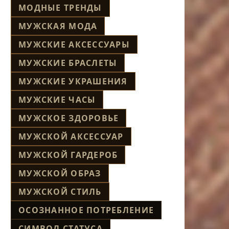
МОДНЫЕ ТРЕНДЫ
МУЖСКАЯ МОДА
МУЖСКИЕ АКСЕССУАРЫ
МУЖСКИЕ БРАСЛЕТЫ
МУЖСКИЕ УКРАШЕНИЯ
МУЖСКИЕ ЧАСЫ
МУЖСКОЕ ЗДОРОВЬЕ
МУЖСКОЙ АКСЕССУАР
МУЖСКОЙ ГАРДЕРОБ
МУЖСКОЙ ОБРАЗ
МУЖСКОЙ СТИЛЬ
ОСОЗНАННОЕ ПОТРЕБЛЕНИЕ
СИМВОЛ СТАТУСА