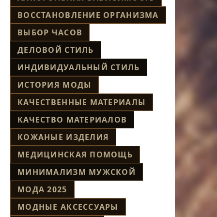
ВОССТАНОВЛЕНИЕ ОРГАНИЗМА
ВЫБОР ЧАСОВ
ДЕЛОВОЙ СТИЛЬ
ИНДИВИДУАЛЬНЫЙ СТИЛЬ
ИСТОРИЯ МОДЫ
КАЧЕСТВЕННЫЕ МАТЕРИАЛЫ
КАЧЕСТВО МАТЕРИАЛОВ
КОЖАНЫЕ ИЗДЕЛИЯ
МЕДИЦИНСКАЯ ПОМОЩЬ
МИНИМАЛИЗМ МУЖСКОЙ
МОДА 2025
МОДНЫЕ АКСЕССУАРЫ