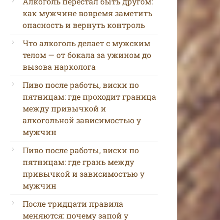
Алкоголь перестал быть другом:
как мужчине вовремя заметить
опасность и вернуть контроль
Что алкоголь делает с мужским
телом — от бокала за ужином до
вызова нарколога
Пиво после работы, виски по
пятницам: где проходит граница
между привычкой и
алкогольной зависимостью у
мужчин
Пиво после работы, виски по
пятницам: где грань между
привычкой и зависимостью у
мужчин
После тридцати правила
меняются: почему запой у