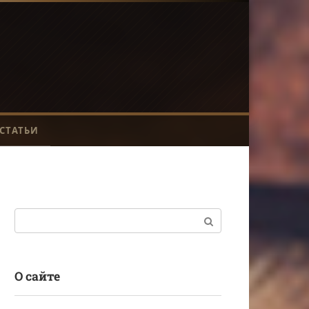
СТАТЬИ
Поиск:
О сайте