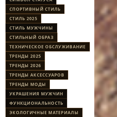
СПОРТИВНЫЙ СТИЛЬ
СТИЛЬ 2025
СТИЛЬ МУЖЧИНЫ
СТИЛЬНЫЙ ОБРАЗ
ТЕХНИЧЕСКОЕ ОБСЛУЖИВАНИЕ
ТРЕНДЫ 2025
ТРЕНДЫ 2026
ТРЕНДЫ АКСЕССУАРОВ
ТРЕНДЫ МОДЫ
УКРАШЕНИЯ МУЖЧИН
ФУНКЦИОНАЛЬНОСТЬ
ЭКОЛОГИЧНЫЕ МАТЕРИАЛЫ