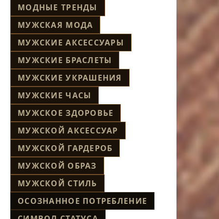
МОДНЫЕ ТРЕНДЫ
МУЖСКАЯ МОДА
МУЖСКИЕ АКСЕССУАРЫ
МУЖСКИЕ БРАСЛЕТЫ
МУЖСКИЕ УКРАШЕНИЯ
МУЖСКИЕ ЧАСЫ
МУЖСКОЕ ЗДОРОВЬЕ
МУЖСКОЙ АКСЕССУАР
МУЖСКОЙ ГАРДЕРОБ
МУЖСКОЙ ОБРАЗ
МУЖСКОЙ СТИЛЬ
ОСОЗНАННОЕ ПОТРЕБЛЕНИЕ
СИМВОЛ СТАТУСА