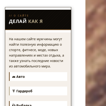
// О САЙТЕ
ДЕЛАЙ
КАК Я
На нашем сайте мужчины могут
найти полезную информацию о
спорте, фитнесе, моде, новых
направлениях и местах отдыха, а
также узнать последние новости
из автомобильного мира.
🚗 Авто
👔 Гардероб
🎣 Рыбалка