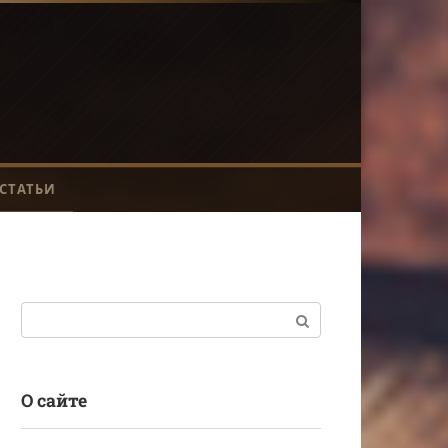
СТАТЬИ
Поиск:
О сайте