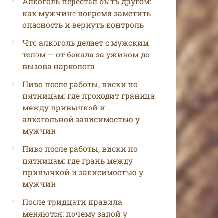
Алкоголь перестал быть другом:
как мужчине вовремя заметить
опасность и вернуть контроль
Что алкоголь делает с мужским
телом — от бокала за ужином до
вызова нарколога
Пиво после работы, виски по
пятницам: где проходит граница
между привычкой и
алкогольной зависимостью у
мужчин
Пиво после работы, виски по
пятницам: где грань между
привычкой и зависимостью у
мужчин
После тридцати правила
меняются: почему запой у