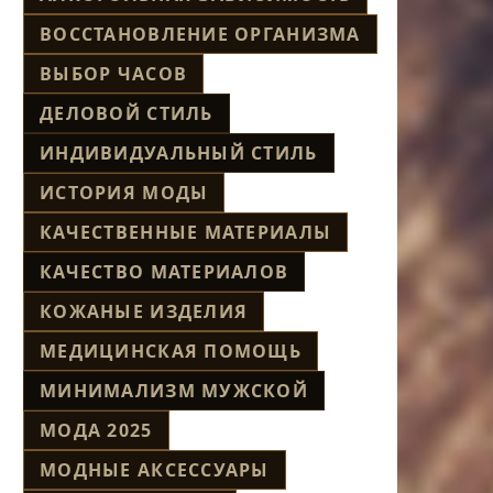
ВОССТАНОВЛЕНИЕ ОРГАНИЗМА
ВЫБОР ЧАСОВ
ДЕЛОВОЙ СТИЛЬ
ИНДИВИДУАЛЬНЫЙ СТИЛЬ
ИСТОРИЯ МОДЫ
КАЧЕСТВЕННЫЕ МАТЕРИАЛЫ
КАЧЕСТВО МАТЕРИАЛОВ
КОЖАНЫЕ ИЗДЕЛИЯ
МЕДИЦИНСКАЯ ПОМОЩЬ
МИНИМАЛИЗМ МУЖСКОЙ
МОДА 2025
МОДНЫЕ АКСЕССУАРЫ