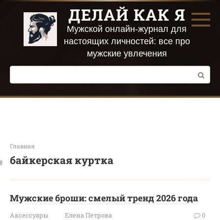
Перейти
ДЕЛАЙ КАК Я
к
контенту
Мужской онлайн-журнал для
настоящих личностей: все про
мужские увлечения
Поиск:
Главная
байкерская куртка
Мужские броши: смелый тренд 2026 года
Аксессуары
Елена Петрова
0