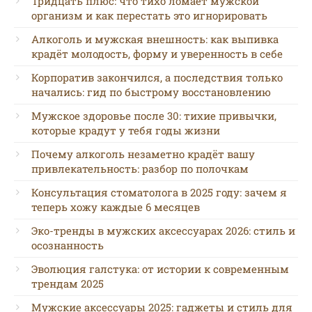
Тридцать плюс: что тихо ломает мужской
организм и как перестать это игнорировать
Алкоголь и мужская внешность: как выпивка
крадёт молодость, форму и уверенность в себе
Корпоратив закончился, а последствия только
начались: гид по быстрому восстановлению
Мужское здоровье после 30: тихие привычки,
которые крадут у тебя годы жизни
Почему алкоголь незаметно крадёт вашу
привлекательность: разбор по полочкам
Консультация стоматолога в 2025 году: зачем я
теперь хожу каждые 6 месяцев
Эко-тренды в мужских аксессуарах 2026: стиль и
осознанность
Эволюция галстука: от истории к современным
трендам 2025
Мужские аксессуары 2025: гаджеты и стиль для