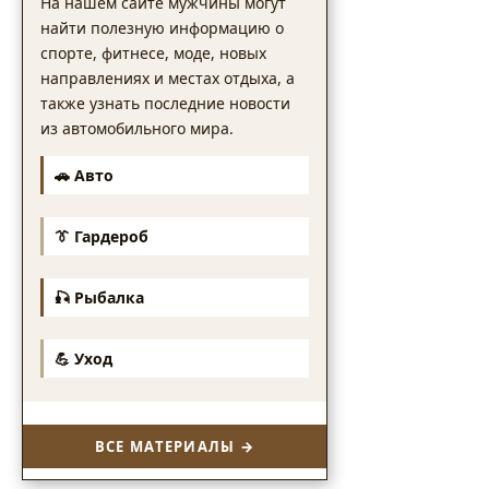
На нашем сайте мужчины могут
найти полезную информацию о
спорте, фитнесе, моде, новых
направлениях и местах отдыха, а
также узнать последние новости
из автомобильного мира.
🚗 Авто
👔 Гардероб
🎣 Рыбалка
💪 Уход
ВСЕ МАТЕРИАЛЫ →