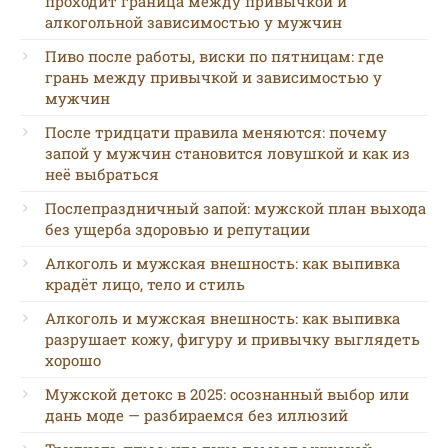
проходит граница между привычкой и
алкогольной зависимостью у мужчин
Пиво после работы, виски по пятницам: где
грань между привычкой и зависимостью у
мужчин
После тридцати правила меняются: почему
запой у мужчин становится ловушкой и как из
неё выбраться
Послепраздничный запой: мужской план выхода
без ущерба здоровью и репутации
Алкоголь и мужская внешность: как выпивка
крадёт лицо, тело и стиль
Алкоголь и мужская внешность: как выпивка
разрушает кожу, фигуру и привычку выглядеть
хорошо
Мужской детокс в 2025: осознанный выбор или
дань моде — разбираемся без иллюзий