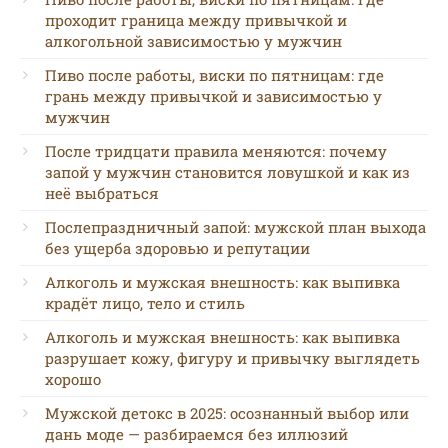
проходит граница между привычкой и
алкогольной зависимостью у мужчин
Пиво после работы, виски по пятницам: где
грань между привычкой и зависимостью у
мужчин
После тридцати правила меняются: почему
запой у мужчин становится ловушкой и как из
неё выбраться
Послепраздничный запой: мужской план выхода
без ущерба здоровью и репутации
Алкоголь и мужская внешность: как выпивка
крадёт лицо, тело и стиль
Алкоголь и мужская внешность: как выпивка
разрушает кожу, фигуру и привычку выглядеть
хорошо
Мужской детокс в 2025: осознанный выбор или
дань моде — разбираемся без иллюзий