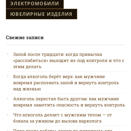
ЭЛЕКТРОМОБИЛИ
ЮВЕЛИРНЫЕ ИЗДЕЛИЯ
Свежие записи
Запой после тридцати: когда привычка
«расслабиться» выходит из-под контроля и что с
этим делать
Когда алкоголь берёт верх: как мужчине
вовремя распознать запой и вернуть контроль
над жизнью
Алкоголь перестал быть другом: как мужчине
вовремя заметить опасность и вернуть контроль
Что алкоголь делает с мужским телом — от
бокала за ужином до вызова нарколога
Пиво после работы, виски по пятницам: где