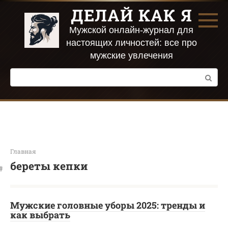
Перейти
ДЕЛАЙ КАК Я
к
контенту
Мужской онлайн-журнал для
настоящих личностей: все про
мужские увлечения
Поиск:
Главная
береты кепки
Мужские головные уборы 2025: тренды и
как выбрать