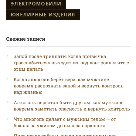
ЭЛЕКТРОМОБИЛИ
ЮВЕЛИРНЫЕ ИЗДЕЛИЯ
Свежие записи
Запой после тридцати: когда привычка
«расслабиться» выходит из-под контроля и что с
этим делать
Когда алкоголь берёт верх: как мужчине
вовремя распознать запой и вернуть контроль
над жизнью
Алкоголь перестал быть другом: как мужчине
вовремя заметить опасность и вернуть контроль
Что алкоголь делает с мужским телом — от
бокала за ужином до вызова нарколога
Пиво после работы, виски по пятницам: где