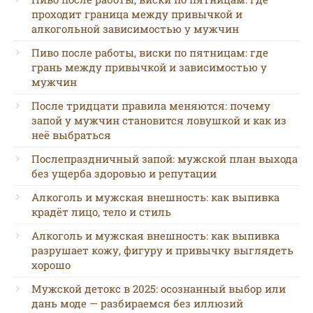
проходит граница между привычкой и
алкогольной зависимостью у мужчин
Пиво после работы, виски по пятницам: где
грань между привычкой и зависимостью у
мужчин
После тридцати правила меняются: почему
запой у мужчин становится ловушкой и как из
неё выбраться
Послепраздничный запой: мужской план выхода
без ущерба здоровью и репутации
Алкоголь и мужская внешность: как выпивка
крадёт лицо, тело и стиль
Алкоголь и мужская внешность: как выпивка
разрушает кожу, фигуру и привычку выглядеть
хорошо
Мужской детокс в 2025: осознанный выбор или
дань моде — разбираемся без иллюзий