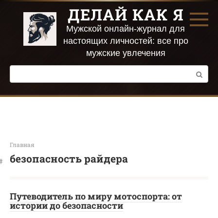
Перейти
ДЕЛАЙ КАК Я
к
контенту
Мужской онлайн-журнал для
настоящих личностей: все про
мужские увлечения
Поиск:
Главная
безопасность райдера
Путеводитель по миру мотоспорта: от
истории до безопасности