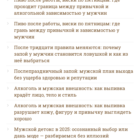
проходит граница между привычкой и
алкогольной зависимостью у мужчин
Пиво после работы, виски по пятницам: где
грань между привычкой и зависимостью у
мужчин
После тридцати правила меняются: почему
запой у мужчин становится ловушкой и как из
неё выбраться
Послепраздничный запой: мужской план выхода
без ущерба здоровью и репутации
Алкоголь и мужская внешность: как выпивка
крадёт лицо, тело и стиль
Алкоголь и мужская внешность: как выпивка
разрушает кожу, фигуру и привычку выглядеть
хорошо
Мужской детокс в 2025: осознанный выбор или
дань моде — разбираемся без иллюзий