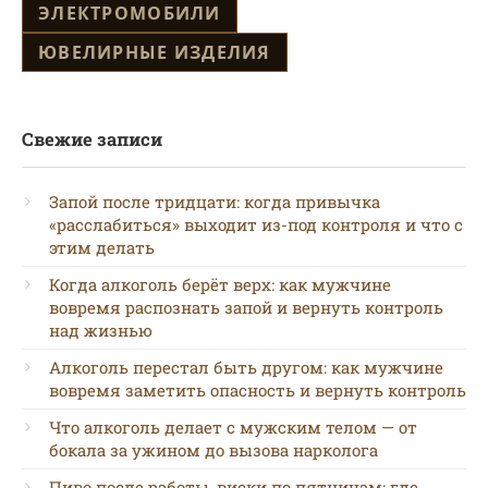
ЭЛЕКТРОМОБИЛИ
ЮВЕЛИРНЫЕ ИЗДЕЛИЯ
Свежие записи
Запой после тридцати: когда привычка
«расслабиться» выходит из-под контроля и что с
этим делать
Когда алкоголь берёт верх: как мужчине
вовремя распознать запой и вернуть контроль
над жизнью
Алкоголь перестал быть другом: как мужчине
вовремя заметить опасность и вернуть контроль
Что алкоголь делает с мужским телом — от
бокала за ужином до вызова нарколога
Пиво после работы, виски по пятницам: где