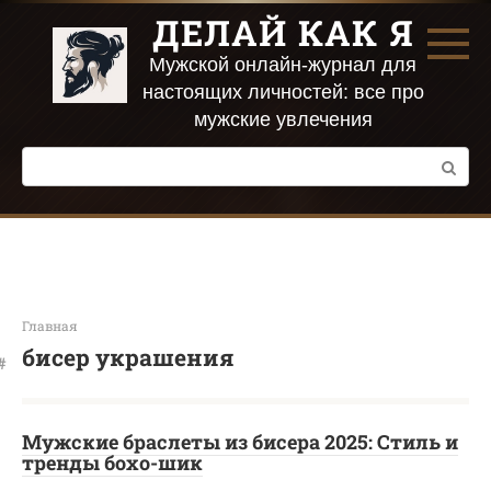
Перейти
ДЕЛАЙ КАК Я
к
контенту
Мужской онлайн-журнал для
настоящих личностей: все про
мужские увлечения
Поиск:
Главная
бисер украшения
Мужские браслеты из бисера 2025: Стиль и
тренды бохо-шик