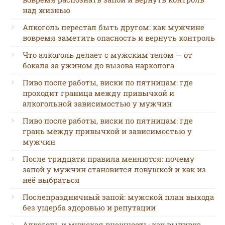
над жизнью
Алкоголь перестал быть другом: как мужчине
вовремя заметить опасность и вернуть контроль
Что алкоголь делает с мужским телом — от
бокала за ужином до вызова нарколога
Пиво после работы, виски по пятницам: где
проходит граница между привычкой и
алкогольной зависимостью у мужчин
Пиво после работы, виски по пятницам: где
грань между привычкой и зависимостью у
мужчин
После тридцати правила меняются: почему
запой у мужчин становится ловушкой и как из
неё выбраться
Послепраздничный запой: мужской план выхода
без ущерба здоровью и репутации
Алкоголь и мужская внешность: как выпивка