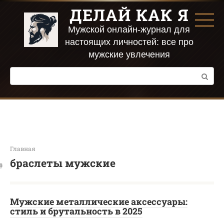
Перейти
ДЕЛАЙ КАК Я
к
контенту
Мужской онлайн-журнал для
настоящих личностей: все про
мужские увлечения
Поиск:
Главная
браслеты мужские
Мужские металлические аксессуары:
стиль и брутальность в 2025