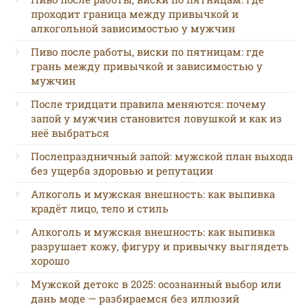
проходит граница между привычкой и
алкогольной зависимостью у мужчин
Пиво после работы, виски по пятницам: где
грань между привычкой и зависимостью у
мужчин
После тридцати правила меняются: почему
запой у мужчин становится ловушкой и как из
неё выбраться
Послепраздничный запой: мужской план выхода
без ущерба здоровью и репутации
Алкоголь и мужская внешность: как выпивка
крадёт лицо, тело и стиль
Алкоголь и мужская внешность: как выпивка
разрушает кожу, фигуру и привычку выглядеть
хорошо
Мужской детокс в 2025: осознанный выбор или
дань моде — разбираемся без иллюзий