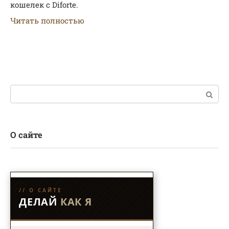
кошелек с Diforte.
Читать полностью
Поиск:
О сайте
// О САЙТЕ
ДЕЛАЙ
КАК Я