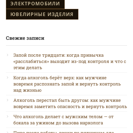
ЭЛЕКТРОМОБИЛИ
ЮВЕЛИРНЫЕ ИЗДЕЛИЯ
Свежие записи
Запой после тридцати: когда привычка
«расслабиться» выходит из-под контроля и что с
этим делать
Когда алкоголь берёт верх: как мужчине
вовремя распознать запой и вернуть контроль
над жизнью
Алкоголь перестал быть другом: как мужчине
вовремя заметить опасность и вернуть контроль
Что алкоголь делает с мужским телом — от
бокала за ужином до вызова нарколога
Пиво после работы, виски по пятницам: где