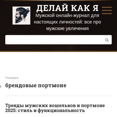
Перейти
ДЕЛАЙ КАК Я
к
контенту
Мужской онлайн-журнал для
настоящих личностей: все про
мужские увлечения
Поиск:
Главная
брендовые портмоне
Тренды мужских кошельков и портмоне
2025: стиль и функциональность