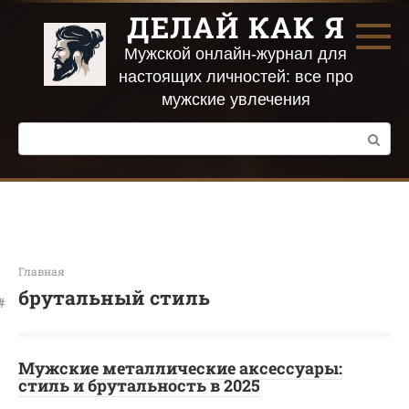
Перейти
ДЕЛАЙ КАК Я
к
контенту
Мужской онлайн-журнал для
настоящих личностей: все про
мужские увлечения
Поиск:
Главная
брутальный стиль
Мужские металлические аксессуары:
стиль и брутальность в 2025