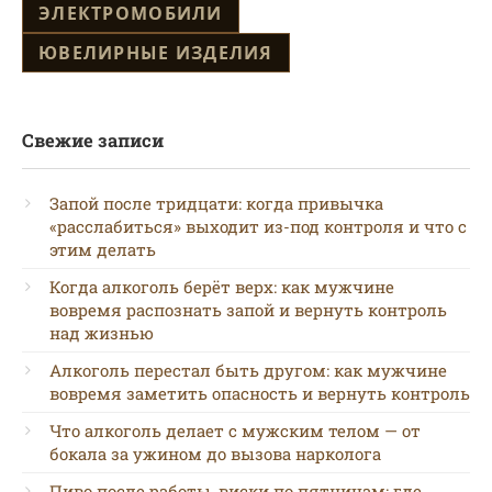
ЭЛЕКТРОМОБИЛИ
ЮВЕЛИРНЫЕ ИЗДЕЛИЯ
Свежие записи
Запой после тридцати: когда привычка
«расслабиться» выходит из-под контроля и что с
этим делать
Когда алкоголь берёт верх: как мужчине
вовремя распознать запой и вернуть контроль
над жизнью
Алкоголь перестал быть другом: как мужчине
вовремя заметить опасность и вернуть контроль
Что алкоголь делает с мужским телом — от
бокала за ужином до вызова нарколога
Пиво после работы, виски по пятницам: где