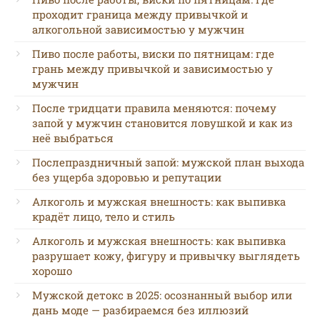
проходит граница между привычкой и
алкогольной зависимостью у мужчин
Пиво после работы, виски по пятницам: где
грань между привычкой и зависимостью у
мужчин
После тридцати правила меняются: почему
запой у мужчин становится ловушкой и как из
неё выбраться
Послепраздничный запой: мужской план выхода
без ущерба здоровью и репутации
Алкоголь и мужская внешность: как выпивка
крадёт лицо, тело и стиль
Алкоголь и мужская внешность: как выпивка
разрушает кожу, фигуру и привычку выглядеть
хорошо
Мужской детокс в 2025: осознанный выбор или
дань моде — разбираемся без иллюзий