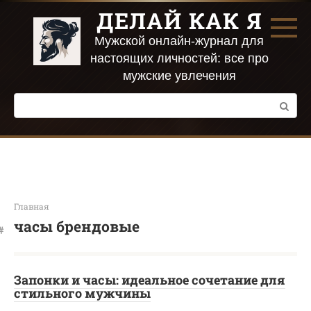
Перейти
ДЕЛАЙ КАК Я
к
контенту
Мужской онлайн-журнал для
настоящих личностей: все про
мужские увлечения
Поиск:
Главная
часы брендовые
Запонки и часы: идеальное сочетание для
стильного мужчины