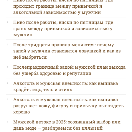
проходит граница между привычкой и
алкогольной зависимостью у мужчин
Пиво после работы, виски по пятницам: где
грань между привычкой и зависимостью у
мужчин
После тридцати правила меняются: почему
запой у мужчин становится ловушкой и как из
неё выбраться
Послепраздничный запой: мужской план выхода
без ущерба здоровью и репутации
Алкоголь и мужская внешность: как выпивка
крадёт лицо, тело и стиль
Алкоголь и мужская внешность: как выпивка
разрушает кожу, фигуру и привычку выглядеть
хорошо
Мужской детокс в 2025: осознанный выбор или
дань моде — разбираемся без иллюзий