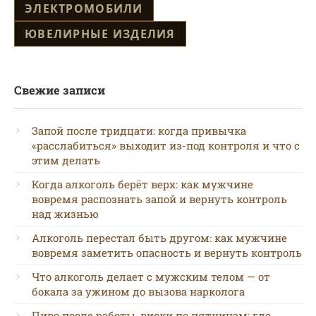
ЭЛЕКТРОМОБИЛИ
ЮВЕЛИРНЫЕ ИЗДЕЛИЯ
Свежие записи
Запой после тридцати: когда привычка
«расслабиться» выходит из-под контроля и что с
этим делать
Когда алкоголь берёт верх: как мужчине
вовремя распознать запой и вернуть контроль
над жизнью
Алкоголь перестал быть другом: как мужчине
вовремя заметить опасность и вернуть контроль
Что алкоголь делает с мужским телом — от
бокала за ужином до вызова нарколога
Пиво после работы, виски по пятницам: где