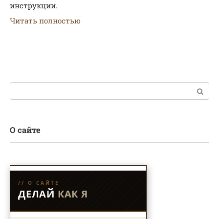
инструкции.
Читать полностью
Поиск:
О сайте
// О САЙТЕ
ДЕЛАЙ
КАК Я