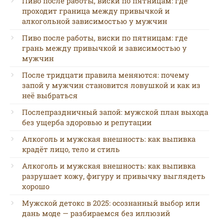
Пиво после работы, виски по пятницам: где
проходит граница между привычкой и
алкогольной зависимостью у мужчин
Пиво после работы, виски по пятницам: где
грань между привычкой и зависимостью у
мужчин
После тридцати правила меняются: почему
запой у мужчин становится ловушкой и как из
неё выбраться
Послепраздничный запой: мужской план выхода
без ущерба здоровью и репутации
Алкоголь и мужская внешность: как выпивка
крадёт лицо, тело и стиль
Алкоголь и мужская внешность: как выпивка
разрушает кожу, фигуру и привычку выглядеть
хорошо
Мужской детокс в 2025: осознанный выбор или
дань моде — разбираемся без иллюзий