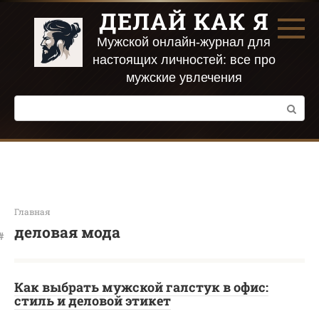
Перейти
ДЕЛАЙ КАК Я
к
контенту
Мужской онлайн-журнал для
настоящих личностей: все про
мужские увлечения
Поиск:
Главная
деловая мода
Как выбрать мужской галстук в офис:
стиль и деловой этикет