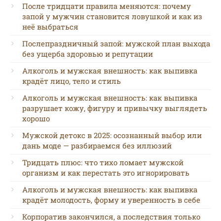
После тридцати правила меняются: почему
запой у мужчин становится ловушкой и как из
неё выбраться
Послепраздничный запой: мужской план выхода
без ущерба здоровью и репутации
Алкоголь и мужская внешность: как выпивка
крадёт лицо, тело и стиль
Алкоголь и мужская внешность: как выпивка
разрушает кожу, фигуру и привычку выглядеть
хорошо
Мужской детокс в 2025: осознанный выбор или
дань моде — разбираемся без иллюзий
Тридцать плюс: что тихо ломает мужской
организм и как перестать это игнорировать
Алкоголь и мужская внешность: как выпивка
крадёт молодость, форму и уверенность в себе
Корпоратив закончился, а последствия только