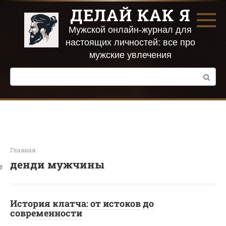
Перейти
ДЕЛАЙ КАК Я
к
контенту
Мужской онлайн-журнал для
настоящих личностей: все про
мужские увлечения
Поиск:
Главная
денди мужчины
История клатча: от истоков до
современности