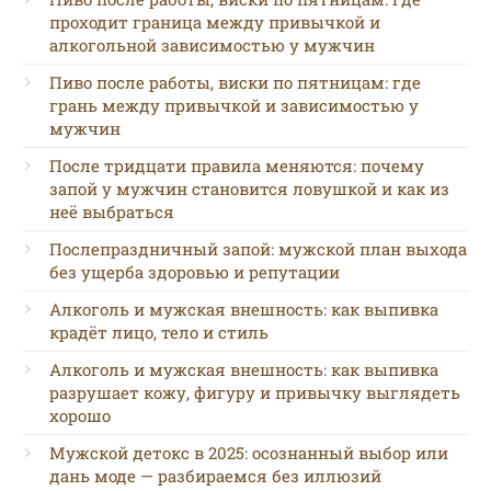
проходит граница между привычкой и
алкогольной зависимостью у мужчин
Пиво после работы, виски по пятницам: где
грань между привычкой и зависимостью у
мужчин
После тридцати правила меняются: почему
запой у мужчин становится ловушкой и как из
неё выбраться
Послепраздничный запой: мужской план выхода
без ущерба здоровью и репутации
Алкоголь и мужская внешность: как выпивка
крадёт лицо, тело и стиль
Алкоголь и мужская внешность: как выпивка
разрушает кожу, фигуру и привычку выглядеть
хорошо
Мужской детокс в 2025: осознанный выбор или
дань моде — разбираемся без иллюзий