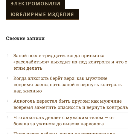
ЭЛЕКТРОМОБИЛИ
ЮВЕЛИРНЫЕ ИЗДЕЛИЯ
Свежие записи
Запой после тридцати: когда привычка
«расслабиться» выходит из-под контроля и что с
этим делать
Когда алкоголь берёт верх: как мужчине
вовремя распознать запой и вернуть контроль
над жизнью
Алкоголь перестал быть другом: как мужчине
вовремя заметить опасность и вернуть контроль
Что алкоголь делает с мужским телом — от
бокала за ужином до вызова нарколога
Пиво после работы, виски по пятницам: где