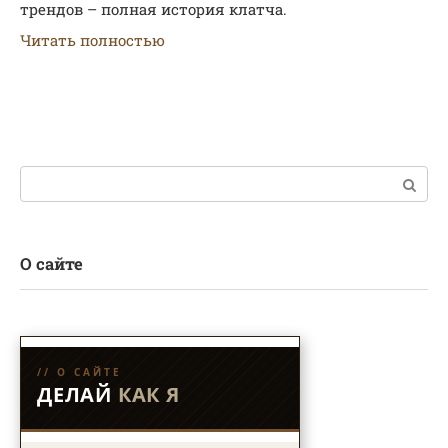
трендов – полная история клатча.
Читать полностью
Поиск:
О сайте
// О САЙТЕ
ДЕЛАЙ
КАК Я