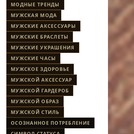
МОДНЫЕ ТРЕНДЫ
МУЖСКАЯ МОДА
МУЖСКИЕ АКСЕССУАРЫ
МУЖСКИЕ БРАСЛЕТЫ
МУЖСКИЕ УКРАШЕНИЯ
МУЖСКИЕ ЧАСЫ
МУЖСКОЕ ЗДОРОВЬЕ
МУЖСКОЙ АКСЕССУАР
МУЖСКОЙ ГАРДЕРОБ
МУЖСКОЙ ОБРАЗ
МУЖСКОЙ СТИЛЬ
ОСОЗНАННОЕ ПОТРЕБЛЕНИЕ
СИМВОЛ СТАТУСА