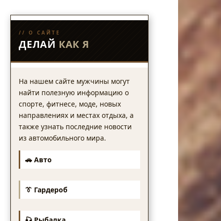
// О САЙТЕ
ДЕЛАЙ
КАК Я
На нашем сайте мужчины могут
найти полезную информацию о
спорте, фитнесе, моде, новых
направлениях и местах отдыха, а
также узнать последние новости
из автомобильного мира.
🚗 Авто
👔 Гардероб
🎣 Рыбалка