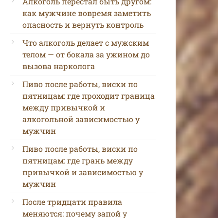
Алкоголь перестал быть другом:
как мужчине вовремя заметить
опасность и вернуть контроль
Что алкоголь делает с мужским
телом — от бокала за ужином до
вызова нарколога
Пиво после работы, виски по
пятницам: где проходит граница
между привычкой и
алкогольной зависимостью у
мужчин
Пиво после работы, виски по
пятницам: где грань между
привычкой и зависимостью у
мужчин
После тридцати правила
меняются: почему запой у