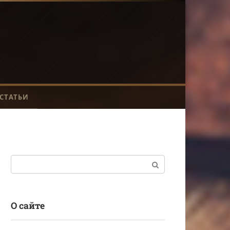
СТАТЬИ
Поиск:
О сайте