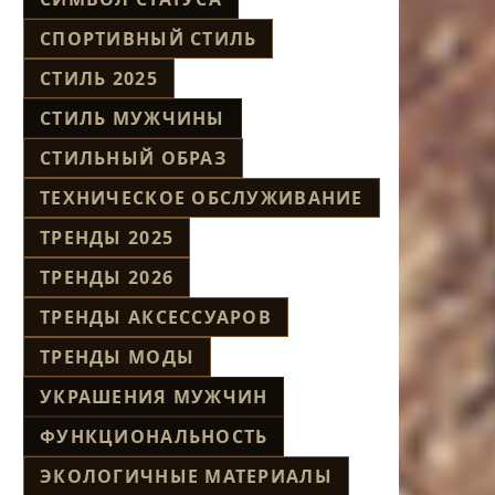
СПОРТИВНЫЙ СТИЛЬ
СТИЛЬ 2025
СТИЛЬ МУЖЧИНЫ
СТИЛЬНЫЙ ОБРАЗ
ТЕХНИЧЕСКОЕ ОБСЛУЖИВАНИЕ
ТРЕНДЫ 2025
ТРЕНДЫ 2026
ТРЕНДЫ АКСЕССУАРОВ
ТРЕНДЫ МОДЫ
УКРАШЕНИЯ МУЖЧИН
ФУНКЦИОНАЛЬНОСТЬ
ЭКОЛОГИЧНЫЕ МАТЕРИАЛЫ