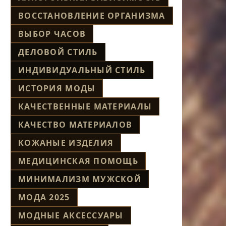
ВОССТАНОВЛЕНИЕ ОРГАНИЗМА
ВЫБОР ЧАСОВ
ДЕЛОВОЙ СТИЛЬ
ИНДИВИДУАЛЬНЫЙ СТИЛЬ
ИСТОРИЯ МОДЫ
КАЧЕСТВЕННЫЕ МАТЕРИАЛЫ
КАЧЕСТВО МАТЕРИАЛОВ
КОЖАНЫЕ ИЗДЕЛИЯ
МЕДИЦИНСКАЯ ПОМОЩЬ
МИНИМАЛИЗМ МУЖСКОЙ
МОДА 2025
МОДНЫЕ АКСЕССУАРЫ