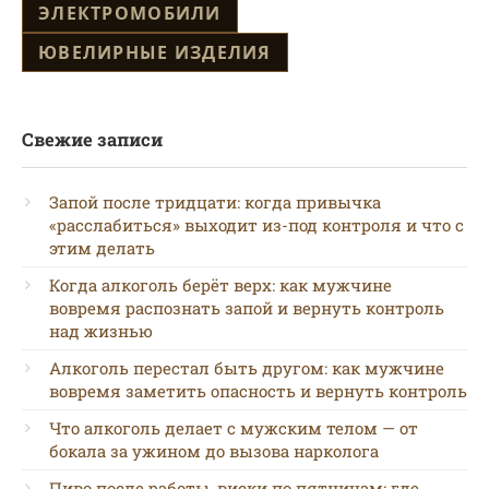
ЭЛЕКТРОМОБИЛИ
ЮВЕЛИРНЫЕ ИЗДЕЛИЯ
Свежие записи
Запой после тридцати: когда привычка
«расслабиться» выходит из-под контроля и что с
этим делать
Когда алкоголь берёт верх: как мужчине
вовремя распознать запой и вернуть контроль
над жизнью
Алкоголь перестал быть другом: как мужчине
вовремя заметить опасность и вернуть контроль
Что алкоголь делает с мужским телом — от
бокала за ужином до вызова нарколога
Пиво после работы, виски по пятницам: где