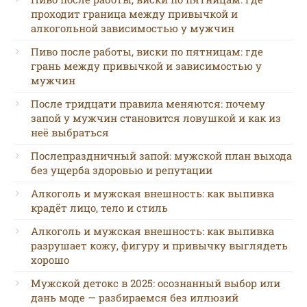
проходит граница между привычкой и
алкогольной зависимостью у мужчин
Пиво после работы, виски по пятницам: где
грань между привычкой и зависимостью у
мужчин
После тридцати правила меняются: почему
запой у мужчин становится ловушкой и как из
неё выбраться
Послепраздничный запой: мужской план выхода
без ущерба здоровью и репутации
Алкоголь и мужская внешность: как выпивка
крадёт лицо, тело и стиль
Алкоголь и мужская внешность: как выпивка
разрушает кожу, фигуру и привычку выглядеть
хорошо
Мужской детокс в 2025: осознанный выбор или
дань моде — разбираемся без иллюзий