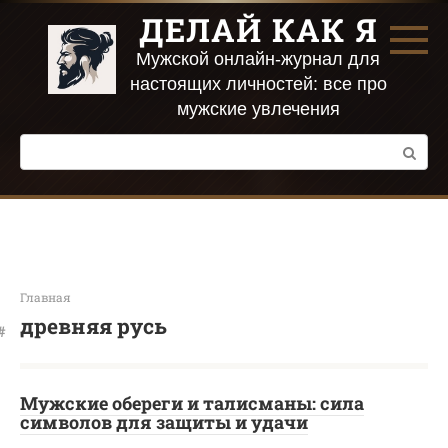
Перейти
ДЕЛАЙ КАК Я
к
контенту
Мужской онлайн-журнал для
настоящих личностей: все про
мужские увлечения
Поиск:
Главная
древняя русь
Мужские обереги и талисманы: сила
символов для защиты и удачи