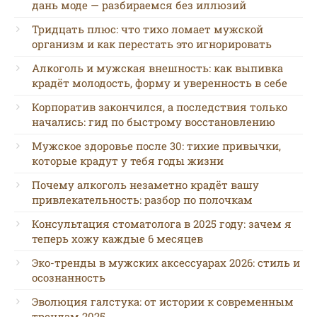
дань моде — разбираемся без иллюзий
Тридцать плюс: что тихо ломает мужской
организм и как перестать это игнорировать
Алкоголь и мужская внешность: как выпивка
крадёт молодость, форму и уверенность в себе
Корпоратив закончился, а последствия только
начались: гид по быстрому восстановлению
Мужское здоровье после 30: тихие привычки,
которые крадут у тебя годы жизни
Почему алкоголь незаметно крадёт вашу
привлекательность: разбор по полочкам
Консультация стоматолога в 2025 году: зачем я
теперь хожу каждые 6 месяцев
Эко-тренды в мужских аксессуарах 2026: стиль и
осознанность
Эволюция галстука: от истории к современным
трендам 2025