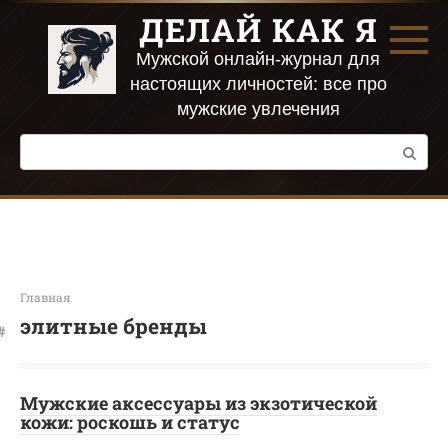
Перейти
ДЕЛАЙ КАК Я
к
контенту
Мужской онлайн-журнал для
настоящих личностей: все про
мужские увлечения
Поиск:
Главная
элитные бренды
Мужские аксессуары из экзотической
кожи: роскошь и статус