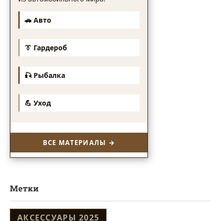
🚗 Авто
👔 Гардероб
🎣 Рыбалка
💪 Уход
ВСЕ МАТЕРИАЛЫ →
Метки
АКСЕССУАРЫ 2025