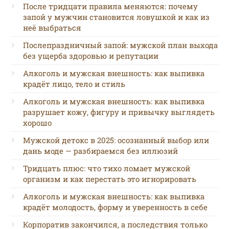
После тридцати правила меняются: почему
запой у мужчин становится ловушкой и как из
неё выбраться
Послепраздничный запой: мужской план выхода
без ущерба здоровью и репутации
Алкоголь и мужская внешность: как выпивка
крадёт лицо, тело и стиль
Алкоголь и мужская внешность: как выпивка
разрушает кожу, фигуру и привычку выглядеть
хорошо
Мужской детокс в 2025: осознанный выбор или
дань моде — разбираемся без иллюзий
Тридцать плюс: что тихо ломает мужской
организм и как перестать это игнорировать
Алкоголь и мужская внешность: как выпивка
крадёт молодость, форму и уверенность в себе
Корпоратив закончился, а последствия только