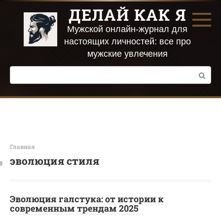
Перейти
ДЕЛАЙ КАК Я
к
контенту
Мужской онлайн-журнал для
настоящих личностей: все про
мужские увлечения
Поиск:
Главная
эволюция стиля
Эволюция галстука: от истории к
современным трендам 2025