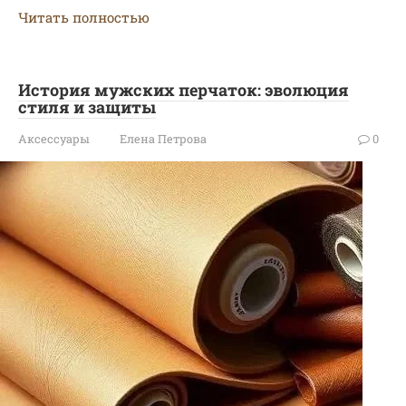
Читать полностью
История мужских перчаток: эволюция
стиля и защиты
Аксессуары
Елена Петрова
0