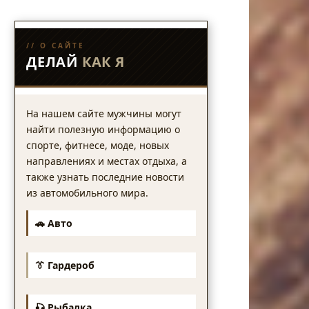
// О САЙТЕ
ДЕЛАЙ
КАК Я
На нашем сайте мужчины могут
найти полезную информацию о
спорте, фитнесе, моде, новых
направлениях и местах отдыха, а
также узнать последние новости
из автомобильного мира.
🚗 Авто
👔 Гардероб
🎣 Рыбалка