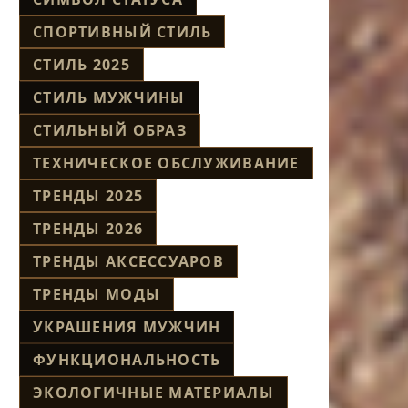
СПОРТИВНЫЙ СТИЛЬ
СТИЛЬ 2025
СТИЛЬ МУЖЧИНЫ
СТИЛЬНЫЙ ОБРАЗ
ТЕХНИЧЕСКОЕ ОБСЛУЖИВАНИЕ
ТРЕНДЫ 2025
ТРЕНДЫ 2026
ТРЕНДЫ АКСЕССУАРОВ
ТРЕНДЫ МОДЫ
УКРАШЕНИЯ МУЖЧИН
ФУНКЦИОНАЛЬНОСТЬ
ЭКОЛОГИЧНЫЕ МАТЕРИАЛЫ