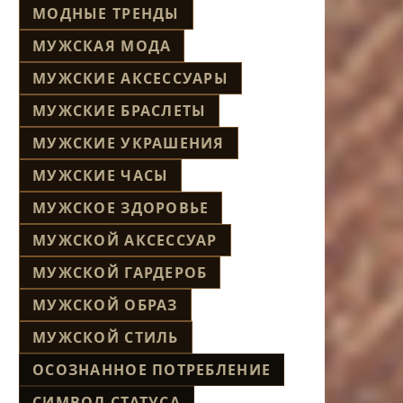
МОДНЫЕ ТРЕНДЫ
МУЖСКАЯ МОДА
МУЖСКИЕ АКСЕССУАРЫ
МУЖСКИЕ БРАСЛЕТЫ
МУЖСКИЕ УКРАШЕНИЯ
МУЖСКИЕ ЧАСЫ
МУЖСКОЕ ЗДОРОВЬЕ
МУЖСКОЙ АКСЕССУАР
МУЖСКОЙ ГАРДЕРОБ
МУЖСКОЙ ОБРАЗ
МУЖСКОЙ СТИЛЬ
ОСОЗНАННОЕ ПОТРЕБЛЕНИЕ
СИМВОЛ СТАТУСА