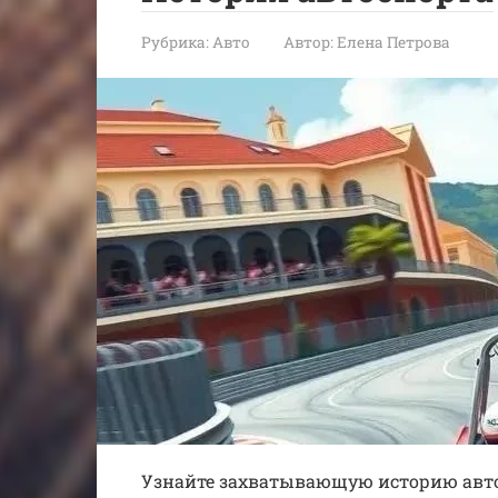
Рубрика:
Авто
Автор:
Елена Петрова
Узнайте захватывающую историю автос