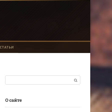
СТАТЬИ
Поиск:
О сайте