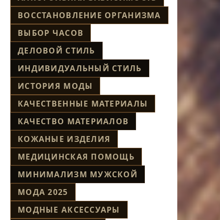
ВОССТАНОВЛЕНИЕ ОРГАНИЗМА
ВЫБОР ЧАСОВ
ДЕЛОВОЙ СТИЛЬ
ИНДИВИДУАЛЬНЫЙ СТИЛЬ
ИСТОРИЯ МОДЫ
КАЧЕСТВЕННЫЕ МАТЕРИАЛЫ
КАЧЕСТВО МАТЕРИАЛОВ
КОЖАНЫЕ ИЗДЕЛИЯ
МЕДИЦИНСКАЯ ПОМОЩЬ
МИНИМАЛИЗМ МУЖСКОЙ
МОДА 2025
МОДНЫЕ АКСЕССУАРЫ