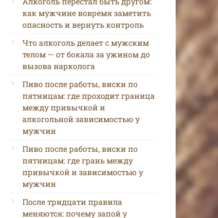
Алкоголь перестал быть другом:
как мужчине вовремя заметить
опасность и вернуть контроль
Что алкоголь делает с мужским
телом — от бокала за ужином до
вызова нарколога
Пиво после работы, виски по
пятницам: где проходит граница
между привычкой и
алкогольной зависимостью у
мужчин
Пиво после работы, виски по
пятницам: где грань между
привычкой и зависимостью у
мужчин
После тридцати правила
меняются: почему запой у