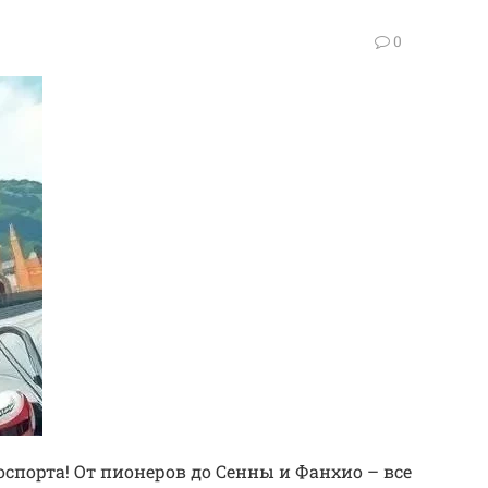
0
порта! От пионеров до Сенны и Фанхио – все