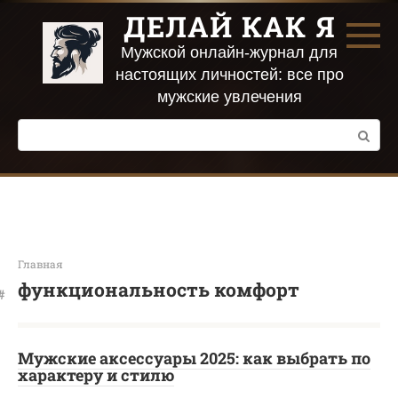
Перейти
ДЕЛАЙ КАК Я
к
контенту
Мужской онлайн-журнал для
настоящих личностей: все про
мужские увлечения
Поиск:
Главная
функциональность комфорт
Мужские аксессуары 2025: как выбрать по
характеру и стилю