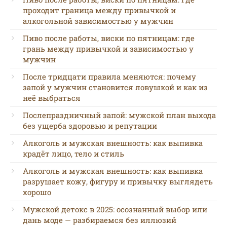
проходит граница между привычкой и
алкогольной зависимостью у мужчин
Пиво после работы, виски по пятницам: где
грань между привычкой и зависимостью у
мужчин
После тридцати правила меняются: почему
запой у мужчин становится ловушкой и как из
неё выбраться
Послепраздничный запой: мужской план выхода
без ущерба здоровью и репутации
Алкоголь и мужская внешность: как выпивка
крадёт лицо, тело и стиль
Алкоголь и мужская внешность: как выпивка
разрушает кожу, фигуру и привычку выглядеть
хорошо
Мужской детокс в 2025: осознанный выбор или
дань моде — разбираемся без иллюзий