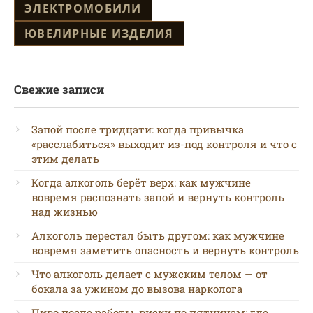
ЭЛЕКТРОМОБИЛИ
ЮВЕЛИРНЫЕ ИЗДЕЛИЯ
Свежие записи
Запой после тридцати: когда привычка
«расслабиться» выходит из-под контроля и что с
этим делать
Когда алкоголь берёт верх: как мужчине
вовремя распознать запой и вернуть контроль
над жизнью
Алкоголь перестал быть другом: как мужчине
вовремя заметить опасность и вернуть контроль
Что алкоголь делает с мужским телом — от
бокала за ужином до вызова нарколога
Пиво после работы, виски по пятницам: где