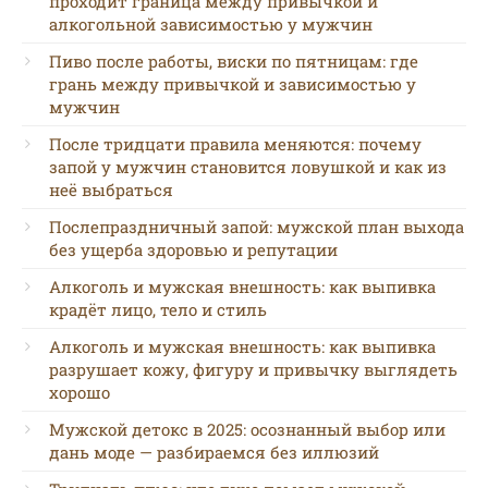
проходит граница между привычкой и
алкогольной зависимостью у мужчин
Пиво после работы, виски по пятницам: где
грань между привычкой и зависимостью у
мужчин
После тридцати правила меняются: почему
запой у мужчин становится ловушкой и как из
неё выбраться
Послепраздничный запой: мужской план выхода
без ущерба здоровью и репутации
Алкоголь и мужская внешность: как выпивка
крадёт лицо, тело и стиль
Алкоголь и мужская внешность: как выпивка
разрушает кожу, фигуру и привычку выглядеть
хорошо
Мужской детокс в 2025: осознанный выбор или
дань моде — разбираемся без иллюзий