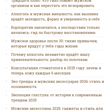
Тридцать плюс: что тихо ломает мужской
организм и как перестать это игнорировать
Алкоголь и мужская внешность: как выпивка
крадёт молодость, форму и уверенность в себе
Корпоратив закончился, а последствия только
начались: гид по быстрому восстановлению
Мужское здоровье после 30: тихие привычки,
которые крадут у тебя годы жизни
Почему алкоголь незаметно крадёт вашу
привлекательность: разбор по полочкам
Консультация стоматолога в 2025 году: зачем я
теперь хожу каждые 6 месяцев
Эко-тренды в мужских аксессуарах 2026: стиль и
осознанность
Эволюция галстука: от истории к современным
трендам 2025
Мужские аксессуары 2025: гаджеты и стиль для