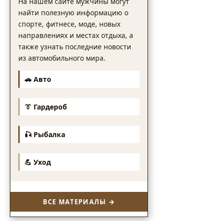
На нашем сайте мужчины могут
найти полезную информацию о
спорте, фитнесе, моде, новых
направлениях и местах отдыха, а
также узнать последние новости
из автомобильного мира.
🚗 Авто
👔 Гардероб
🎣 Рыбалка
💪 Уход
ВСЕ МАТЕРИАЛЫ →