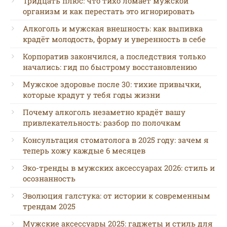
Тридцать плюс: что тихо ломает мужской
организм и как перестать это игнорировать
Алкоголь и мужская внешность: как выпивка
крадёт молодость, форму и уверенность в себе
Корпоратив закончился, а последствия только
начались: гид по быстрому восстановлению
Мужское здоровье после 30: тихие привычки,
которые крадут у тебя годы жизни
Почему алкоголь незаметно крадёт вашу
привлекательность: разбор по полочкам
Консультация стоматолога в 2025 году: зачем я
теперь хожу каждые 6 месяцев
Эко-тренды в мужских аксессуарах 2026: стиль и
осознанность
Эволюция галстука: от истории к современным
трендам 2025
Мужские аксессуары 2025: гаджеты и стиль для