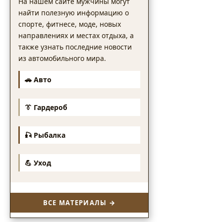
На нашем сайте мужчины могут
найти полезную информацию о
спорте, фитнесе, моде, новых
направлениях и местах отдыха, а
также узнать последние новости
из автомобильного мира.
🚗 Авто
👔 Гардероб
🎣 Рыбалка
💪 Уход
ВСЕ МАТЕРИАЛЫ →