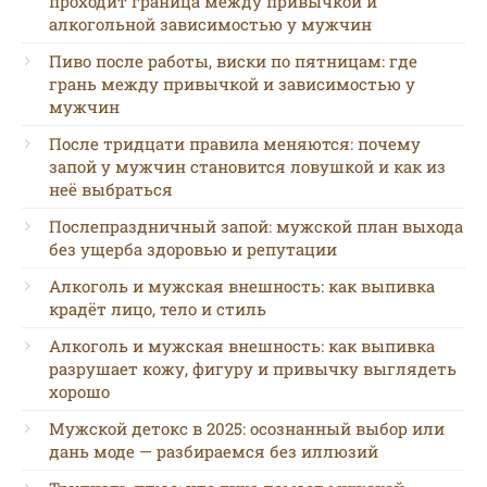
проходит граница между привычкой и
алкогольной зависимостью у мужчин
Пиво после работы, виски по пятницам: где
грань между привычкой и зависимостью у
мужчин
После тридцати правила меняются: почему
запой у мужчин становится ловушкой и как из
неё выбраться
Послепраздничный запой: мужской план выхода
без ущерба здоровью и репутации
Алкоголь и мужская внешность: как выпивка
крадёт лицо, тело и стиль
Алкоголь и мужская внешность: как выпивка
разрушает кожу, фигуру и привычку выглядеть
хорошо
Мужской детокс в 2025: осознанный выбор или
дань моде — разбираемся без иллюзий