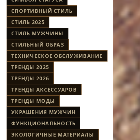
СПОРТИВНЫЙ СТИЛЬ
СТИЛЬ 2025
СТИЛЬ МУЖЧИНЫ
СТИЛЬНЫЙ ОБРАЗ
ТЕХНИЧЕСКОЕ ОБСЛУЖИВАНИЕ
ТРЕНДЫ 2025
ТРЕНДЫ 2026
ТРЕНДЫ АКСЕССУАРОВ
ТРЕНДЫ МОДЫ
УКРАШЕНИЯ МУЖЧИН
ФУНКЦИОНАЛЬНОСТЬ
ЭКОЛОГИЧНЫЕ МАТЕРИАЛЫ