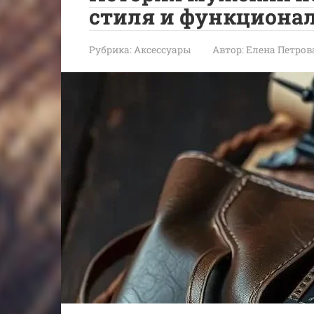
стиля и функциона
Рубрика:
Аксессуары
Автор:
Елена Петров