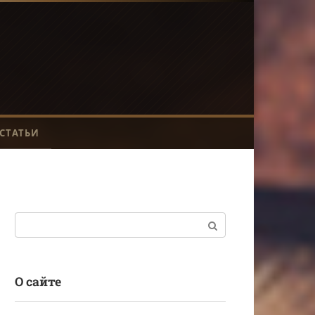
СТАТЬИ
Поиск:
О сайте