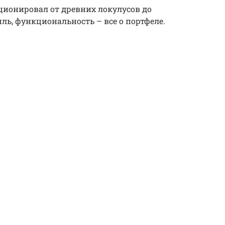
ционировал от древних локулусов до
ль, функциональность – все о портфеле.