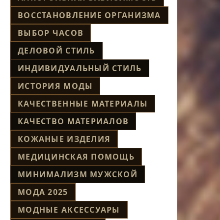
ВОССТАНОВЛЕНИЕ ОРГАНИЗМА
ВЫБОР ЧАСОВ
ДЕЛОВОЙ СТИЛЬ
ИНДИВИДУАЛЬНЫЙ СТИЛЬ
ИСТОРИЯ МОДЫ
КАЧЕСТВЕННЫЕ МАТЕРИАЛЫ
КАЧЕСТВО МАТЕРИАЛОВ
КОЖАНЫЕ ИЗДЕЛИЯ
МЕДИЦИНСКАЯ ПОМОЩЬ
МИНИМАЛИЗМ МУЖСКОЙ
МОДА 2025
МОДНЫЕ АКСЕССУАРЫ