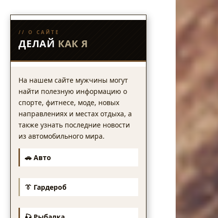
// О САЙТЕ
ДЕЛАЙ
КАК Я
На нашем сайте мужчины могут
найти полезную информацию о
спорте, фитнесе, моде, новых
направлениях и местах отдыха, а
также узнать последние новости
из автомобильного мира.
🚗 Авто
👔 Гардероб
🎣 Рыбалка