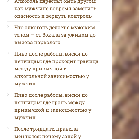
Алкоголь перестал быть другом:
как мужчине вовремя заметить
опасность и вернуть контроль
Что алкоголь делает с мужским
телом — от бокала за ужином до
вызова нарколога
Пиво после работы, виски по
пятницам: где проходит граница
между привычкой и
алкогольной зависимостью у
мужчин
Пиво после работы, виски по
пятницам: где грань между
привычкой и зависимостью у
мужчин
После тридцати правила
меняются: почему запой у