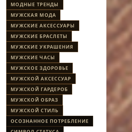
МОДНЫЕ ТРЕНДЫ
МУЖСКАЯ МОДА
МУЖСКИЕ АКСЕССУАРЫ
МУЖСКИЕ БРАСЛЕТЫ
МУЖСКИЕ УКРАШЕНИЯ
МУЖСКИЕ ЧАСЫ
МУЖСКОЕ ЗДОРОВЬЕ
МУЖСКОЙ АКСЕССУАР
МУЖСКОЙ ГАРДЕРОБ
МУЖСКОЙ ОБРАЗ
МУЖСКОЙ СТИЛЬ
ОСОЗНАННОЕ ПОТРЕБЛЕНИЕ
СИМВОЛ СТАТУСА