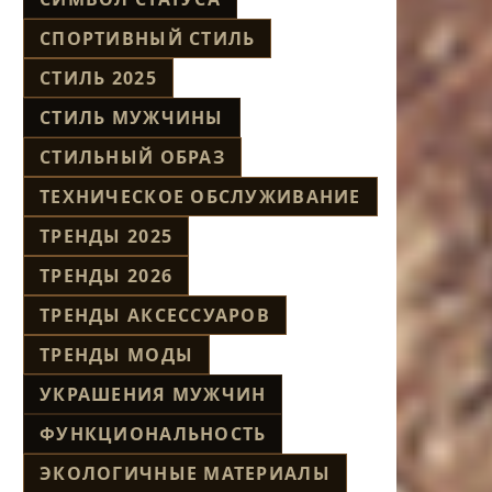
СПОРТИВНЫЙ СТИЛЬ
СТИЛЬ 2025
СТИЛЬ МУЖЧИНЫ
СТИЛЬНЫЙ ОБРАЗ
ТЕХНИЧЕСКОЕ ОБСЛУЖИВАНИЕ
ТРЕНДЫ 2025
ТРЕНДЫ 2026
ТРЕНДЫ АКСЕССУАРОВ
ТРЕНДЫ МОДЫ
УКРАШЕНИЯ МУЖЧИН
ФУНКЦИОНАЛЬНОСТЬ
ЭКОЛОГИЧНЫЕ МАТЕРИАЛЫ