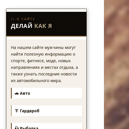
// О САЙТЕ
ДЕЛАЙ
КАК Я
На нашем сайте мужчины могут
найти полезную информацию о
спорте, фитнесе, моде, новых
направлениях и местах отдыха, а
также узнать последние новости
из автомобильного мира.
🚗 Авто
👔 Гардероб
🎣 Рыбалка