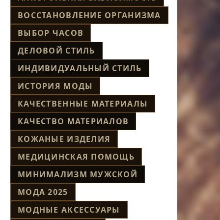
ВОССТАНОВЛЕНИЕ ОРГАНИЗМА
ВЫБОР ЧАСОВ
ДЕЛОВОЙ СТИЛЬ
ИНДИВИДУАЛЬНЫЙ СТИЛЬ
ИСТОРИЯ МОДЫ
КАЧЕСТВЕННЫЕ МАТЕРИАЛЫ
КАЧЕСТВО МАТЕРИАЛОВ
КОЖАНЫЕ ИЗДЕЛИЯ
МЕДИЦИНСКАЯ ПОМОЩЬ
МИНИМАЛИЗМ МУЖСКОЙ
МОДА 2025
МОДНЫЕ АКСЕССУАРЫ