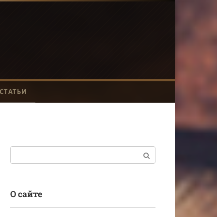
СТАТЬИ
Поиск:
О сайте