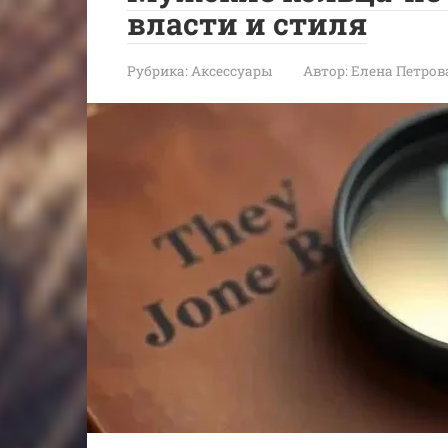
власти и стиля
Рубрика:
Аксессуары
Автор:
Елена Петров