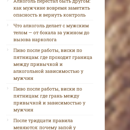
Алкоголь перестал быть другом:
как мужчине вовремя заметить
опасность и вернуть контроль
Что алкоголь делает с мужским
телом — от бокала за ужином до
вызова нарколога
Пиво после работы, виски по
пятницам: где проходит граница
между привычкой и
алкогольной зависимостью у
мужчин
Пиво после работы, виски по
пятницам: где грань между
привычкой и зависимостью у
мужчин
После тридцати правила
меняются: почему запой у