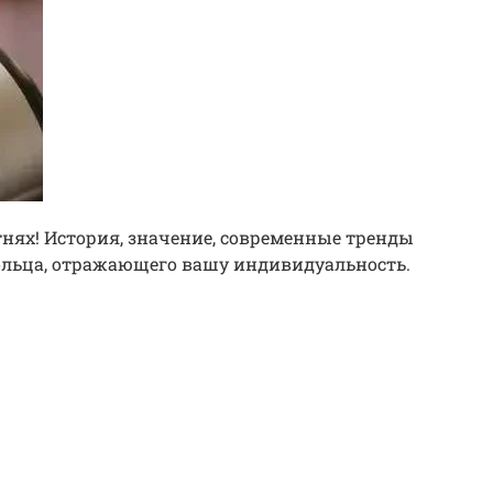
тнях! История, значение, современные тренды
кольца, отражающего вашу индивидуальность.