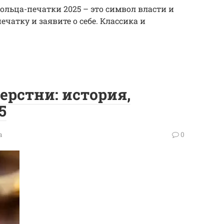
ольца-печатки 2025 – это символ власти и
чатку и заявите о себе. Классика и
ерстни: история,
5
а
0