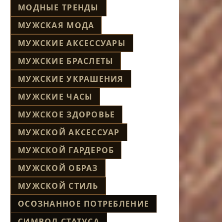
МОДНЫЕ ТРЕНДЫ
МУЖСКАЯ МОДА
МУЖСКИЕ АКСЕССУАРЫ
МУЖСКИЕ БРАСЛЕТЫ
МУЖСКИЕ УКРАШЕНИЯ
МУЖСКИЕ ЧАСЫ
МУЖСКОЕ ЗДОРОВЬЕ
МУЖСКОЙ АКСЕССУАР
МУЖСКОЙ ГАРДЕРОБ
МУЖСКОЙ ОБРАЗ
МУЖСКОЙ СТИЛЬ
ОСОЗНАННОЕ ПОТРЕБЛЕНИЕ
СИМВОЛ СТАТУСА