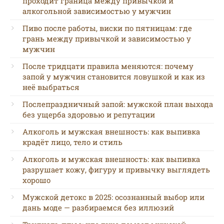
проходит граница между привычкой и
алкогольной зависимостью у мужчин
Пиво после работы, виски по пятницам: где
грань между привычкой и зависимостью у
мужчин
После тридцати правила меняются: почему
запой у мужчин становится ловушкой и как из
неё выбраться
Послепраздничный запой: мужской план выхода
без ущерба здоровью и репутации
Алкоголь и мужская внешность: как выпивка
крадёт лицо, тело и стиль
Алкоголь и мужская внешность: как выпивка
разрушает кожу, фигуру и привычку выглядеть
хорошо
Мужской детокс в 2025: осознанный выбор или
дань моде — разбираемся без иллюзий