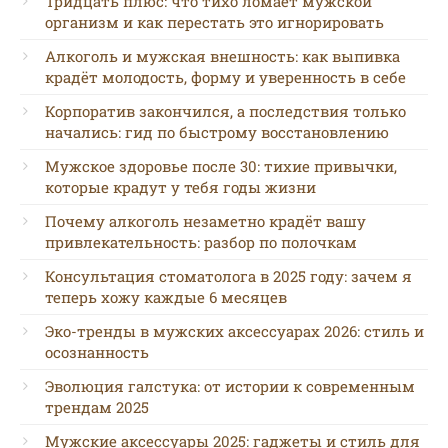
Тридцать плюс: что тихо ломает мужской
организм и как перестать это игнорировать
Алкоголь и мужская внешность: как выпивка
крадёт молодость, форму и уверенность в себе
Корпоратив закончился, а последствия только
начались: гид по быстрому восстановлению
Мужское здоровье после 30: тихие привычки,
которые крадут у тебя годы жизни
Почему алкоголь незаметно крадёт вашу
привлекательность: разбор по полочкам
Консультация стоматолога в 2025 году: зачем я
теперь хожу каждые 6 месяцев
Эко-тренды в мужских аксессуарах 2026: стиль и
осознанность
Эволюция галстука: от истории к современным
трендам 2025
Мужские аксессуары 2025: гаджеты и стиль для