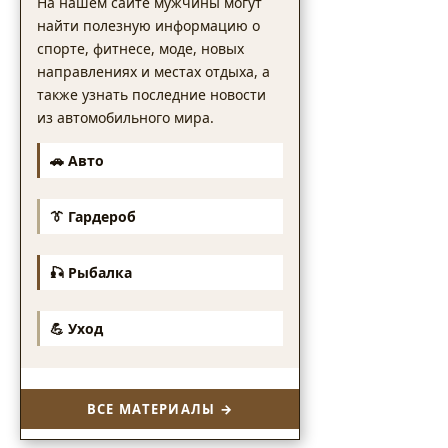
На нашем сайте мужчины могут
найти полезную информацию о
спорте, фитнесе, моде, новых
направлениях и местах отдыха, а
также узнать последние новости
из автомобильного мира.
🚗 Авто
👔 Гардероб
🎣 Рыбалка
💪 Уход
ВСЕ МАТЕРИАЛЫ →