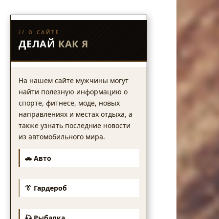
// О САЙТЕ
ДЕЛАЙ
КАК Я
На нашем сайте мужчины могут
найти полезную информацию о
спорте, фитнесе, моде, новых
направлениях и местах отдыха, а
также узнать последние новости
из автомобильного мира.
🚗 Авто
👔 Гардероб
🎣 Рыбалка