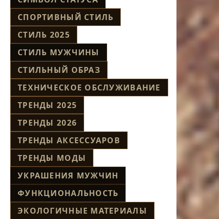
СПОРТИВНЫЙ СТИЛЬ
СТИЛЬ 2025
СТИЛЬ МУЖЧИНЫ
СТИЛЬНЫЙ ОБРАЗ
ТЕХНИЧЕСКОЕ ОБСЛУЖИВАНИЕ
ТРЕНДЫ 2025
ТРЕНДЫ 2026
ТРЕНДЫ АКСЕССУАРОВ
ТРЕНДЫ МОДЫ
УКРАШЕНИЯ МУЖЧИН
ФУНКЦИОНАЛЬНОСТЬ
ЭКОЛОГИЧНЫЕ МАТЕРИАЛЫ