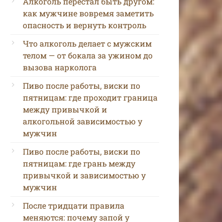
Алкоголь перестал быть другом:
как мужчине вовремя заметить
опасность и вернуть контроль
Что алкоголь делает с мужским
телом — от бокала за ужином до
вызова нарколога
Пиво после работы, виски по
пятницам: где проходит граница
между привычкой и
алкогольной зависимостью у
мужчин
Пиво после работы, виски по
пятницам: где грань между
привычкой и зависимостью у
мужчин
После тридцати правила
меняются: почему запой у