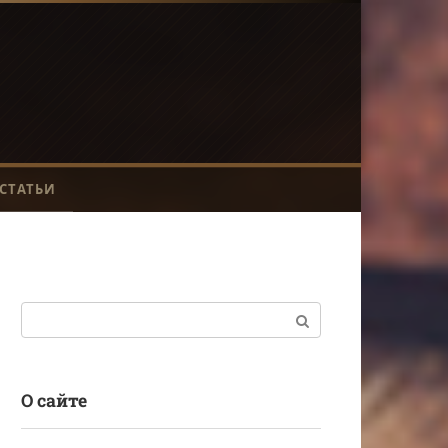
СТАТЬИ
Поиск:
О сайте