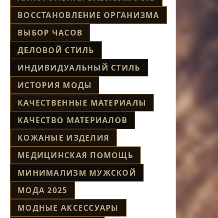
ВОССТАНОВЛЕНИЕ ОРГАНИЗМА
ВЫБОР ЧАСОВ
ДЕЛОВОЙ СТИЛЬ
ИНДИВИДУАЛЬНЫЙ СТИЛЬ
ИСТОРИЯ МОДЫ
КАЧЕСТВЕННЫЕ МАТЕРИАЛЫ
КАЧЕСТВО МАТЕРИАЛОВ
КОЖАНЫЕ ИЗДЕЛИЯ
МЕДИЦИНСКАЯ ПОМОЩЬ
МИНИМАЛИЗМ МУЖСКОЙ
МОДА 2025
МОДНЫЕ АКСЕССУАРЫ