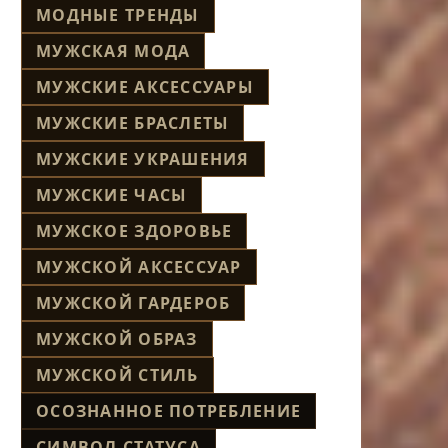
МОДНЫЕ ТРЕНДЫ
МУЖСКАЯ МОДА
МУЖСКИЕ АКСЕССУАРЫ
МУЖСКИЕ БРАСЛЕТЫ
МУЖСКИЕ УКРАШЕНИЯ
МУЖСКИЕ ЧАСЫ
МУЖСКОЕ ЗДОРОВЬЕ
МУЖСКОЙ АКСЕССУАР
МУЖСКОЙ ГАРДЕРОБ
МУЖСКОЙ ОБРАЗ
МУЖСКОЙ СТИЛЬ
ОСОЗНАННОЕ ПОТРЕБЛЕНИЕ
СИМВОЛ СТАТУСА