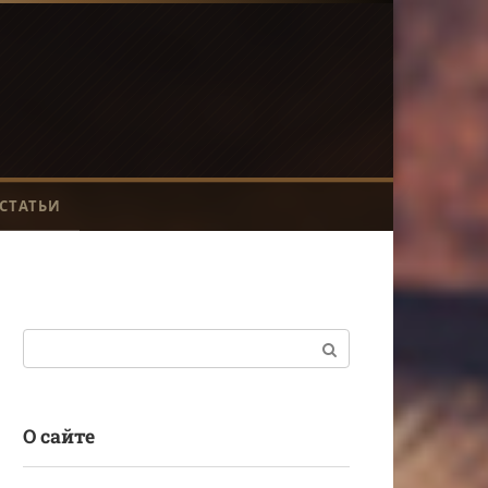
СТАТЬИ
Поиск:
О сайте