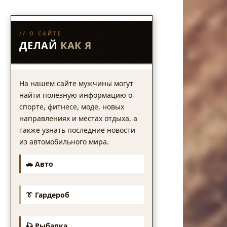
// О САЙТЕ
ДЕЛАЙ
КАК Я
На нашем сайте мужчины могут
найти полезную информацию о
спорте, фитнесе, моде, новых
направлениях и местах отдыха, а
также узнать последние новости
из автомобильного мира.
🚗 Авто
👔 Гардероб
🎣 Рыбалка