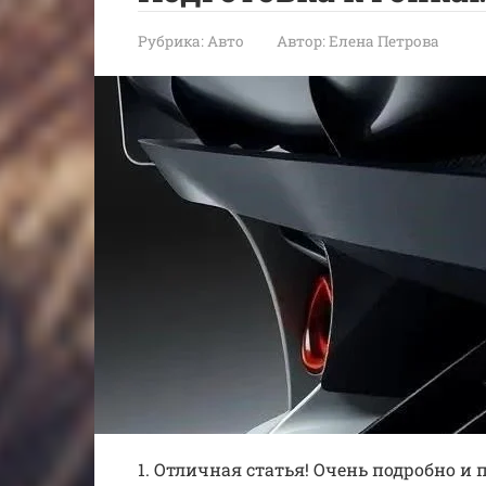
Рубрика:
Авто
Автор:
Елена Петрова
1. Отличная статья! Очень подробно и