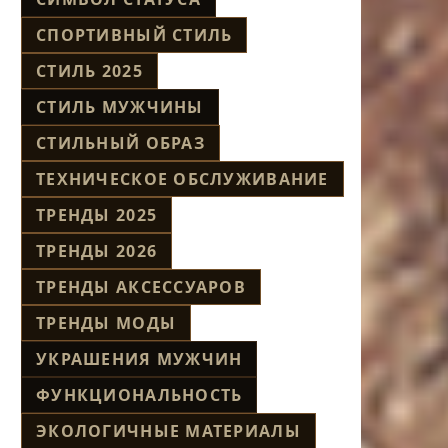
СПОРТИВНЫЙ СТИЛЬ
СТИЛЬ 2025
СТИЛЬ МУЖЧИНЫ
СТИЛЬНЫЙ ОБРАЗ
ТЕХНИЧЕСКОЕ ОБСЛУЖИВАНИЕ
ТРЕНДЫ 2025
ТРЕНДЫ 2026
ТРЕНДЫ АКСЕССУАРОВ
ТРЕНДЫ МОДЫ
УКРАШЕНИЯ МУЖЧИН
ФУНКЦИОНАЛЬНОСТЬ
ЭКОЛОГИЧНЫЕ МАТЕРИАЛЫ