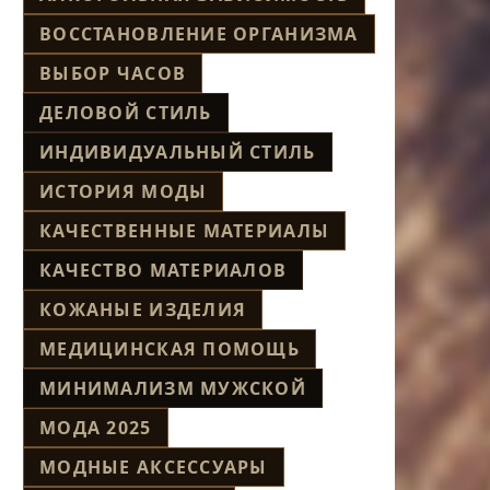
ВОССТАНОВЛЕНИЕ ОРГАНИЗМА
ВЫБОР ЧАСОВ
ДЕЛОВОЙ СТИЛЬ
ИНДИВИДУАЛЬНЫЙ СТИЛЬ
ИСТОРИЯ МОДЫ
КАЧЕСТВЕННЫЕ МАТЕРИАЛЫ
КАЧЕСТВО МАТЕРИАЛОВ
КОЖАНЫЕ ИЗДЕЛИЯ
МЕДИЦИНСКАЯ ПОМОЩЬ
МИНИМАЛИЗМ МУЖСКОЙ
МОДА 2025
МОДНЫЕ АКСЕССУАРЫ