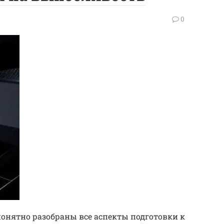
0
 понятно разобраны все аспекты подготовки к