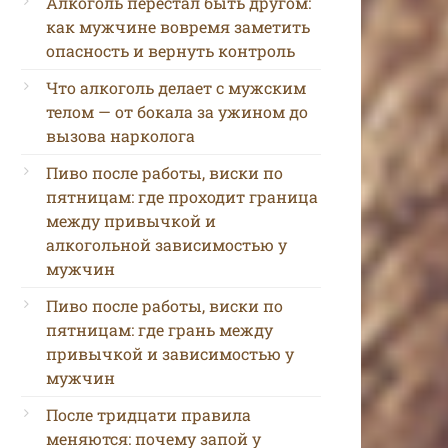
Алкоголь перестал быть другом:
как мужчине вовремя заметить
опасность и вернуть контроль
Что алкоголь делает с мужским
телом — от бокала за ужином до
вызова нарколога
Пиво после работы, виски по
пятницам: где проходит граница
между привычкой и
алкогольной зависимостью у
мужчин
Пиво после работы, виски по
пятницам: где грань между
привычкой и зависимостью у
мужчин
После тридцати правила
меняются: почему запой у