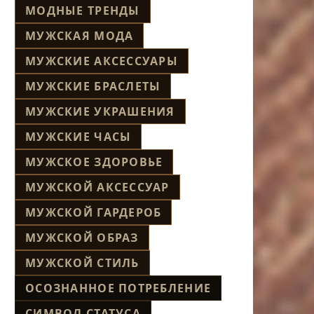
МОДНЫЕ ТРЕНДЫ
МУЖСКАЯ МОДА
МУЖСКИЕ АКСЕССУАРЫ
МУЖСКИЕ БРАСЛЕТЫ
МУЖСКИЕ УКРАШЕНИЯ
МУЖСКИЕ ЧАСЫ
МУЖСКОЕ ЗДОРОВЬЕ
МУЖСКОЙ АКСЕССУАР
МУЖСКОЙ ГАРДЕРОБ
МУЖСКОЙ ОБРАЗ
МУЖСКОЙ СТИЛЬ
ОСОЗНАННОЕ ПОТРЕБЛЕНИЕ
СИМВОЛ СТАТУСА