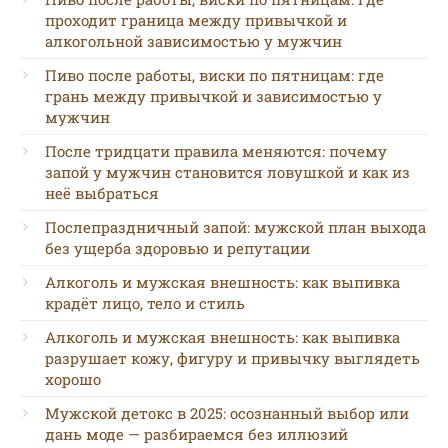
проходит граница между привычкой и
алкогольной зависимостью у мужчин
Пиво после работы, виски по пятницам: где
грань между привычкой и зависимостью у
мужчин
После тридцати правила меняются: почему
запой у мужчин становится ловушкой и как из
неё выбраться
Послепраздничный запой: мужской план выхода
без ущерба здоровью и репутации
Алкоголь и мужская внешность: как выпивка
крадёт лицо, тело и стиль
Алкоголь и мужская внешность: как выпивка
разрушает кожу, фигуру и привычку выглядеть
хорошо
Мужской детокс в 2025: осознанный выбор или
дань моде — разбираемся без иллюзий