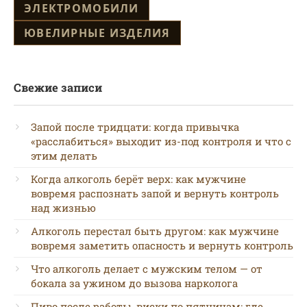
ЭЛЕКТРОМОБИЛИ
ЮВЕЛИРНЫЕ ИЗДЕЛИЯ
Свежие записи
Запой после тридцати: когда привычка
«расслабиться» выходит из-под контроля и что с
этим делать
Когда алкоголь берёт верх: как мужчине
вовремя распознать запой и вернуть контроль
над жизнью
Алкоголь перестал быть другом: как мужчине
вовремя заметить опасность и вернуть контроль
Что алкоголь делает с мужским телом — от
бокала за ужином до вызова нарколога
Пиво после работы, виски по пятницам: где