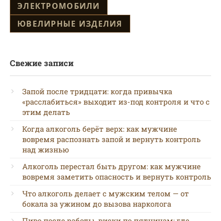
ЭЛЕКТРОМОБИЛИ
ЮВЕЛИРНЫЕ ИЗДЕЛИЯ
Свежие записи
Запой после тридцати: когда привычка
«расслабиться» выходит из-под контроля и что с
этим делать
Когда алкоголь берёт верх: как мужчине
вовремя распознать запой и вернуть контроль
над жизнью
Алкоголь перестал быть другом: как мужчине
вовремя заметить опасность и вернуть контроль
Что алкоголь делает с мужским телом — от
бокала за ужином до вызова нарколога
Пиво после работы, виски по пятницам: где