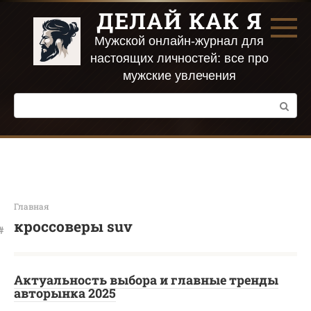
Перейти
ДЕЛАЙ КАК Я
к
контенту
Мужской онлайн-журнал для
настоящих личностей: все про
мужские увлечения
Поиск:
Главная
кроссоверы suv
Актуальность выбора и главные тренды
авторынка 2025