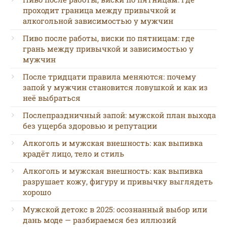
проходит граница между привычкой и
алкогольной зависимостью у мужчин
Пиво после работы, виски по пятницам: где
грань между привычкой и зависимостью у
мужчин
После тридцати правила меняются: почему
запой у мужчин становится ловушкой и как из
неё выбраться
Послепраздничный запой: мужской план выхода
без ущерба здоровью и репутации
Алкоголь и мужская внешность: как выпивка
крадёт лицо, тело и стиль
Алкоголь и мужская внешность: как выпивка
разрушает кожу, фигуру и привычку выглядеть
хорошо
Мужской детокс в 2025: осознанный выбор или
дань моде — разбираемся без иллюзий