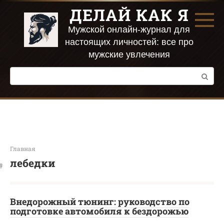
Перейти
ДЕЛАЙ КАК Я
к
контенту
Мужской онлайн-журнал для
настоящих личностей: все про
мужские увлечения
Поиск:
Главная
лебедки
Внедорожный тюнинг: руководство по
подготовке автомобиля к бездорожью