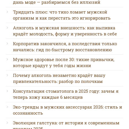
дань моде — разбираемся без иллюзий
Тридцать плюс: что тихо ломает мужской
организм и как перестать это игнорировать
Алкоголь и мужская внешность: как выпивка
крадёт молодость, форму и уверенность в себе
Корпоратив закончился, а последствия только
начались: гид по быстрому восстановлению
Мужское здоровье после 30: тихие привычки,
которые крадут у тебя годы жизни
Почему алкоголь незаметно крадёт вашу
привлекательность: разбор по полочкам
Консультация стоматолога в 2025 году: зачем я
теперь хожу каждые 6 месяцев
Эко-тренды в мужских аксессуарах 2026: стиль и
осознанность
Эволюция галстука: от истории к современным
трендам 2025