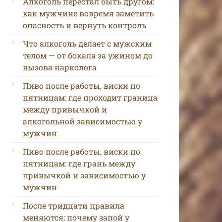
Алкоголь перестал быть другом:
как мужчине вовремя заметить
опасность и вернуть контроль
Что алкоголь делает с мужским
телом — от бокала за ужином до
вызова нарколога
Пиво после работы, виски по
пятницам: где проходит граница
между привычкой и
алкогольной зависимостью у
мужчин
Пиво после работы, виски по
пятницам: где грань между
привычкой и зависимостью у
мужчин
После тридцати правила
меняются: почему запой у