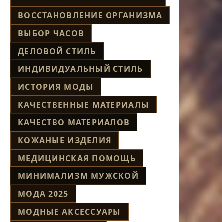
ВОССТАНОВЛЕНИЕ ОРГАНИЗМА
ВЫБОР ЧАСОВ
ДЕЛОВОЙ СТИЛЬ
ИНДИВИДУАЛЬНЫЙ СТИЛЬ
ИСТОРИЯ МОДЫ
КАЧЕСТВЕННЫЕ МАТЕРИАЛЫ
КАЧЕСТВО МАТЕРИАЛОВ
КОЖАНЫЕ ИЗДЕЛИЯ
МЕДИЦИНСКАЯ ПОМОЩЬ
МИНИМАЛИЗМ МУЖСКОЙ
МОДА 2025
МОДНЫЕ АКСЕССУАРЫ