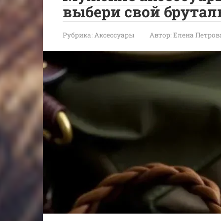
выбери свой брутал
Рубрика:
Аксессуары
Автор:
Елена Петров