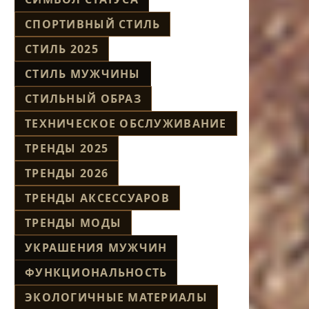
СПОРТИВНЫЙ СТИЛЬ
СТИЛЬ 2025
СТИЛЬ МУЖЧИНЫ
СТИЛЬНЫЙ ОБРАЗ
ТЕХНИЧЕСКОЕ ОБСЛУЖИВАНИЕ
ТРЕНДЫ 2025
ТРЕНДЫ 2026
ТРЕНДЫ АКСЕССУАРОВ
ТРЕНДЫ МОДЫ
УКРАШЕНИЯ МУЖЧИН
ФУНКЦИОНАЛЬНОСТЬ
ЭКОЛОГИЧНЫЕ МАТЕРИАЛЫ