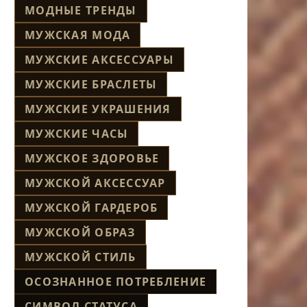
МОДНЫЕ ТРЕНДЫ
МУЖСКАЯ МОДА
МУЖСКИЕ АКСЕССУАРЫ
МУЖСКИЕ БРАСЛЕТЫ
МУЖСКИЕ УКРАШЕНИЯ
МУЖСКИЕ ЧАСЫ
МУЖСКОЕ ЗДОРОВЬЕ
МУЖСКОЙ АКСЕССУАР
МУЖСКОЙ ГАРДЕРОБ
МУЖСКОЙ ОБРАЗ
МУЖСКОЙ СТИЛЬ
ОСОЗНАННОЕ ПОТРЕБЛЕНИЕ
СИМВОЛ СТАТУСА