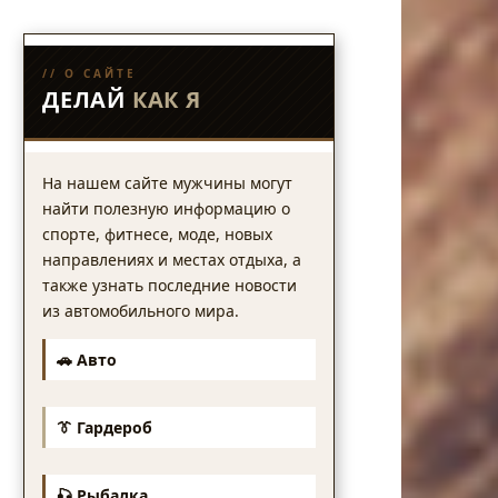
// О САЙТЕ
ДЕЛАЙ
КАК Я
На нашем сайте мужчины могут
найти полезную информацию о
спорте, фитнесе, моде, новых
направлениях и местах отдыха, а
также узнать последние новости
из автомобильного мира.
🚗 Авто
👔 Гардероб
🎣 Рыбалка