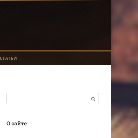
СТАТЬИ
Поиск:
О сайте