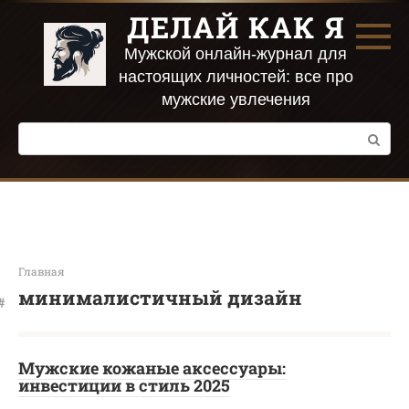
Перейти
ДЕЛАЙ КАК Я
к
контенту
Мужской онлайн-журнал для
настоящих личностей: все про
мужские увлечения
Поиск:
Главная
минималистичный дизайн
Мужские кожаные аксессуары:
инвестиции в стиль 2025