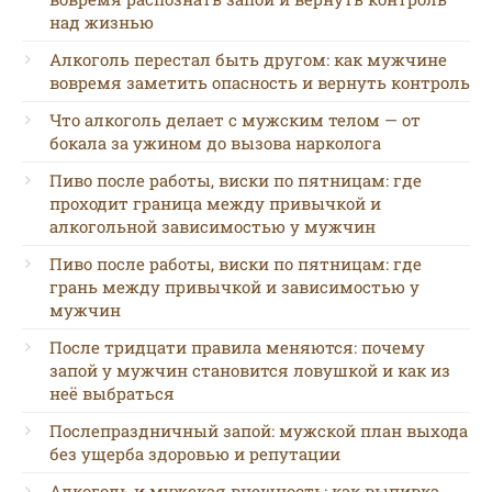
над жизнью
Алкоголь перестал быть другом: как мужчине
вовремя заметить опасность и вернуть контроль
Что алкоголь делает с мужским телом — от
бокала за ужином до вызова нарколога
Пиво после работы, виски по пятницам: где
проходит граница между привычкой и
алкогольной зависимостью у мужчин
Пиво после работы, виски по пятницам: где
грань между привычкой и зависимостью у
мужчин
После тридцати правила меняются: почему
запой у мужчин становится ловушкой и как из
неё выбраться
Послепраздничный запой: мужской план выхода
без ущерба здоровью и репутации
Алкоголь и мужская внешность: как выпивка