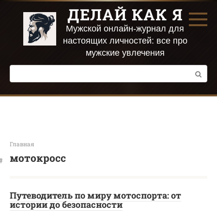
Перейти
ДЕЛАЙ КАК Я
к
контенту
Мужской онлайн-журнал для
настоящих личностей: все про
мужские увлечения
Поиск:
Главная
мотокросс
Путеводитель по миру мотоспорта: от
истории до безопасности