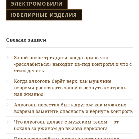
ЭЛЕКТРОМОБИЛИ
ЮВЕЛИРНЫЕ ИЗДЕЛИЯ
Свежие записи
Запой после тридцати: когда привычка
«расслабиться» выходит из-под контроля и что с
этим делать
Когда алкоголь берёт верх: как мужчине
вовремя распознать запой и вернуть контроль
над жизнью
Алкоголь перестал быть другом: как мужчине
вовремя заметить опасность и вернуть контроль
Что алкоголь делает с мужским телом — от
бокала за ужином до вызова нарколога
Пиво после работы, виски по пятницам: где