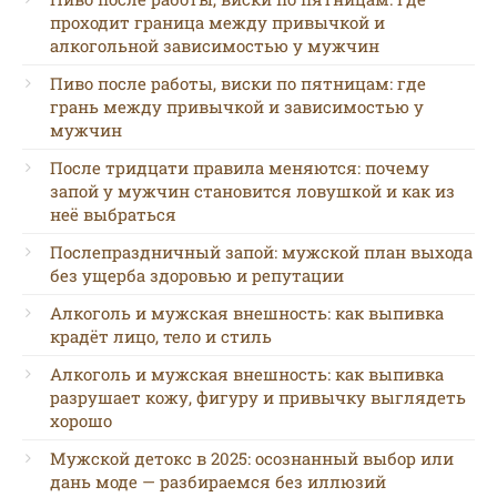
проходит граница между привычкой и
алкогольной зависимостью у мужчин
Пиво после работы, виски по пятницам: где
грань между привычкой и зависимостью у
мужчин
После тридцати правила меняются: почему
запой у мужчин становится ловушкой и как из
неё выбраться
Послепраздничный запой: мужской план выхода
без ущерба здоровью и репутации
Алкоголь и мужская внешность: как выпивка
крадёт лицо, тело и стиль
Алкоголь и мужская внешность: как выпивка
разрушает кожу, фигуру и привычку выглядеть
хорошо
Мужской детокс в 2025: осознанный выбор или
дань моде — разбираемся без иллюзий