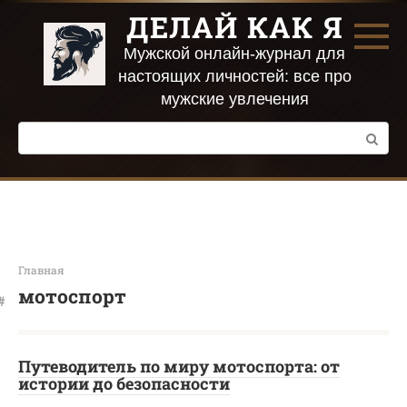
Перейти
ДЕЛАЙ КАК Я
к
контенту
Мужской онлайн-журнал для
настоящих личностей: все про
мужские увлечения
Поиск:
Главная
мотоспорт
Путеводитель по миру мотоспорта: от
истории до безопасности