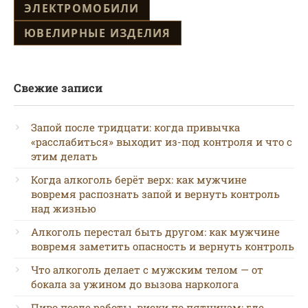
ЭЛЕКТРОМОБИЛИ
ЮВЕЛИРНЫЕ ИЗДЕЛИЯ
Свежие записи
Запой после тридцати: когда привычка
«расслабиться» выходит из-под контроля и что с
этим делать
Когда алкоголь берёт верх: как мужчине
вовремя распознать запой и вернуть контроль
над жизнью
Алкоголь перестал быть другом: как мужчине
вовремя заметить опасность и вернуть контроль
Что алкоголь делает с мужским телом — от
бокала за ужином до вызова нарколога
Пиво после работы, виски по пятницам: где