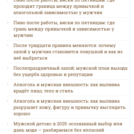
проходит граница между привычкой и
алкогольной зависимостью у мужчин
Пиво после работы, виски по пятницам: где
грань между привычкой и зависимостью у
мужчин
После тридцати правила меняются: почему
запой у мужчин становится ловушкой и как из
неё выбраться
Послепраздничный запой: мужской план выхода
без ущерба здоровью и репутации
Алкоголь и мужская внешность: как выпивка
крадёт лицо, тело и стиль
Алкоголь и мужская внешность: как выпивка
разрушает кожу, фигуру и привычку выглядеть
хорошо
Мужской детокс в 2025: осознанный выбор или
дань моде — разбираемся без иллюзий