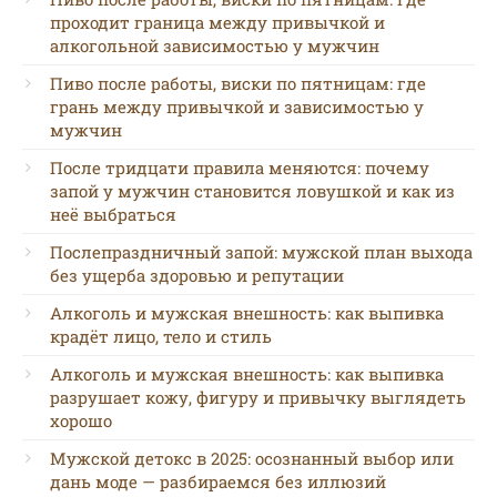
проходит граница между привычкой и
алкогольной зависимостью у мужчин
Пиво после работы, виски по пятницам: где
грань между привычкой и зависимостью у
мужчин
После тридцати правила меняются: почему
запой у мужчин становится ловушкой и как из
неё выбраться
Послепраздничный запой: мужской план выхода
без ущерба здоровью и репутации
Алкоголь и мужская внешность: как выпивка
крадёт лицо, тело и стиль
Алкоголь и мужская внешность: как выпивка
разрушает кожу, фигуру и привычку выглядеть
хорошо
Мужской детокс в 2025: осознанный выбор или
дань моде — разбираемся без иллюзий