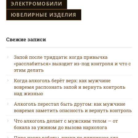
ЭЛЕКТРОМОБИЛИ
ЮВЕЛИРНЫЕ ИЗДЕЛИЯ
Свежие записи
Запой после тридцати: когда привычка
«расслабиться» выходит из-под контроля и что с
этим делать
Когда алкоголь берёт верх: как мужчине
вовремя распознать запой и вернуть контроль
над жизнью
Алкоголь перестал быть другом: как мужчине
вовремя заметить опасность и вернуть контроль
Что алкоголь делает с мужским телом — от
бокала за ужином до вызова нарколога
Пиво после работы, виски по пятницам: где