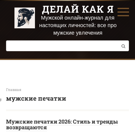
Перейти
ДЕЛАЙ КАК Я
к
контенту
Мужской онлайн-журнал для
настоящих личностей: все про
мужские увлечения
Поиск:
Главная
мужские печатки
Мужские печатки 2026: Стиль и тренды
возвращаются