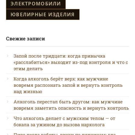
ЭЛЕКТРОМОБИЛИ
ЮВЕЛИРНЫЕ ИЗДЕЛИЯ
Свежие записи
Запой после тридцати: когда привычка
«расслабиться» выходит из-под контроля и что с
этим делать
Когда алкоголь берёт верх: как мужчине
вовремя распознать запой и вернуть контроль
над жизнью
Алкоголь перестал быть другом: как мужчине
вовремя заметить опасность и вернуть контроль
Что алкоголь делает с мужским телом — от
бокала за ужином до вызова нарколога
Пиво после работы, виски по пятницам: где