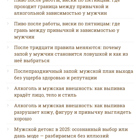
проходит граница между привычкой и
алкогольной зависимостью у мужчин
Пиво после работы, виски по пятницам: где
грань между привычкой и зависимостью у
мужчин
После тридцати правила меняются: почему
запой у мужчин становится ловушкой и как из
неё выбраться
Послепраздничный запой: мужской план выхода
без ущерба здоровью и репутации
Алкоголь и мужская внешность: как выпивка
крадёт лицо, тело и стиль
Алкоголь и мужская внешность: как выпивка
разрушает кожу, фигуру и привычку выглядеть
хорошо
Мужской детокс в 2025: осознанный выбор или
дань моде — разбираемся без иллюзий