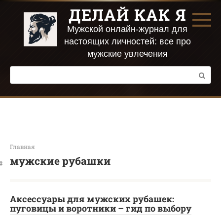
Перейти
ДЕЛАЙ КАК Я
к
контенту
Мужской онлайн-журнал для
настоящих личностей: все про
мужские увлечения
Поиск:
Главная
мужские рубашки
Аксессуары для мужских рубашек:
пуговицы и воротники – гид по выбору