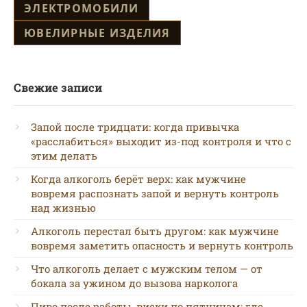
ЭЛЕКТРОМОБИЛИ
ЮВЕЛИРНЫЕ ИЗДЕЛИЯ
Свежие записи
Запой после тридцати: когда привычка
«расслабиться» выходит из-под контроля и что с
этим делать
Когда алкоголь берёт верх: как мужчине
вовремя распознать запой и вернуть контроль
над жизнью
Алкоголь перестал быть другом: как мужчине
вовремя заметить опасность и вернуть контроль
Что алкоголь делает с мужским телом — от
бокала за ужином до вызова нарколога
Пиво после работы, виски по пятницам: где