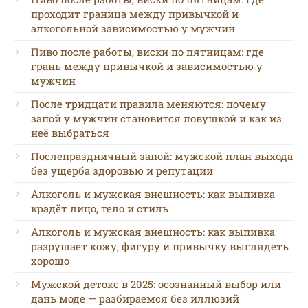
проходит граница между привычкой и
алкогольной зависимостью у мужчин
Пиво после работы, виски по пятницам: где
грань между привычкой и зависимостью у
мужчин
После тридцати правила меняются: почему
запой у мужчин становится ловушкой и как из
неё выбраться
Послепраздничный запой: мужской план выхода
без ущерба здоровью и репутации
Алкоголь и мужская внешность: как выпивка
крадёт лицо, тело и стиль
Алкоголь и мужская внешность: как выпивка
разрушает кожу, фигуру и привычку выглядеть
хорошо
Мужской детокс в 2025: осознанный выбор или
дань моде — разбираемся без иллюзий