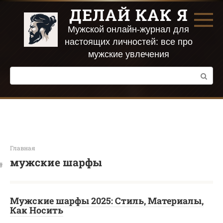
Перейти
ДЕЛАЙ КАК Я
к
контенту
Мужской онлайн-журнал для
настоящих личностей: все про
мужские увлечения
Поиск:
Главная
мужские шарфы
Мужские шарфы 2025: Стиль, Материалы,
Как Носить